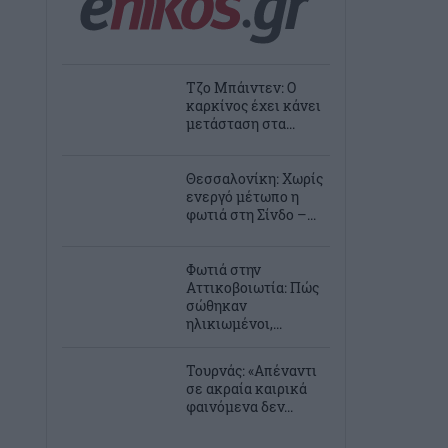
Τζο Μπάιντεν: Ο
καρκίνος έχει κάνει
μετάσταση στα...
Θεσσαλονίκη: Χωρίς
ενεργό μέτωπο η
φωτιά στη Σίνδο –...
Φωτιά στην
Αττικοβοιωτία: Πώς
σώθηκαν
ηλικιωμένοι,...
Τουρνάς: «Απέναντι
σε ακραία καιρικά
φαινόμενα δεν...