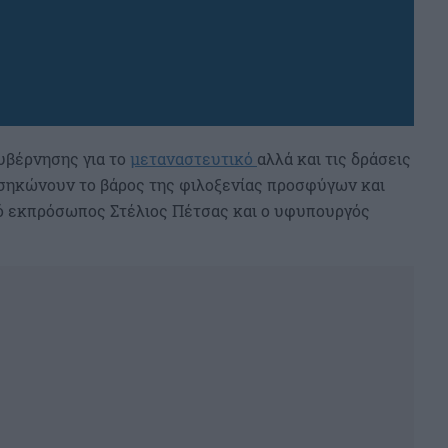
υβέρνησης για το
μεταναστευτικό
αλλά και τις δράσεις
σηκώνουν το βάρος της φιλοξενίας προσφύγων και
ό εκπρόσωπος Στέλιος Πέτσας και ο υφυπουργός