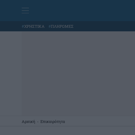
#
ΧΡΗΣΤΙΚΑ
#
ΠΛΗΡΩΜΕΣ
Αρχική
-
Επικαιρότητα