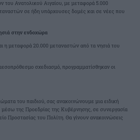
 του Ανατολικού Αιγαίου, με μεταφορά 5.000
εταναστών σε ήδη υπάρχουσες δομές και σε νέες που
ησιά
στην
ενδοχώρα
ι η μεταφορά 20.000 μεταναστών από τα νησιά του
ο μεσοπρόθεσμο σχεδιασμό, προγραμματίσθηκαν οι
ιώματα του παιδιού, σας ανακοινώνουμε μια ειδική
ς μέσω της Προεδρίας της Κυβέρνησης, σε συνεργασία
είο Προστασίας του Πολίτη. Θα γίνουν ανακοινώσεις