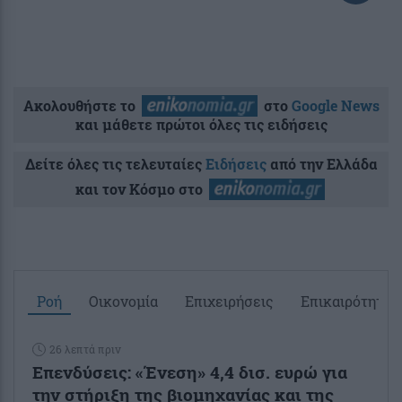
Ακολουθήστε το
στο
Google News
και μάθετε πρώτοι όλες τις ειδήσεις
Δείτε όλες τις τελευταίες
Ειδήσεις
από την Ελλάδα
και τον Κόσμο στο
Ροή
Οικονομία
Επιχειρήσεις
Επικαιρότητα
26 λεπτά πριν
Επενδύσεις: «Ένεση» 4,4 δισ. ευρώ για
την στήριξη της βιομηχανίας και της