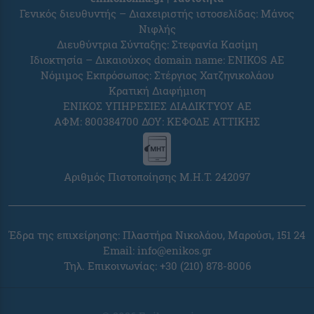
Γενικός διευθυντής – Διαχειριστής ιστοσελίδας: Μάνος
Νιφλής
Διευθύντρια Σύνταξης: Στεφανία Κασίμη
Ιδιοκτησία – Δικαιούχος domain name: ENIKOS AE
Νόμιμος Εκπρόσωπος: Στέργιος Χατζηνικολάου
Κρατική Διαφήμιση
ΕΝΙΚΟΣ ΥΠΗΡΕΣΙΕΣ ΔΙΑΔΙΚΤΥΟΥ ΑΕ
ΑΦΜ: 800384700 ΔΟΥ: ΚΕΦΟΔΕ ΑΤΤΙΚΗΣ
Αριθμός Πιστοποίησης Μ.Η.Τ. 242097
Έδρα της επιχείρησης: Πλαστήρα Νικολάου, Μαρούσι, 151 24
Email:
info@enikos.gr
Τηλ. Επικοινωνίας: +30 (210) 878-8006