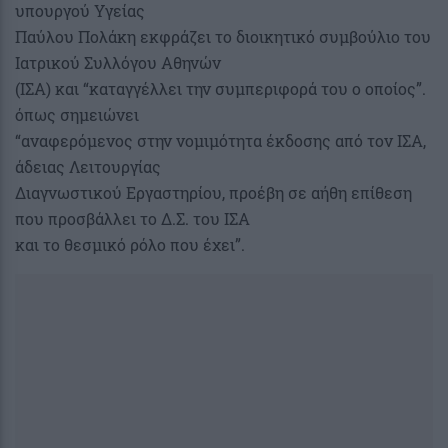
υπουργού Υγείας
Παύλου Πολάκη εκφράζει το διοικητικό συμβούλιο του
Ιατρικού Συλλόγου Αθηνών
(ΙΣΑ) και “καταγγέλλει την συμπεριφορά του ο οποίος”.
όπως σημειώνει
“αναφερόμενος στην νομιμότητα έκδοσης από τον ΙΣΑ,
άδειας Λειτουργίας
Διαγνωστικού Εργαστηρίου, προέβη σε αήθη επίθεση
που προσβάλλει το Δ.Σ. του ΙΣΑ
και το θεσμικό ρόλο που έχει”.