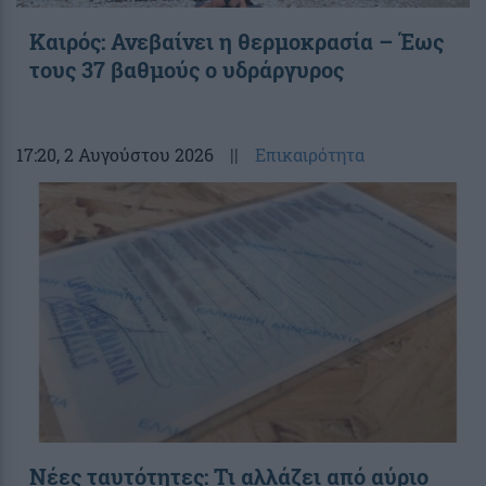
Καιρός: Ανεβαίνει η θερμοκρασία – Έως
τους 37 βαθμούς ο υδράργυρος
17:20
, 2 Αυγούστου 2026
||
Επικαιρότητα
Νέες ταυτότητες: Τι αλλάζει από αύριο