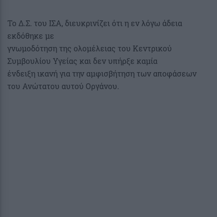
Το Δ.Σ. του ΙΣΑ, διευκρινίζει ότι η εν λόγω άδεια
εκδόθηκε με
γνωμοδότηση της ολομέλειας του Κεντρικού
Συμβουλίου Υγείας και δεν υπήρξε καμία
ένδειξη ικανή για την αμφισβήτηση των αποφάσεων
του Ανώτατου αυτού Οργάνου.