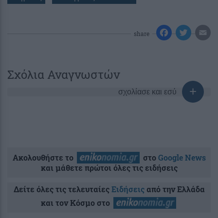
share
Σχόλια Αναγνωστών
σχολίασε και εσύ
Ακολουθήστε το
στο
Google News
και μάθετε πρώτοι όλες τις ειδήσεις
Δείτε όλες τις τελευταίες
Ειδήσεις
από την Ελλάδα
και τον Κόσμο στο