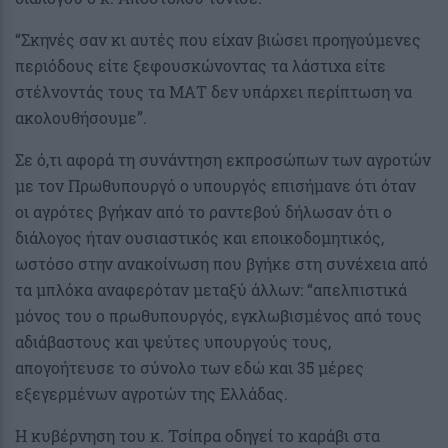
“Σκηνές σαν κι αυτές που είχαν βιώσει προηγούμενες
περιόδους είτε ξεφουσκώνοντας τα λάστιχα είτε
στέλνοντάς τους τα ΜΑΤ δεν υπάρχει περίπτωση να
ακολουθήσουμε”.
Σε ό,τι αφορά τη συνάντηση εκπροσώπων των αγροτών
με τον Πρωθυπουργό ο υπουργός επισήμανε ότι όταν
οι αγρότες βγήκαν από το ραντεβού δήλωσαν ότι ο
διάλογος ήταν ουσιαστικός και εποικοδομητικός,
ωστόσο στην ανακοίνωση που βγήκε στη συνέχεια από
τα μπλόκα αναφερόταν μεταξύ άλλων: “απελπιστικά
μόνος του ο πρωθυπουργός, εγκλωβισμένος από τους
αδιάβαστους και ψεύτες υπουργούς τους,
απογοήτευσε το σύνολο των εδώ και 35 μέρες
εξεγερμένων αγροτών της Ελλάδας.
Η κυβέρνηση του κ. Τσίπρα οδηγεί το καράβι στα