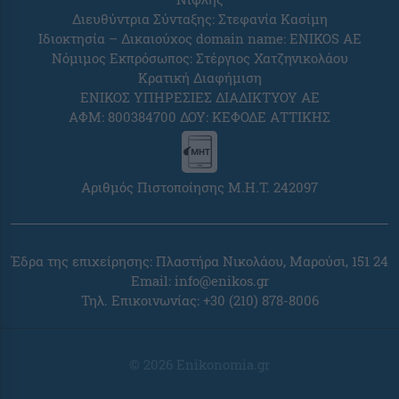
Διευθύντρια Σύνταξης: Στεφανία Κασίμη
Ιδιοκτησία – Δικαιούχος domain name: ENIKOS AE
Νόμιμος Εκπρόσωπος: Στέργιος Χατζηνικολάου
Κρατική Διαφήμιση
ΕΝΙΚΟΣ ΥΠΗΡΕΣΙΕΣ ΔΙΑΔΙΚΤΥΟΥ ΑΕ
ΑΦΜ: 800384700 ΔΟΥ: ΚΕΦΟΔΕ ΑΤΤΙΚΗΣ
Αριθμός Πιστοποίησης Μ.Η.Τ. 242097
Έδρα της επιχείρησης: Πλαστήρα Νικολάου, Μαρούσι, 151 24
Email:
info@enikos.gr
Τηλ. Επικοινωνίας: +30 (210) 878-8006
© 2026 Enikonomia.gr