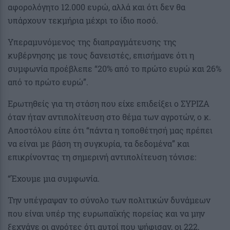
αφορολόγητο 12.000 ευρώ, αλλά και ότι δεν θα
υπάρχουν τεκμήρια μέχρι το ίδιο ποσό.
Υπεραμυνόμενος της διαπραγμάτευσης της
κυβέρνησης με τους δανειστές, επισήμανε ότι η
συμφωνία προέβλεπε “20% από το πρώτο ευρώ και 26%
από το πρώτο ευρώ”.
Ερωτηθείς για τη στάση που είχε επιδείξει ο ΣΥΡΙΖΑ
όταν ήταν αντιπολίτευση στο θέμα των αγροτών, ο κ.
Αποστόλου είπε ότι “πάντα η τοποθέτησή μας πρέπει
να είναι με βάση τη συγκυρία, τα δεδομένα” και
επικρίνοντας τη σημερινή αντιπολίτευση τόνισε:
“Έχουμε μια συμφωνία.
Την υπέγραψαν το σύνολο των πολιτικών δυνάμεων
που είναι υπέρ της ευρωπαϊκής πορείας και να μην
ξεχνάνε οι αγρότες ότι αυτοί που ψήφισαν, οι 222,