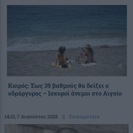
Καιρός: Έως 39 βαθμούς θα δείξει ο
υδράργυρος – Ισχυροί άνεμοι στο Αιγαίο
14:10
, 7 Αυγούστου 2026
||
Επικαιρότητα