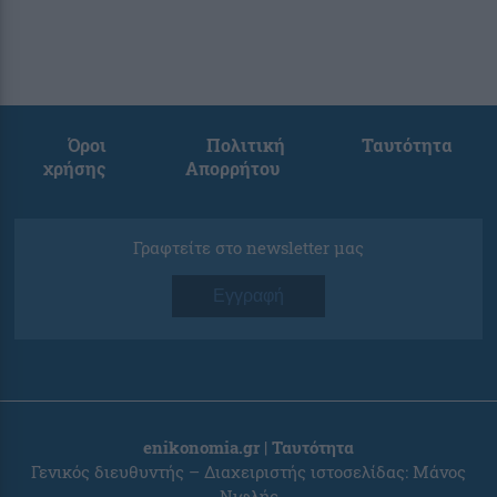
Όροι
Πολιτική
Ταυτότητα
χρήσης
Απορρήτου
Γραφτείτε στο newsletter μας
Εγγραφή
enikonomia.gr | Ταυτότητα
Γενικός διευθυντής – Διαχειριστής ιστοσελίδας: Μάνος
Νιφλής