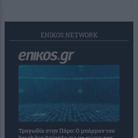
ENIKOS NETWORK
Τραγωδία στην Πάρο: Ο μπάρμαν του
beach bar βούτηξε για να σώσει τον