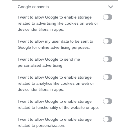
Google consents
6 φράσεις που χρησιμοποιούν οι
ναρκισσιστές στους καβγάδες για να
I want to allow Google to enable storage
related to advertising like cookies on web or
σας χειραγωγήσουν
device identifiers in apps.
I want to allow my user data to be sent to
Google for online advertising purposes.
I want to allow Google to send me
personalized advertising.
I want to allow Google to enable storage
related to analytics like cookies on web or
device identifiers in apps.
I want to allow Google to enable storage
related to functionality of the website or app.
Έξυπνη συσκευασία υδρογέλης
I want to allow Google to enable storage
δείχνει αν το φαγητό παραμένει
related to personalization.
φρέσκο