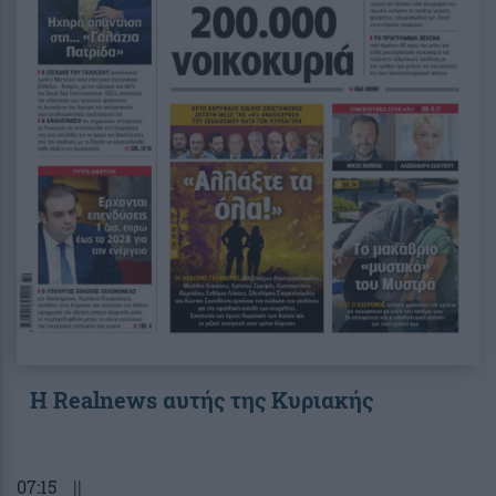
Η Realnews αυτής της Κυριακής
07:15
||