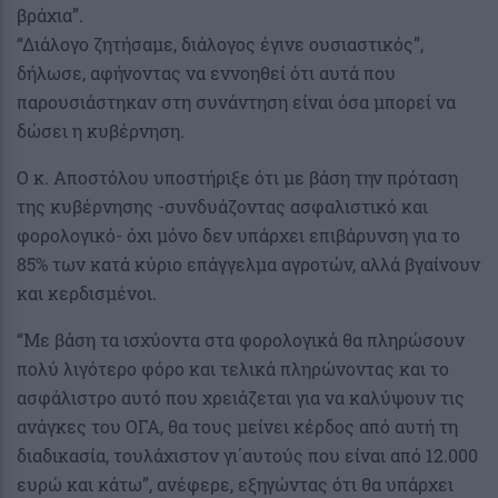
βράχια”.
“Διάλογο ζητήσαμε, διάλογος έγινε ουσιαστικός”,
δήλωσε, αφήνοντας να εννοηθεί ότι αυτά που
παρουσιάστηκαν στη συνάντηση είναι όσα μπορεί να
δώσει η κυβέρνηση.
Ο κ. Αποστόλου υποστήριξε ότι με βάση την πρόταση
της κυβέρνησης -συνδυάζοντας ασφαλιστικό και
φορολογικό- όχι μόνο δεν υπάρχει επιβάρυνση για το
85% των κατά κύριο επάγγελμα αγροτών, αλλά βγαίνουν
και κερδισμένοι.
“Με βάση τα ισχύοντα στα φορολογικά θα πληρώσουν
πολύ λιγότερο φόρο και τελικά πληρώνοντας και το
ασφάλιστρο αυτό που χρειάζεται για να καλύψουν τις
ανάγκες του ΟΓΑ, θα τους μείνει κέρδος από αυτή τη
διαδικασία, τουλάχιστον γι΄αυτούς που είναι από 12.000
ευρώ και κάτω”, ανέφερε, εξηγώντας ότι θα υπάρχει