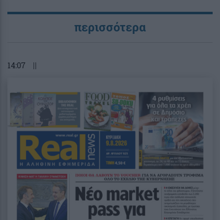
περισσότερα
14:07
||