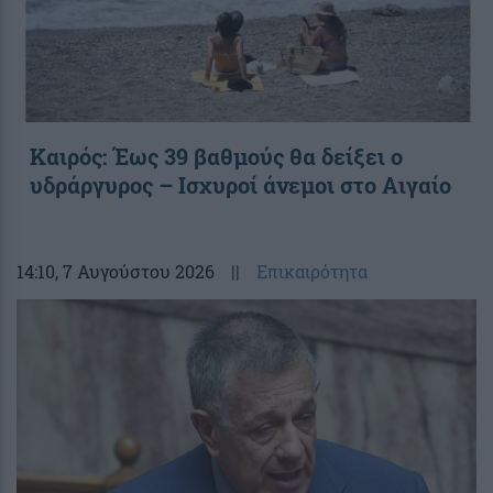
Καιρός: Έως 39 βαθμούς θα δείξει ο
υδράργυρος – Ισχυροί άνεμοι στο Αιγαίο
14:10
, 7 Αυγούστου 2026
||
Επικαιρότητα