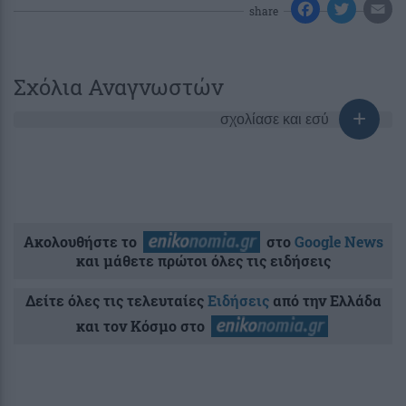
share
Σχόλια Αναγνωστών
σχολίασε και εσύ
Ακολουθήστε το
στο
Google News
και μάθετε πρώτοι όλες τις ειδήσεις
Δείτε όλες τις τελευταίες
Ειδήσεις
από την Ελλάδα
και τον Κόσμο στο