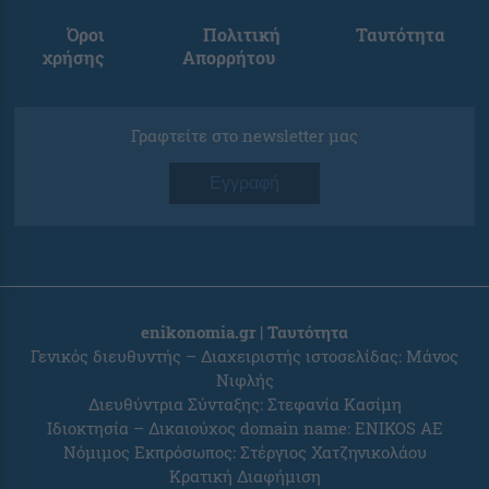
Όροι
Πολιτική
Ταυτότητα
χρήσης
Απορρήτου
Γραφτείτε στο newsletter μας
Εγγραφή
enikonomia.gr | Ταυτότητα
Γενικός διευθυντής – Διαχειριστής ιστοσελίδας: Μάνος
Νιφλής
Διευθύντρια Σύνταξης: Στεφανία Κασίμη
Ιδιοκτησία – Δικαιούχος domain name: ENIKOS AE
Νόμιμος Εκπρόσωπος: Στέργιος Χατζηνικολάου
Κρατική Διαφήμιση