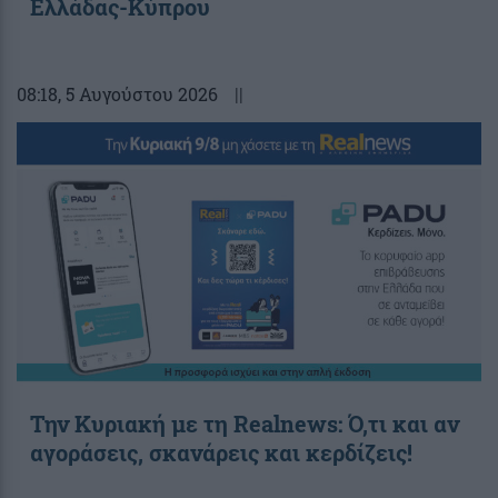
Ελλάδας-Κύπρου
08:18
, 5 Αυγούστου 2026
||
Την Κυριακή με τη Realnews: Ό,τι και αν
αγοράσεις, σκανάρεις και κερδίζεις!