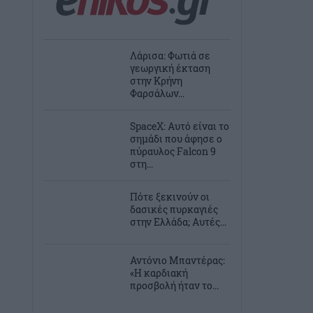
Λάρισα: Φωτιά σε
γεωργική έκταση
στην Κρήνη
Φαρσάλων...
SpaceX: Αυτό είναι το
σημάδι που άφησε ο
πύραυλος Falcon 9
στη...
Πότε ξεκινούν οι
δασικές πυρκαγιές
στην Ελλάδα; Αυτές...
Αντόνιο Μπαντέρας:
«Η καρδιακή
προσβολή ήταν το...