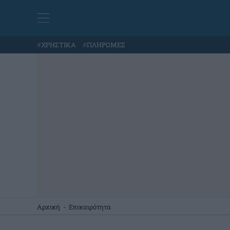
#
ΧΡΗΣΤΙΚΑ
#
ΠΛΗΡΩΜΕΣ
Αρχική
-
Επικαιρότητα