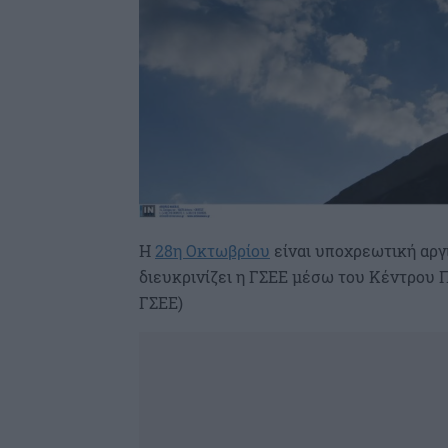
Η
28η Οκτωβρίου
είναι υποχρεωτική αργί
διευκρινίζει η ΓΣΕΕ μέσω του Κέντρου 
ΓΣΕΕ)