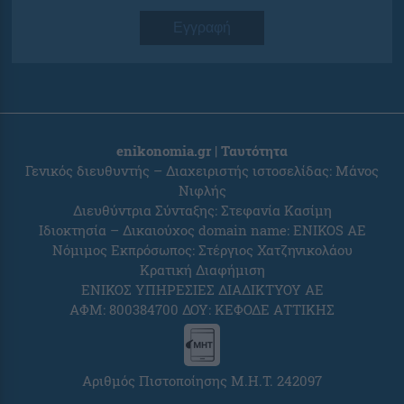
Εγγραφή
enikonomia.gr | Ταυτότητα
Γενικός διευθυντής – Διαχειριστής ιστοσελίδας: Μάνος
Νιφλής
Διευθύντρια Σύνταξης: Στεφανία Κασίμη
Ιδιοκτησία – Δικαιούχος domain name: ENIKOS AE
Νόμιμος Εκπρόσωπος: Στέργιος Χατζηνικολάου
Κρατική Διαφήμιση
ΕΝΙΚΟΣ ΥΠΗΡΕΣΙΕΣ ΔΙΑΔΙΚΤΥΟΥ ΑΕ
ΑΦΜ: 800384700 ΔΟΥ: ΚΕΦΟΔΕ ΑΤΤΙΚΗΣ
Αριθμός Πιστοποίησης Μ.Η.Τ. 242097