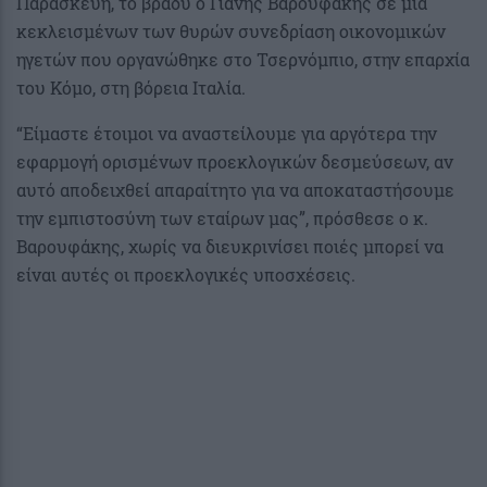
Παρασκευή, το βράδυ ο Γιάνης Βαρουφάκης σε μια
κεκλεισμένων των θυρών συνεδρίαση οικονομικών
ηγετών που οργανώθηκε στο Τσερνόμπιο, στην επαρχία
του Κόμο, στη βόρεια Ιταλία.
“Είμαστε έτοιμοι να αναστείλουμε για αργότερα την
εφαρμογή ορισμένων προεκλογικών δεσμεύσεων, αν
αυτό αποδειχθεί απαραίτητο για να αποκαταστήσουμε
την εμπιστοσύνη των εταίρων μας”, πρόσθεσε ο κ.
Βαρουφάκης, χωρίς να διευκρινίσει ποιές μπορεί να
είναι αυτές οι προεκλογικές υποσχέσεις.