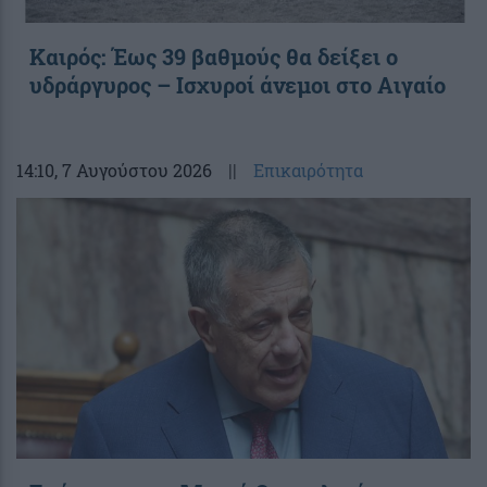
Καιρός: Έως 39 βαθμούς θα δείξει ο
υδράργυρος – Ισχυροί άνεμοι στο Αιγαίο
14:10
, 7 Αυγούστου 2026
||
Επικαιρότητα