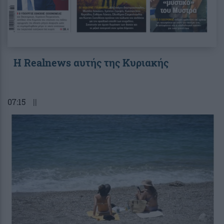
Η Realnews αυτής της Κυριακής
07:15
||