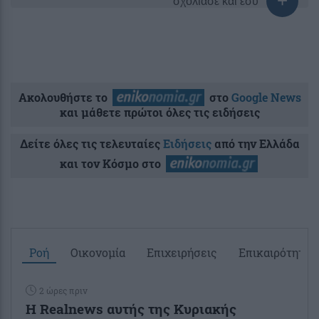
σχολίασε και εσύ
Ακολουθήστε το
στο
Google News
και μάθετε πρώτοι όλες τις ειδήσεις
Δείτε όλες τις τελευταίες
Ειδήσεις
από την Ελλάδα
και τον Κόσμο στο
Ροή
Οικονομία
Επιχειρήσεις
Επικαιρότητα
2 ώρες πριν
Η Realnews αυτής της Κυριακής