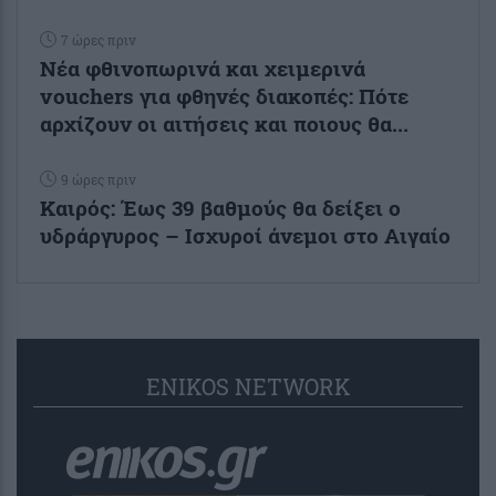
7 ώρες πριν
Νέα φθινοπωρινά και χειμερινά
vouchers για φθηνές διακοπές: Πότε
αρχίζουν οι αιτήσεις και ποιους θα...
9 ώρες πριν
Καιρός: Έως 39 βαθμούς θα δείξει ο
υδράργυρος – Ισχυροί άνεμοι στο Αιγαίο
ENIKOS NETWORK