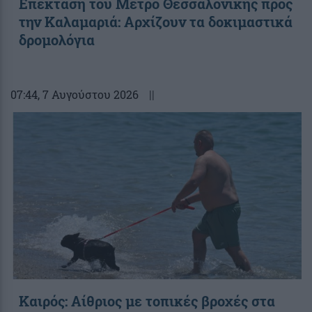
Επέκταση του Μετρό Θεσσαλονίκης προς
την Καλαμαριά: Αρχίζουν τα δοκιμαστικά
δρομολόγια
07:44
, 7 Αυγούστου 2026
||
Καιρός: Αίθριος με τοπικές βροχές στα