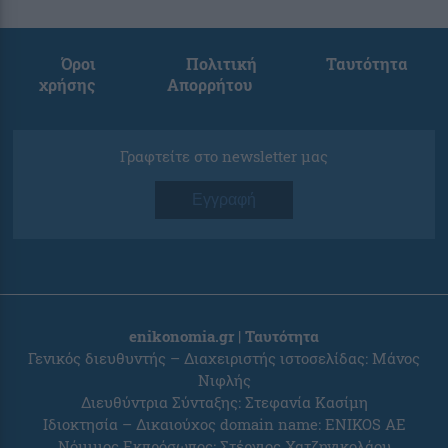
Όροι
Πολιτική
Ταυτότητα
χρήσης
Απορρήτου
Γραφτείτε στο newsletter μας
Εγγραφή
enikonomia.gr | Ταυτότητα
Γενικός διευθυντής – Διαχειριστής ιστοσελίδας: Μάνος
Νιφλής
Διευθύντρια Σύνταξης: Στεφανία Κασίμη
Ιδιοκτησία – Δικαιούχος domain name: ENIKOS AE
Νόμιμος Εκπρόσωπος: Στέργιος Χατζηνικολάου