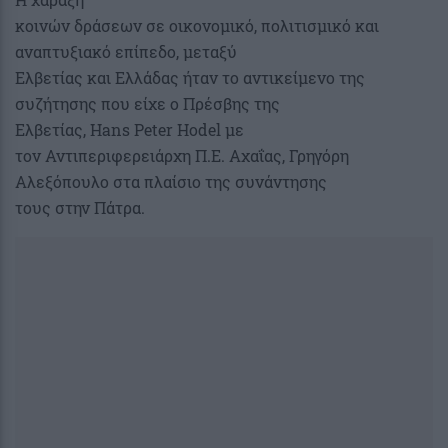
κοινών δράσεων σε οικονομικό, πολιτισμικό και
αναπτυξιακό επίπεδο, μεταξύ
Ελβετίας και Ελλάδας ήταν το αντικείμενο της
συζήτησης που είχε ο Πρέσβης της
Ελβετίας, Hans Peter Hodel με
τον Αντιπεριφερειάρχη Π.Ε. Αχαΐας, Γρηγόρη
Αλεξόπουλο στα πλαίσιο της συνάντησης
τους στην Πάτρα.