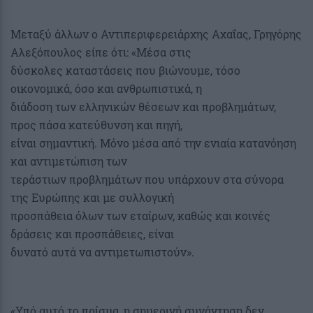
Μεταξύ άλλων ο Αντιπεριφερειάρχης Αχαΐας, Γρηγόρης
Αλεξόπουλος είπε ότι: «Μέσα στις
δύσκολες καταστάσεις που βιώνουμε, τόσο
οικονομικά, όσο και ανθρωπιστικά, η
διάδοση των ελληνικών θέσεων και προβλημάτων,
προς πάσα κατεύθυνση και πηγή,
είναι σημαντική. Μόνο μέσα από την ενιαία κατανόηση
και αντιμετώπιση των
τεράστιων προβλημάτων που υπάρχουν στα σύνορα
της Ευρώπης και με συλλογική
προσπάθεια όλων των εταίρων, καθώς και κοινές
δράσεις και προσπάθειες, είναι
δυνατό αυτά να αντιμετωπιστούν».
«Υπό αυτό το πρίσμα, η σημερινή συνάντηση δεν