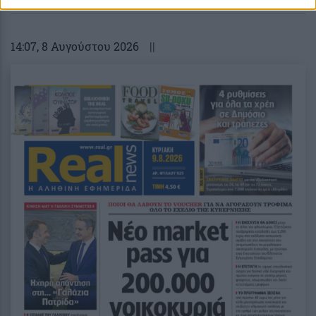
14:07
, 8 Αυγούστου 2026
||