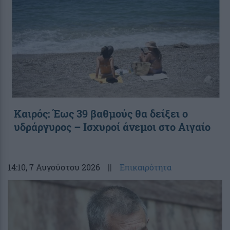
Καιρός: Έως 39 βαθμούς θα δείξει ο
υδράργυρος – Ισχυροί άνεμοι στο Αιγαίο
14:10
, 7 Αυγούστου 2026
||
Επικαιρότητα