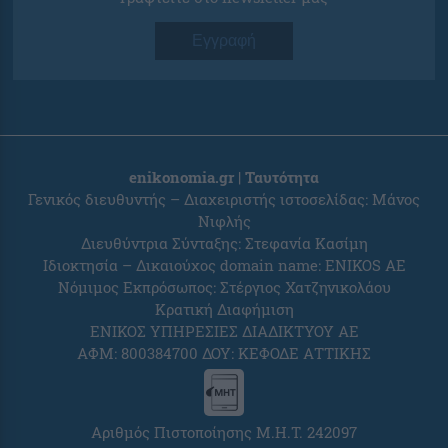
Εγγραφή
enikonomia.gr | Ταυτότητα
Γενικός διευθυντής – Διαχειριστής ιστοσελίδας: Μάνος
Νιφλής
Διευθύντρια Σύνταξης: Στεφανία Κασίμη
Ιδιοκτησία – Δικαιούχος domain name: ENIKOS AE
Νόμιμος Εκπρόσωπος: Στέργιος Χατζηνικολάου
Κρατική Διαφήμιση
ΕΝΙΚΟΣ ΥΠΗΡΕΣΙΕΣ ΔΙΑΔΙΚΤΥΟΥ ΑΕ
ΑΦΜ: 800384700 ΔΟΥ: ΚΕΦΟΔΕ ΑΤΤΙΚΗΣ
Αριθμός Πιστοποίησης Μ.Η.Τ. 242097