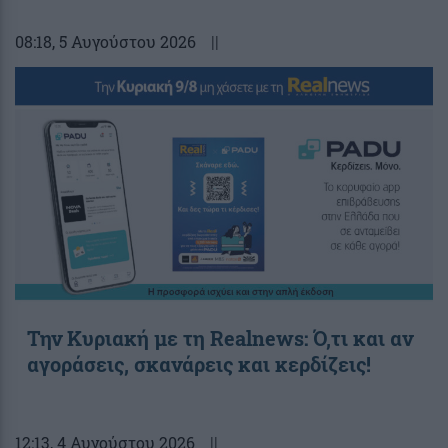
08:18
, 5 Αυγούστου 2026
||
Την Κυριακή με τη Realnews: Ό,τι και αν
αγοράσεις, σκανάρεις και κερδίζεις!
12:13
, 4 Αυγούστου 2026
||