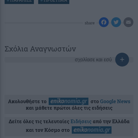
share
Σχόλια Αναγνωστών
σχολίασε και εσύ
Ακολουθήστε το
στο
Google News
και μάθετε πρώτοι όλες τις ειδήσεις
Δείτε όλες τις τελευταίες
Ειδήσεις
από την Ελλάδα
και τον Κόσμο στο