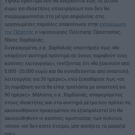
Υψηλά πρόστιμα που θα ανέρχονται έως τα 20.000
ευρώ για ιδιοκτήτες επιχειρήσεων που δεν θα
συμμορφώνονται στα μέτρα ασφαλείας στις
οργανωμένες παραλίες ανακοίνωσε στην
ενημέρωση
της Πέμπτης
ο υφυπουργός Πολιτικής Προστασίας,
Νίκος Χαρδαλιάς.
Συγκεκριμένα, ο κ. Χαρδαλιάς υποστήριξε πως «θα
υπάρξουν αυστηρά πρόστιμα σε όσους παραβούν τους
κανόνες λειτουργίας», τονίζοντας ότι «θα ξεκινούν από
5.000 -20.000 ευρώ και θα συνοδεύονται από αναστολή
λειτουργίας για 30 ημέρες», ενώ ξεκαθάρισε πως «σε
2η παράβαση αυτά θα είναι τριπλάσια με αναστολή για
90 ημέρες». Μάλιστα, ο κ. Χαρδαλιάς, αναφερόμενος
στους ιδιοκτήτες και στα αυστηρά μέτρα που πρέπει να
ακολουθήσουν προκειμένου να εξασφαλιστεί ότι θα
ακολουθηθούν οι κανόνες προστασίας των πολιτών,
τόνισε «αν δεν είστε έτοιμοι, μην ανοίξετε τα μαγαζιά
σας».