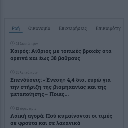
Ροή
Οικονομία
Επιχειρήσεις
Επικαιρότητα
21 λεπτά πριν
Καιρός: Αίθριος με τοπικές βροχές στα
ορεινά και έως 38 βαθμούς
51 λεπτά πριν
Επενδύσεις: «Ένεση» 4,4 δισ. ευρώ για
την στήριξη της βιομηχανίας και της
μεταποίησης– Ποιες...
12 ώρες πριν
Λαϊκή αγορά: Πού κυμαίνονται οι τιμές
σε φρούτα και σε λαχανικά