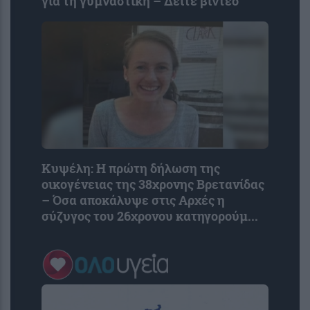
για τη γυμναστική – Δείτε βίντεο
Κυψέλη: Η πρώτη δήλωση της
οικογένειας της 38χρονης Βρετανίδας
– Όσα αποκάλυψε στις Aρχές η
σύζυγος του 26χρονου κατηγορούμ...