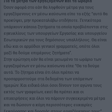
Για τα μέτρα των εργαζομένων και τα ωράρια
Όσον αφορά στο εάν θα ληφθούν μέτρα για τους
εργαζόμενους εν μέσω καύσωνα είπε τα εξής “αυτό θα
προκύψει, μην προκαταλάβω οτιδήποτε. Γενικότερα
υπάρχουν κάποια ζητήματα τα οποία προβλέπονται στις
εγκυκλίους των υπουργείων Εργασίας και υπουργείου
Εσωτερικών για τους δημόσιους υπαλλήλους. Θα είναι
εδώ και οι αρμόδιοι γενικοί γραμματείς, οπότε όλοι
μαζί θα δούμε επιμέρους ζητήματα”.
Στην ερώτηση εάν θα είναι μειωμένο το ωράριο των
εργαζομένων εν μέσω καύσωνα είπε “Θα τα δούμε
αυτά. Το ζήτημα είναι ότι όλοι πρέπει να
προσαρμοστούμε στα δεδομένα των επόμενων
ημερών. Και ειδικά όλοι όσοι δίνουν τον αγώνα τους
εκτός των γραφείων, εκεί θα πρέπει και οι
επιχειρήσεις και όλοι να πάρουν συγκεκριμένα μέτρα
και να δώσουν α κόμη περισσότερες ευκαιρίες
ξεκούρασης και δροσιάς στους εργαζόμενους τους”.