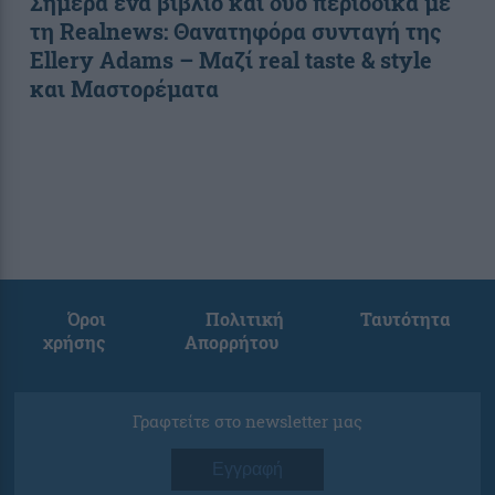
Σήμερα ένα βιβλίο και δύο περιοδικά με
τη Realnews: Θανατηφόρα συνταγή της
Ellery Adams – Μαζί real taste & style
και Μαστορέματα
Όροι
Πολιτική
Ταυτότητα
χρήσης
Απορρήτου
Γραφτείτε στο newsletter μας
Εγγραφή