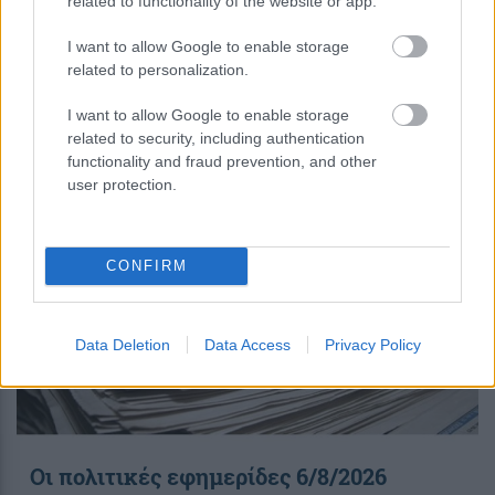
related to functionality of the website or app.
I want to allow Google to enable storage
περισσότερα
related to personalization.
I want to allow Google to enable storage
related to security, including authentication
08:30
||
functionality and fraud prevention, and other
user protection.
CONFIRM
Data Deletion
Data Access
Privacy Policy
Οι πολιτικές εφημερίδες 6/8/2026