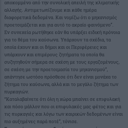
αποκομμένο από την συνολική απειλή της κλιματικής
αλλαγής. Αντιμετωπίζουμε και κάθε ημέρα
διαφορετικά δεδομένα. Και νομίζω ότι ο μηχανισμός
προετοιμάζεται και για αυτό το ακραίο φαινόμενο”.
Εν συνεχεία ρωτήθηκε εάν θα υπάρξει ειδική πρόνοια
για το θέμα του καύσωνα. Υπάρχουν τα σχέδια, τα
οποία έχουν και οι δήμοι και οι Περιφέρειες και
υπάρχουν και επιμέρους ζητήματα τα οποία θα
συζητηθούν σήμερα σε σχέση με τους εργαζομένους,
σε σχέση με την προετοιμασία του μηχανισμού”,
απάντησε ωστόσο πρόσθεσε ότι δεν είναι μονάχα το
ζήτημα του καύσωνα, αλλά και το μεγάλο ζήτημα των
πυρκαγιών.
“Καταλαβαίνετε ότι όλη η χώρα μπαίνει σε επιφυλακή
και πόσο μάλλον που οι επιφυλακές μας φέτος και για
τις πυρκαγιές και λόγω των καιρικών δεδομένων είναι
πιο αυξημένες παρά ποτέ”, τόνισε.