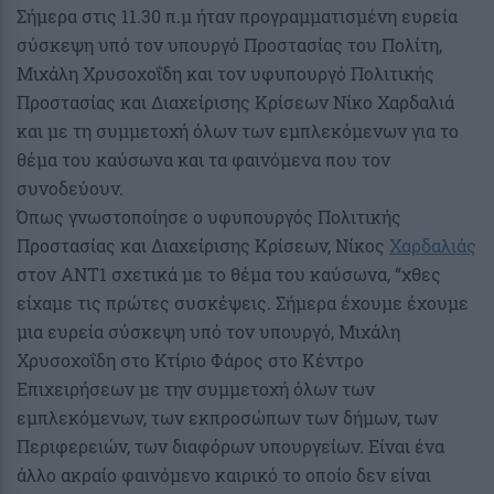
Σήμερα στις 11.30 π.μ ήταν προγραμματισμένη ευρεία
σύσκεψη υπό τον υπουργό Προστασίας του Πολίτη,
Μιχάλη Χρυσοχοΐδη και τον υφυπουργό Πολιτικής
Προστασίας και Διαχείρισης Κρίσεων Νίκο Χαρδαλιά
και με τη συμμετοχή όλων των εμπλεκόμενων για το
θέμα του καύσωνα και τα φαινόμενα που τον
συνοδεύουν.
Όπως γνωστοποίησε ο υφυπουργός Πολιτικής
Προστασίας και Διαχείρισης Κρίσεων, Νίκος
Χαρδαλιάς
στον ΑΝΤ1 σχετικά με το θέμα του καύσωνα, “χθες
είχαμε τις πρώτες συσκέψεις. Σήμερα έχουμε έχουμε
μια ευρεία σύσκεψη υπό τον υπουργό, Μιχάλη
Χρυσοχοΐδη στο Κτίριο Φάρος στο Κέντρο
Επιχειρήσεων με την συμμετοχή όλων των
εμπλεκόμενων, των εκπροσώπων των δήμων, των
Περιφερειών, των διαφόρων υπουργείων. Είναι ένα
άλλο ακραίο φαινόμενο καιρικό το οποίο δεν είναι