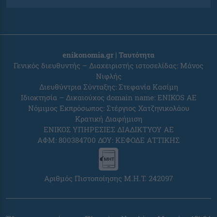
enikonomia.gr | Ταυτότητα
Γενικός διευθυντής – Διαχειριστής ιστοσελίδας: Μάνος
Νιφλής
Διευθύντρια Σύνταξης: Στεφανία Κασίμη
Ιδιοκτησία – Δικαιούχος domain name: ENIKOS AE
Νόμιμος Εκπρόσωπος: Στέργιος Χατζηνικολάου
Κρατική Διαφήμιση
ΕΝΙΚΟΣ ΥΠΗΡΕΣΙΕΣ ΔΙΑΔΙΚΤΥΟΥ ΑΕ
ΑΦΜ: 800384700 ΔΟΥ: ΚΕΦΟΔΕ ΑΤΤΙΚΗΣ
Αριθμός Πιστοποίησης Μ.Η.Τ. 242097