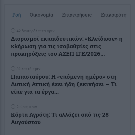
Ροή
Οικονομία
Επιχειρήσεις
Επικαιρότητα
42 δευτερόλεπτα πριν
Διορισμοί εκπαιδευτικών: «Κλείδωσε» η
κλήρωση για τις ισοβαθμίες στις
προκηρύξεις του ΑΣΕΠ 1ΓΕ/2026...
32 λεπτά πριν
Παπασταύρου: Η «επόμενη ημέρα» στη
Δυτική Αττική έχει ήδη ξεκινήσει – Tι
είπε για τα έργα...
2 ώρες πριν
Κάρτα Αγρότη: Τι αλλάζει από τις 28
Αυγούστου