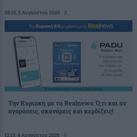
08:18
, 5 Αυγούστου 2026
||
Την Κυριακή με τη Realnews: Ό,τι και αν
αγοράσεις, σκανάρεις και κερδίζεις!
12:13
, 4 Αυγούστου 2026
||