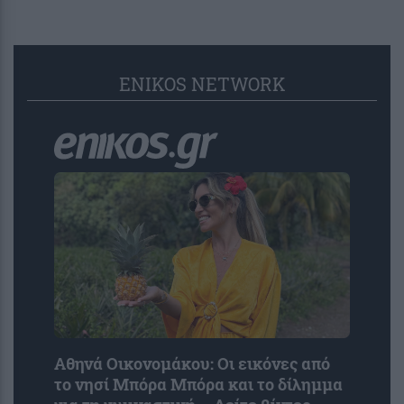
ENIKOS NETWORK
Αθηνά Οικονομάκου: Οι εικόνες από
το νησί Μπόρα Μπόρα και το δίλημμα