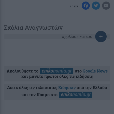
share
Σχόλια Αναγνωστών
σχολίασε και εσύ
Ακολουθήστε το
στο
Google News
και μάθετε πρώτοι όλες τις ειδήσεις
Δείτε όλες τις τελευταίες
Ειδήσεις
από την Ελλάδα
και τον Κόσμο στο