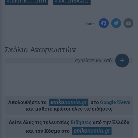
#
ΙΔΙΩΤΙΚΟΠΟΙΗΣΗ
#
ΧΑΤΖΗΔΑΚΗΣ
share
Σχόλια Αναγνωστών
σχολίασε και εσύ
Ακολουθήστε το
στο
Google News
και μάθετε πρώτοι όλες τις ειδήσεις
Δείτε όλες τις τελευταίες
Ειδήσεις
από την Ελλάδα
και τον Κόσμο στο