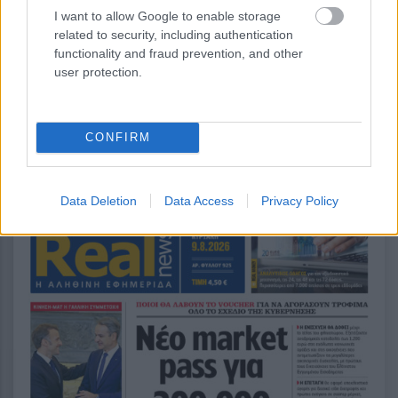
I want to allow Google to enable storage
περισσότερα
related to security, including authentication
functionality and fraud prevention, and other
user protection.
14:07
, 8 Αυγούστου 2026
||
CONFIRM
Data Deletion
Data Access
Privacy Policy