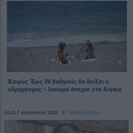
Καιρός: Έως 39 βαθμούς θα δείξει ο
υδράργυρος – Ισχυροί άνεμοι στο Αιγαίο
14:10
, 7 Αυγούστου 2026
||
Επικαιρότητα