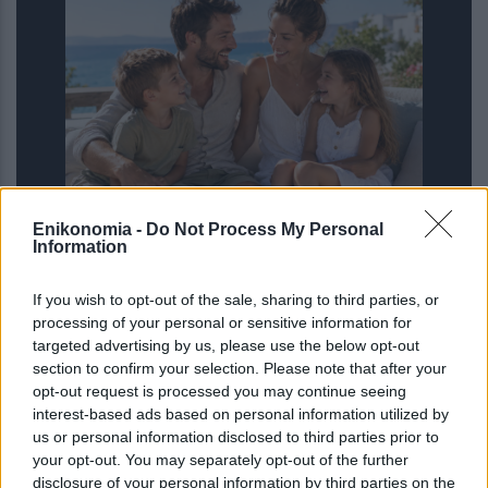
Ο αριθμός των παιδιών που έχετε
Enikonomia -
Do Not Process My Personal
Information
μπορεί να δείξει πόσο θα ζήσετε –
Πόσα παιδιά φέρνουν μακροζωία
If you wish to opt-out of the sale, sharing to third parties, or
processing of your personal or sensitive information for
targeted advertising by us, please use the below opt-out
section to confirm your selection. Please note that after your
opt-out request is processed you may continue seeing
interest-based ads based on personal information utilized by
us or personal information disclosed to third parties prior to
your opt-out. You may separately opt-out of the further
disclosure of your personal information by third parties on the