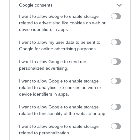
υπεραγωγιμότητας
Google consents
I want to allow Google to enable storage
related to advertising like cookies on web or
device identifiers in apps.
I want to allow my user data to be sent to
Google for online advertising purposes.
I want to allow Google to send me
personalized advertising.
Η OpenAI βάζει φρένο σε νέο μοντέλο
I want to allow Google to enable storage
λόγω ισχυρών δυνατοτήτων
related to analytics like cookies on web or
κυβερνοασφάλειας
device identifiers in apps.
I want to allow Google to enable storage
related to functionality of the website or app.
I want to allow Google to enable storage
related to personalization.