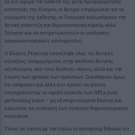
Σε ό,τι αφορά την έκθεση της μετα-προγραμματικής
εποπτείας της Κύπρου, οι θεσμοί ενημέρωσαν για τα
ευρήματα της έκθεσης, οι Υπουργοί καλωσόρισαν την
θετική ανάπτυξη και δημοσιονομική πορεία, αλλά
ζήτησαν και να αντιμετωπιστούν οι υπόλοιπες
μακροοικονοκμικές ανισορροπίες.
O Κλάους Ρέγκλιγκ επανέλαβε όλες τις θετικές
εξελίξεις, αναφερόμενος στην απόδοση θετικής
αξιολόγησης από τους διεθνείς οίκους, αλλά και την
πτώση των spreads των ομολόγων. Ξεκαθάρισε όμως
ότι υπάρχουν και άλλα που πρέπει να γίνουν,
επισημαίνοντας το υψηλό επίπεδο των NPLs (non
performing loans – μη εξυπηρετούμενα δάνεια) και
καλώντας σε συνέχιση των συνετών δημοσιονομικών
πολιτικών.
Τέλος σε σχέση με την Ιταλία το eurogroup δήλωσε ότι