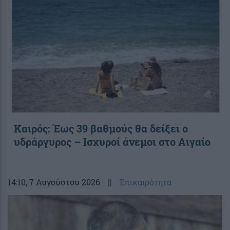
Καιρός: Έως 39 βαθμούς θα δείξει ο
υδράργυρος – Ισχυροί άνεμοι στο Αιγαίο
14:10
, 7 Αυγούστου 2026
||
Επικαιρότητα