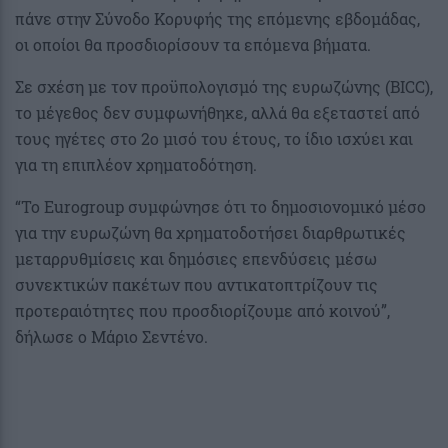
πάνε στην Σύνοδο Κορυφής της επόμενης εβδομάδας,
οι οποίοι θα προσδιορίσουν τα επόμενα βήματα.
Σε σχέση με τον προϋπολογισμό της ευρωζώνης (BICC),
το μέγεθος δεν συμφωνήθηκε, αλλά θα εξεταστεί από
τους ηγέτες στο 2ο μισό του έτους, το ίδιο ισχύει και
για τη επιπλέον χρηματοδότηση.
“Το Eurogroup συμφώνησε ότι το δημοσιονομικό μέσο
για την ευρωζώνη θα χρηματοδοτήσει διαρθρωτικές
μεταρρυθμίσεις και δημόσιες επενδύσεις μέσω
συνεκτικών πακέτων που αντικατοπτρίζουν τις
προτεραιότητες που προσδιορίζουμε από κοινού”,
δήλωσε ο Μάριο Σεντένο.