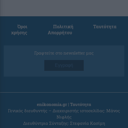
Όροι
Πολιτική
Ταυτότητα
χρήσης
Απορρήτου
Γραφτείτε στο newsletter μας
Εγγραφή
enikonomia.gr | Ταυτότητα
Γενικός διευθυντής – Διαχειριστής ιστοσελίδας: Μάνος
Νιφλής
Διευθύντρια Σύνταξης: Στεφανία Κασίμη