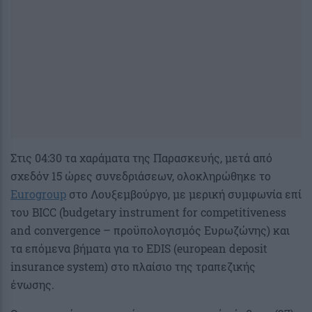
Στις 04:30 τα χαράματα της Παρασκευής, μετά από
σχεδόν 15 ώρες συνεδριάσεων, ολοκληρώθηκε το
Eurogroup
στο Λουξεμβούργο, με μερική συμφωνία επί
του BICC (budgetary instrument for competitiveness
and convergence – προϋπολογισμός Ευρωζώνης) και
τα επόμενα βήματα για το ΕDIS (european deposit
insurance system) στο πλαίσιο της τραπεζικής
ένωσης.