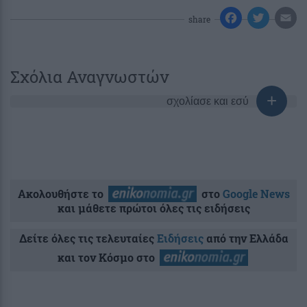
share
Σχόλια Αναγνωστών
σχολίασε και εσύ
Ακολουθήστε το
στο
Google News
και μάθετε πρώτοι όλες τις ειδήσεις
Δείτε όλες τις τελευταίες
Ειδήσεις
από την Ελλάδα
και τον Κόσμο στο