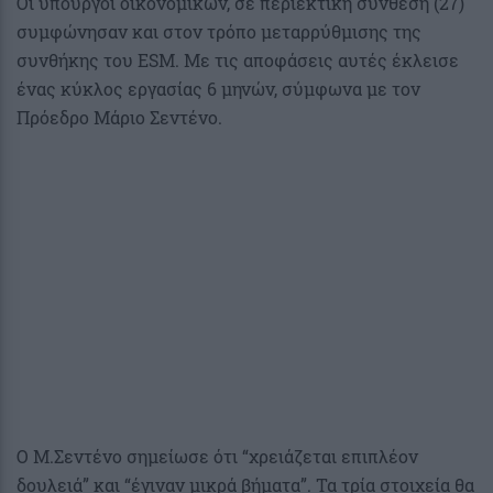
Oι υπουργοί οικονομικών, σε περιεκτική σύνθεση (27)
συμφώνησαν και στον τρόπο μεταρρύθμισης της
συνθήκης του ESM. Με τις αποφάσεις αυτές έκλεισε
ένας κύκλος εργασίας 6 μηνών, σύμφωνα με τον
Πρόεδρο Μάριο Σεντένο.
Ο Μ.Σεντένο σημείωσε ότι “χρειάζεται επιπλέον
δουλειά” και “έγιναν μικρά βήματα”. Τα τρία στοιχεία θα