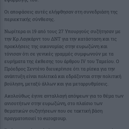
Οι αποφάσεις αυτές ελήφθησαν στη συνεδριάση της
περιεκτικής σύνθεσης.
Νωρίτερα οι 19 από τους 27 Υπουργούς συζήτησαν με
την Κρ.Λαγκάρντ του ΔΝΤ για την κατάσταση και τις
προκλήσεις της οικονομίας στην ευρωζώνη και
τόνισαν ότι σε γενικές γραμμές συμφωνούν με τα
ευρήματα της έκθεσης του άρθρου ΙV του Ταμείου. Ο
Πρόεδρος Σεντένο διευκρίνισε ότι τα ρίσκα για την
ανάπτυξη είναι πολιτικά και εδράζονται στην πολιτική
βούληση, μεταξύ άλλων και για μεταρρυθμίσεις.
Ακολούθως έγινε ανταλλαγή απόψεων για το θέμα των
ανισοτήτων στην ευρωζώνη, στο πλαίσιο των
θεματικών συζητήσεων που σε τακτική βάση
πραγματοποιεί το eurogroup.