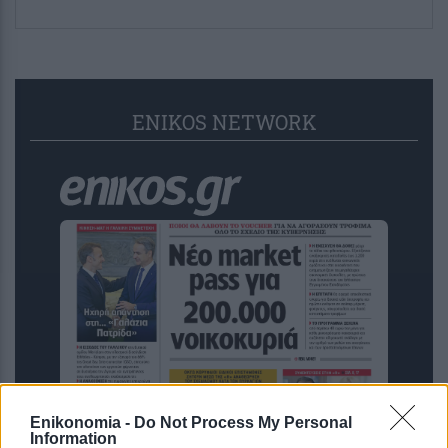
ENIKOS NETWORK
Enikonomia -
Do Not Process My Personal
Η Realnews αυτής της Κυριακής
Information