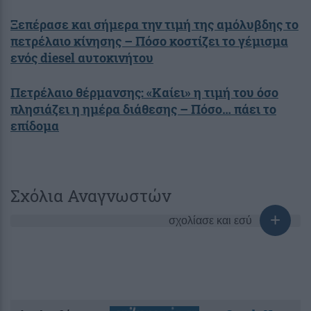
Ξεπέρασε και σήμερα την τιμή της αμόλυβδης το
πετρέλαιο κίνησης – Πόσο κοστίζει το γέμισμα
ενός diesel αυτοκινήτου
Πετρέλαιο θέρμανσης: «Καίει» η τιμή του όσο
πλησιάζει η ημέρα διάθεσης – Πόσο… πάει το
επίδομα
Σχόλια Αναγνωστών
σχολίασε και εσύ