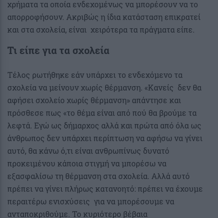
χρήματα τα οποία ενδεχομένως να μπορέσουν να το
απορροφήσουν. Ακριβώς η ίδια κατάσταση επικρατεί
και στα σχολεία, είναι χειρότερα τα πράγματα είπε.
Τι είπε για τα σχολεία
Τέλος ρωτήθηκε εάν υπάρχει το ενδεχόμενο τα
σχολεία να μείνουν χωρίς θέρμανση. «Κανείς δεν θα
αφήσει σχολείο χωρίς θέρμανση» απάντησε και
πρόσθεσε πως «το θέμα είναι από πού θα βρούμε τα
λεφτά. Εγώ ως δήμαρχος αλλά και πρώτα από όλα ως
άνθρωπος δεν υπάρχει περίπτωση να αφήσω να γίνει
αυτό, θα κάνω ό,τι είναι ανθρωπίνως δυνατό
προκειμένου κάποια στιγμή να μπορέσω να
εξασφαλίσω τη θέρμανση στα σχολεία. Αλλά αυτό
πρέπει να γίνει πλήρως κατανοητό: πρέπει να έχουμε
περαιτέρω ενισχύσεις για να μπορέσουμε να
ανταποκριθούμε. Το κυριότερο βέβαια