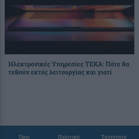
Ηλεκτρονικές Υπηρεσίες ΤΕΚΑ: Πότε θα
τεθούν εκτός λειτουργίας και γιατί
Όροι
Πολιτική
Ταυτότητα