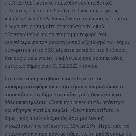
επί 3 .Δηλαδή κατά το παρελθόν εάν υποθετικά
μιλώντας, είχαμε μια δαπάνη 100 χιλ .ευρώ, φέτος
χρειάζονται 300 χιλ. ευρώ. Όλα τα υπόλοιπα είτε αυτό
αφορά στο ρεύμα, είτε στα καύσιμα τα οποία
εξοικονομούμε για τα απορριμματοφόρα και
γενικότερα για τον μηχανολογικό εξοπλισμό του δήμου
συγκριτικά με το 2021 είμαστε ακριβώς στα διπλάσια.
Και σας μιλάω για τις προβλέψεις που έχουμε κάνει
εμείς ως δήμος έως 31 /12/2022 » τόνισε.
Στη συνέχεια ρωτήθηκε εάν ενδέχεται τα
απορριμματοφόρα να σταματήσουν να μαζεύουν τα
σκουπίδια στον δήμο Παιανίας γιατί δεν έχουν να
βάλουν πετρέλαιο
. «Είναι προφανές αυτό» απάντησε
και εξήγησε γιατί θα συμβεί. «Όταν καταρτίζεται ο
δημοτικός προϋπολογισμός έχει μια λογική
αποκλίσεων της τάξεως του 10% με 15% . Πέρα από τις
επιχορηγήσεις που έχουμε πάρει για να μπορέσουμε να