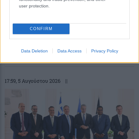
user protection.
CONFIRM
Data Deletion
Data Access
Privacy Policy
περισσότερα
17:59
, 5 Αυγούστου 2026
||