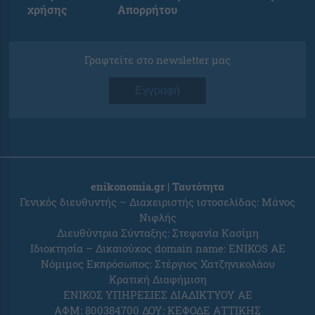
χρήσης
Απορρήτου
Γραφτείτε στο newsletter μας
Εγγραφή
enikonomia.gr | Ταυτότητα
Γενικός διευθυντής – Διαχειριστής ιστοσελίδας: Μάνος
Νιφλής
Διευθύντρια Σύνταξης: Στεφανία Κασίμη
Ιδιοκτησία – Δικαιούχος domain name: ENIKOS AE
Νόμιμος Εκπρόσωπος: Στέργιος Χατζηνικολάου
Κρατική Διαφήμιση
ΕΝΙΚΟΣ ΥΠΗΡΕΣΙΕΣ ΔΙΑΔΙΚΤΥΟΥ ΑΕ
ΑΦΜ: 800384700 ΔΟΥ: ΚΕΦΟΔΕ ΑΤΤΙΚΗΣ