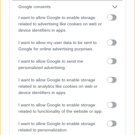
Google consents
ENIKOS NETWORK
I want to allow Google to enable storage
related to advertising like cookies on web or
device identifiers in apps.
I want to allow my user data to be sent to
Google for online advertising purposes.
I want to allow Google to send me
personalized advertising.
I want to allow Google to enable storage
related to analytics like cookies on web or
device identifiers in apps.
Συμφωνία αμυντικής συνεργασίας
I want to allow Google to enable storage
υπογράφουν σήμερα Σαουδική
related to functionality of the website or app.
Αραβία, Τουρκία και Πακιστάν εν
μέσω της κρίσης στη Μέση Ανατολή
I want to allow Google to enable storage
related to personalization.