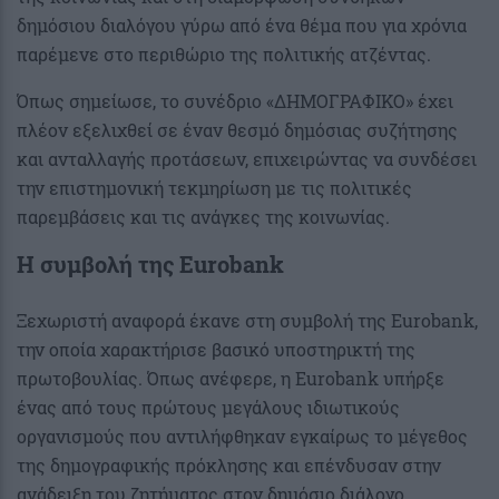
δημόσιου διαλόγου γύρω από ένα θέμα που για χρόνια
παρέμενε στο περιθώριο της πολιτικής ατζέντας.
Όπως σημείωσε, το συνέδριο «ΔΗΜΟΓΡΑΦΙΚΟ» έχει
πλέον εξελιχθεί σε έναν θεσμό δημόσιας συζήτησης
και ανταλλαγής προτάσεων, επιχειρώντας να συνδέσει
την επιστημονική τεκμηρίωση με τις πολιτικές
παρεμβάσεις και τις ανάγκες της κοινωνίας.
Η συμβολή της Eurobank
Ξεχωριστή αναφορά έκανε στη συμβολή της Eurobank,
την οποία χαρακτήρισε βασικό υποστηρικτή της
πρωτοβουλίας. Όπως ανέφερε, η Eurobank υπήρξε
ένας από τους πρώτους μεγάλους ιδιωτικούς
οργανισμούς που αντιλήφθηκαν εγκαίρως το μέγεθος
της δημογραφικής πρόκλησης και επένδυσαν στην
ανάδειξη του ζητήματος στον δημόσιο διάλογο.