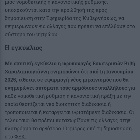
μιας νομοθετικής ή κανονιστικής ρύθμισης,
υποχρεούνται κατά την προώθησή της προς
δημοσίευση στην Εφημερίδα της Κυβερνήσεως, να
ενημερώνουν για αλλαγές που πρέπει να επέλθουν στο
σύστημα του μητρώου.
Η εγκύκλιος
Με σχετική εγκύκλιο η υφυπουργός Εσωτερικών Βιβή
Χαραλαμπογιάννη ενημερώνει ότι από 1η Ιανουαρίου
2025, τίθεται σε εφαρμογή νέος μηχανισμός που θα
ενημερώνει αυτόματα τους αρμόδιους υπαλλήλους
για
κάθε νομοθετική ρύθμιση ή κανονιστική πράξη με την
οποία θεσπίζεται νέα διοικητική διαδικασία ή
τροποποιείται ή καταργείται υφιστάμενη διαδικασία. Οι
τελευταίοι θα πρέπει καταχωρίζουν τις αλλαγές στην
πλατφόρμα το αργότερο 10 ημέρες από τη δημοσίευση
στο ΦΕΚ.