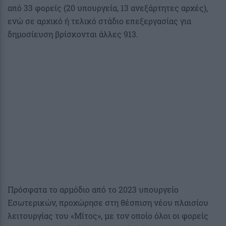
από 33 φορείς (20 υπουργεία, 13 ανεξάρτητες αρχές),
ενώ σε αρχικό ή τελικό στάδιο επεξεργασίας για
δημοσίευση βρίσκονται άλλες 913.
Πρόσφατα το αρμόδιο από το 2023 υπουργείο
Εσωτερικών, προχώρησε στη θέσπιση νέου πλαισίου
λειτουργίας του «Μίτος», με τον οποίο όλοι οι φορείς