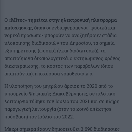
Ο «Μίτος» τηρείται στην ηλεκτρονική πλατφόρμα
mitos.gov.gr, όπου
οι ενδιαφερόμενοι -φυσικά και
νομικά πρόσωπα- μπορούν να αναζητήσουν στάδια
υλοποίησης διαδικασιών του Δημοσίου, τα σημεία
εξυπηρέτησης (φυσικά ή/και διαδικτυακά), τα
απαιτούμενα δικαιολογητικά, ο εκτιμώμενος χρόνος
διεκπεραίωσης, το κόστος των παραβόλων (όπου
απαιτούνται), η ισχύουσα νομοθεσία κ.α.
Η υλοποίηση του μητρώου άρχισε το 2020 από το
υπουργείο Ψηφιακής Διακυβέρνησης, σε πιλοτική
λειτουργία τέθηκε τον Ιούλιο του 2021 και σε πλήρη
παραγωγική λειτουργία (όταν το κοινό απέκτησε
πρόσβαση) τον Ιούλιο του 2022.
Μέχρι σήμερα έχουν δημοσιευθεί 3.690 διαδικασίες