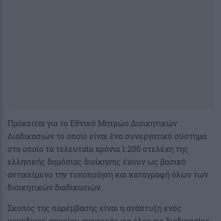
Πρόκειται για το Εθνικό Μητρώο Διοικητικών
Διαδικασιών το οποίο είναι ένα συνεργατικό σύστημα
στο οποίο τα τελευταία χρόνια 1.200 στελέχη της
ελληνικής δημόσιας διοίκησης έχουν ως βασικό
αντικείμενο την τυποποίηση και καταγραφή όλων των
διοικητικών διαδικασιών.
Σκοπός της παρέμβασης είναι η ανάπτυξη ενός
μοναδικού σημείου αναφοράς για όλες τις διαδικασίες