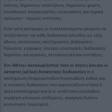
πολίτες, δημόσιους υπαλλήλους, δημόσιους φορείς,
ελεύθερους επαγγελματίες, επιχειρήσεις και νομικά
πρόσωπα – νομικές οντότητες.
Στην τρίτη κατηγορία, οι συναλλασσόμενοι μπορούν να
αναζητήσουν την κάθε διαδικασία ανά είδος ως εξής:
άδειες, ανανεώσεις, αποζημιώσεις, βεβαιώσεις,
δηλώσεις, εγγραφές, έλεγχοι, εσωτερικές διαδικασίες
δημοσίου, καταγγελίες, πιστοποιητικά και συντάξεις.
Στο «Μίτος» καταχωρίζονται τόσο οι πάγιες όσο και οι
έκτακτες (ad hoc) διοικητικές διαδικασίες
(π.χ.
αποζημίωση πλημμυροπαθών/πυροπαθών), καθώς και
οι εποχικές διαδικασίες που παρουσιάζουν ετήσια ή
άλλη επαναληψιμότητα (π.χ. επιδότηση ελαιολάδου,
χορήγηση εποχικού επιδόματος, χορήγηση δελτίου
κοινωνικού τουρισμού).