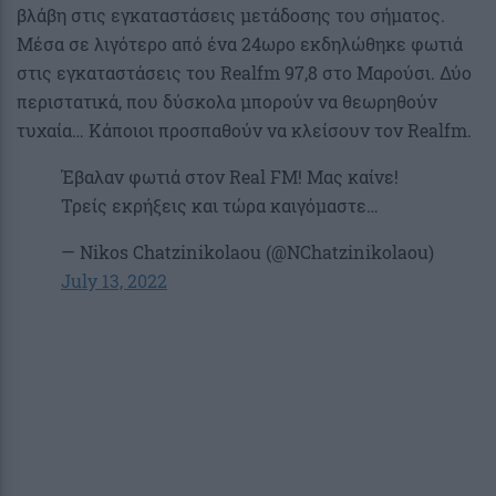
βλάβη στις εγκαταστάσεις μετάδοσης του σήματος.
Μέσα σε λιγότερο από ένα 24ωρο εκδηλώθηκε φωτιά
στις εγκαταστάσεις του Realfm 97,8 στο Μαρούσι. Δύο
περιστατικά, που δύσκολα μπορούν να θεωρηθούν
τυχαία… Κάποιοι προσπαθούν να κλείσουν τον Realfm.
Έβαλαν φωτιά στον Real FM! Μας καίνε!
Τρείς εκρήξεις και τώρα καιγόμαστε…
— Nikos Chatzinikolaou (@NChatzinikolaou)
July 13, 2022