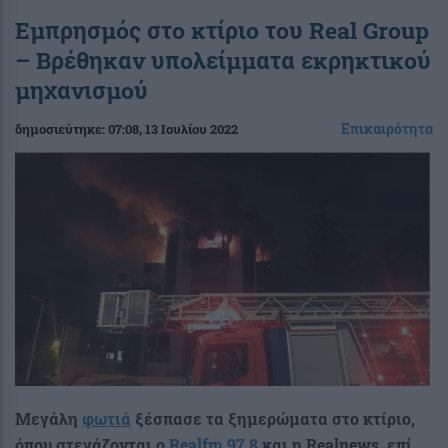
Εμπρησμός στο κτίριο του Real Group
– Βρέθηκαν υπολείμματα εκρηκτικού
μηχανισμού
Επικαιρότητα
δημοσιεύτηκε:
07:08
, 13 Ιουλίου 2022
Μεγάλη
φωτιά
ξέσπασε τα ξημερώματα στο κτίριο,
όπου στεγάζονται ο
Realfm 97,8
και η Realnews, επί