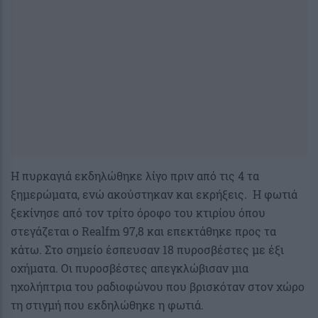
Η πυρκαγιά εκδηλώθηκε λίγο πριν από τις 4 τα
ξημερώματα, ενώ ακούστηκαν και εκρήξεις. Η φωτιά
ξεκίνησε από τον τρίτο όροφο του κτιρίου όπου
στεγάζεται ο Realfm 97,8 και επεκτάθηκε προς τα
κάτω. Στο σημείο έσπευσαν 18 πυροσβέστες με έξι
οχήματα. Οι πυροσβέστες απεγκλώβισαν μια
ηχολήπτρια του ραδιοφώνου που βρισκόταν στον χώρο
τη στιγμή που εκδηλώθηκε η φωτιά.