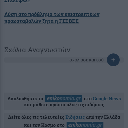
Λύση στο πρόβλημα των επιστρεπτέων
προκαταβολών ζητά η ΓΣΕΒΕΕ
Σχόλια Αναγνωστών
σχολίασε και εσύ
Ακολουθήστε το
στο
Google News
και μάθετε πρώτοι όλες τις ειδήσεις
Δείτε όλες τις τελευταίες
Ειδήσεις
από την Ελλάδα
και τον Κόσμο στο