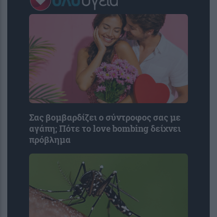
Σας βομβαρδίζει ο σύντροφος σας με
αγάπη; Πότε το love bombing δείχνει
πρόβλημα