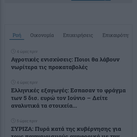
Ροή
Οικονομία
Επιχειρήσεις
Επικαιρότητα
4 ώρες πριν
Αγροτικές ενισχύσεις: Ποιοι θα λάβουν
νωρίτερα τις προκαταβολές
4 ώρες πριν
Ελληνικές εξαγωγές: Εσπασαν το φράγμα
των 5 δισ. ευρώ τον Ιούνιο – Δείτε
αναλυτικά τα στοιχεία...
5 ώρες πριν
ΣΥΡΙΖΑ: Πυρά κατά της κυβέρνησης για
τους πανηγυρισμούς αναφορικά με την