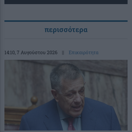
περισσότερα
14:10
, 7 Αυγούστου 2026
||
Επικαιρότητα