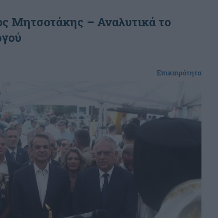
ος Μητσοτάκης – Αναλυτικά το
ργού
Επικαιρότητα