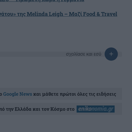
άτου» της Melinda Leigh – Μαζί Food & Travel
σχολίασε και εσύ
ο
Google News
και μάθετε πρώτοι όλες τις ειδήσεις
ό την Ελλάδα και τον Κόσμο στο