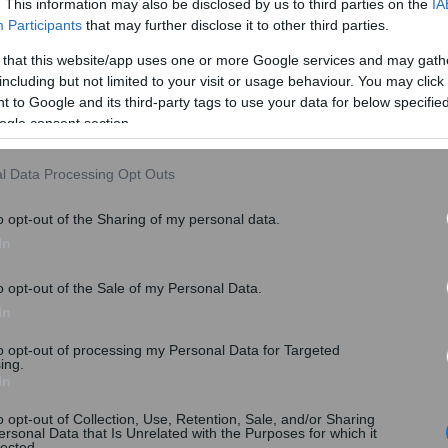
. This information may also be disclosed by us to third parties on the
IA
 πύλη Σιντριβανίου, ως είθισται, η διοίκηση της
Participants
that may further disclose it to other third parties.
, αρμόδιος για ζητήματα Μακεδονίας-Θράκης, Κώστας
 ΝΔ στην Α’ και Β’ Θεσσαλονίκης, ο περιφερειάρχης Κ.
 that this website/app uses one or more Google services and may gath
including but not limited to your visit or usage behaviour. You may click 
 δήμαρχος Θεσσαλονίκης, Στέλιος Αγγελούδης, καθώς
 to Google and its third-party tags to use your data for below specifi
ος, ο οποίος θα χοροστατήσει στην τελετή αγιασμού.
ogle consent section.
l Data Processing Opt Outs
o opt-out of the Sharing of my personal data.
In
o opt-out of the Sale of my Personal Data.
In
to opt-out of processing my Personal Data for Targeted
ing.
In
o opt-out of Collection, Use, Retention, Sale, and/or Sharing
ersonal Data that Is Unrelated with the Purposes for which it
lected.