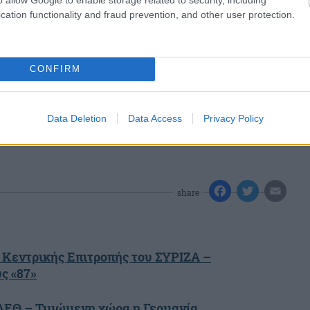
cation functionality and fraud prevention, and other user protection.
CONFIRM
Data Deletion
Data Access
Privacy Policy
share
 Κεντρικής Επιτροπής του ΣΥΡΙΖΑ –
ς «87»
η ΔΕΘ – Τιμώμενη χώρα η Γερμανία