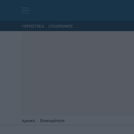
#
ΧΡΗΣΤΙΚΑ
#
ΠΛΗΡΩΜΕΣ
Αρχική
-
Επικαιρότητα