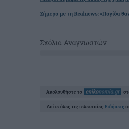
Σήμερα με τη Realnews: «Παγίδα θαν
Σχόλια Αναγνωστών
Ακολουθήστε το
στ
Δείτε όλες τις τελευταίες
Ειδήσεις
απ