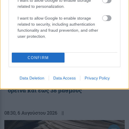
I want to allow Google to enable storage
related to personalization.
I want to allow Google to enable storage
related to security, including authentication
functionality and fraud prevention, and other
user protection.
CONFIRM
Data Deletion
Data Access
Privacy Policy
Καιρός: Αίθριος με τοπικές βροχές στα
ορεινά και έως 38 βαθμούς
08:30
, 6 Αυγούστου 2026
||