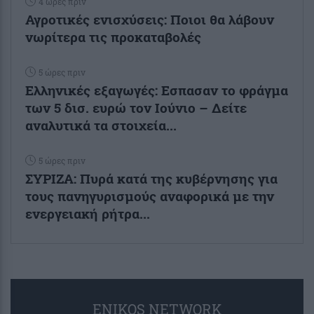
4 ώρες πριν
Αγροτικές ενισχύσεις: Ποιοι θα λάβουν
νωρίτερα τις προκαταβολές
5 ώρες πριν
Ελληνικές εξαγωγές: Εσπασαν το φράγμα
των 5 δισ. ευρώ τον Ιούνιο – Δείτε
αναλυτικά τα στοιχεία...
5 ώρες πριν
ΣΥΡΙΖΑ: Πυρά κατά της κυβέρνησης για
τους πανηγυρισμούς αναφορικά με την
ενεργειακή ρήτρα...
ENIKOS NETWORK