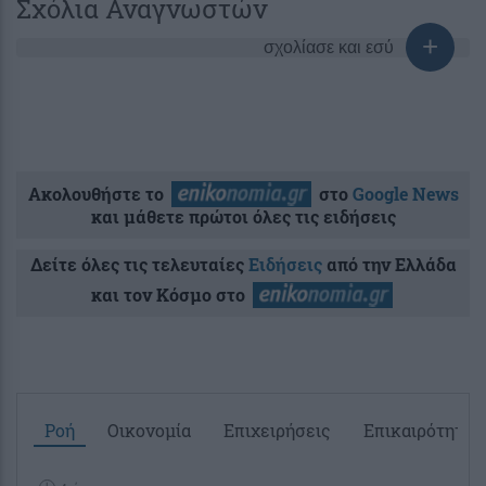
Σχόλια Αναγνωστών
σχολίασε και εσύ
Ακολουθήστε το
στο
Google News
και μάθετε πρώτοι όλες τις ειδήσεις
Δείτε όλες τις τελευταίες
Ειδήσεις
από την Ελλάδα
και τον Κόσμο στο
Ροή
Οικονομία
Επιχειρήσεις
Επικαιρότητα