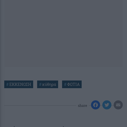
#
ΕΚΚΕΝΩΣΗ
#
κύθηρα
#
ΦΩΤΙΑ
share