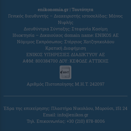
enikonomia.gr | Ταυτότητα
Γενικός διευθυντής – Διαχειριστής ιστοσελίδας: Μάνος
Νιφλής
Διευθύντρια Σύνταξης: Στεφανία Κασίμη
Ιδιοκτησία – Δικαιούχος domain name: ENIKOS AE
Νόμιμος Εκπρόσωπος: Στέργιος Χατζηνικολάου
Κρατική Διαφήμιση
ΕΝΙΚΟΣ ΥΠΗΡΕΣΙΕΣ ΔΙΑΔΙΚΤΥΟΥ ΑΕ
ΑΦΜ: 800384700 ΔΟΥ: ΚΕΦΟΔΕ ΑΤΤΙΚΗΣ
Αριθμός Πιστοποίησης Μ.Η.Τ. 242097
Έδρα της επιχείρησης: Πλαστήρα Νικολάου, Μαρούσι, 151 24
Email:
info@enikos.gr
Τηλ. Επικοινωνίας: +30 (210) 878-8006