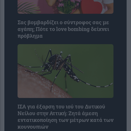
Σας βομβαρδίζει ο σύντροφος σας με
αγάπη; Πότε το love bombing δείχνει
πρόβλημα
ΙΣΑ για έξαρση του ιού του Δυτικού
Νείλου στην Αττική: Ζητά άμεση
εντατικοποίηση των μέτρων κατά των
κουνουπιών