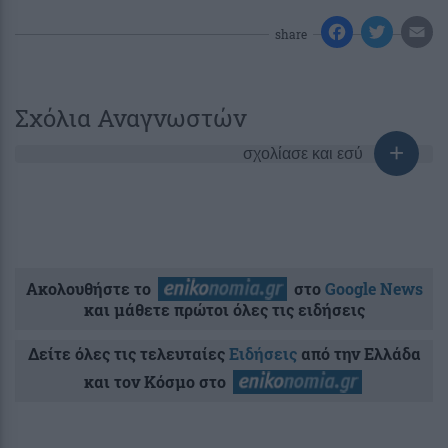
share
Σχόλια Αναγνωστών
σχολίασε και εσύ
Ακολουθήστε το
στο
Google News
και μάθετε πρώτοι όλες τις ειδήσεις
Δείτε όλες τις τελευταίες
Ειδήσεις
από την Ελλάδα
και τον Κόσμο στο