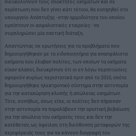
διευκολύνουν τους ιδιοκτήτες οχημάτων και σε
περίπτωση που δεν γίνει κάτι τέτοιο, θα εισηγηθεί στο
υπουργείο Ανάπτυξης -στην αρμοδιότητα του οποίου
εμπίπτουν οι ασφαλιστικές εταιρείες- να
συμπληρώσει μία σχετική διάταξη.
Απαντώντας σε ερωτήσεις για τα προβλήματα που
δημιουργήθηκαν με τα ειδοποιητήρια για ανασφάλιστα
οχήματα που έλαβαν πολίτες, των οποίων τα οχήματα
είχαν κλαπεί, διευκρίνισε ότι οι εν λόγω περιπτώσεις
αφορούν κυρίως περιστατικά πριν από το 2010, οπότε
δημιουργήθηκε ηλεκτρονικό σύστημα στην αστυνομία
για την καταχώρηση κλοπής ή απώλειας οχημάτων.
Τότε, συνήθως, όπως είπε, οι πολίτες δεν πήγαιναν
στην αστυνομία να παραλάβουν την οριστική βεβαίωση
για την απώλεια του οχήματός τους και δεν την
κατέθεταν, ως όφειλαν, στη διεύθυνση μεταφορών της
περιφέρειάς τους για να κάνουν διαγραφή του