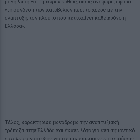
μόνη λύση για τη χώρα» καθώς, όπως ανέφερε, αφορά
«τη σύνδεση των καταβολών περί το χρέος με την
ανάπτυξη, τον πλούτο που πετυχαίνει κάθε χρόνο η
Ελλάδα».
Τέλος, χαρακτήρισε μονόδρομο την αναπτυξιακή
τράπεζα στην Ελλάδα και έκανε λόγο για ένα σημαντικό
εργαλείο ανάπτυξης για τις μικρομεσαίες επιχειρήσεις.