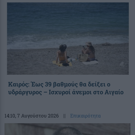
Καιρός: Έως 39 βαθμούς θα δείξει ο
υδράργυρος – Ισχυροί άνεμοι στο Αιγαίο
14:10
, 7 Αυγούστου 2026
||
Επικαιρότητα