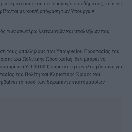
ιμες κρατήσεις και σε φορολογία εισοδήματος, το ύψος
θορίζονται με κοινή απόφαση των Υπουργών
ιθμός των ανωτέρω λειτουργών και υπαλλήλων που
εση τους υπαλλήλους του Υπουργείου Προστασίας του
ρίσης και Πολιτικής Προστασίας, δεν μπορεί να
ομμυρίων (62.000.000) ευρώ και η συνολική δαπάνη για
σίας του Πολίτη και Κλιματικής Κρίσης και
ερβαίνει το ποσό των δεκαπέντε εκατομμυρίων