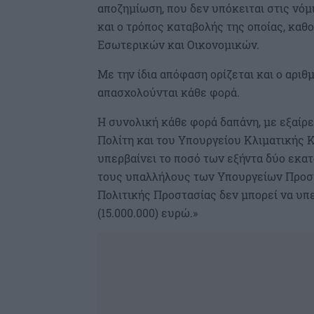
αποζημίωση, που δεν υπόκειται στις νόμ
και ο τρόπος καταβολής της οποίας, κα
Εσωτερικών και Οικονομικών.
Με την ίδια απόφαση ορίζεται και ο αρ
απασχολούνται κάθε φορά.
Η συνολική κάθε φορά δαπάνη, με εξαίρ
Πολίτη και του Υπουργείου Κλιματικής Κ
υπερβαίνει το ποσό των εξήντα δύο εκατ
τους υπαλλήλους των Υπουργείων Προστα
Πολιτικής Προστασίας δεν μπορεί να υπ
(15.000.000) ευρώ.»