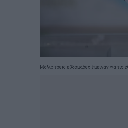
Μόλις τρεις εβδομάδες έμειναν για τις 