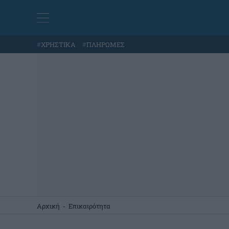
#
ΧΡΗΣΤΙΚΑ
#
ΠΛΗΡΩΜΕΣ
Αρχική
-
Επικαιρότητα