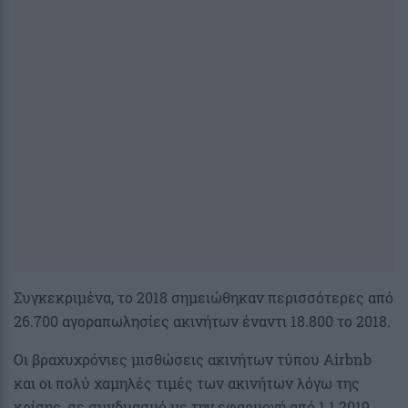
Συγκεκριμένα, το 2018 σημειώθηκαν περισσότερες από
26.700 αγοραπωλησίες ακινήτων έναντι 18.800 το 2018.
Οι βραχυχρόνιες μισθώσεις ακινήτων τύπου Airbnb
και οι πολύ χαμηλές τιμές των ακινήτων λόγω της
κρίσης, σε συνδυασμό με την εφαρμογή από 1.1.2019