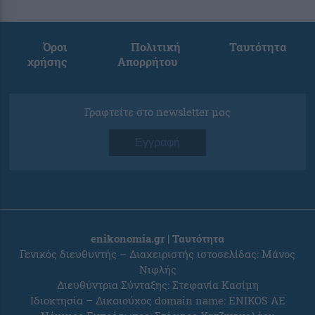
Όροι
Πολιτική
Ταυτότητα
χρήσης
Απορρήτου
Γραφτείτε στο newsletter μας
Εγγραφή
enikonomia.gr | Ταυτότητα
Γενικός διευθυντής – Διαχειριστής ιστοσελίδας: Μάνος
Νιφλής
Διευθύντρια Σύνταξης: Στεφανία Κασίμη
Ιδιοκτησία – Δικαιούχος domain name: ENIKOS AE