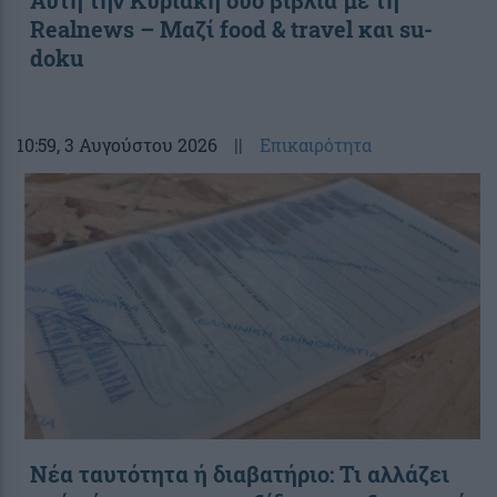
Realnews – Μαζί food & travel και su-
doku
10:59
, 3 Αυγούστου 2026
||
Επικαιρότητα
Νέα ταυτότητα ή διαβατήριο: Τι αλλάζει