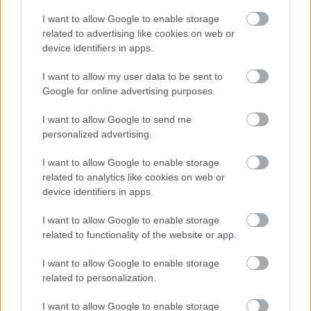
I want to allow Google to enable storage
Κουίζ: Πόσο καλά γνωρίζετε την
related to advertising like cookies on web or
ελληνική μυθολογία; Μπορείτε να
device identifiers in apps.
κάνετε το 3 στα 3;
I want to allow my user data to be sent to
Google for online advertising purposes.
I want to allow Google to send me
personalized advertising.
I want to allow Google to enable storage
related to analytics like cookies on web or
περισσότερα
device identifiers in apps.
I want to allow Google to enable storage
related to functionality of the website or app.
08:30
, 6 Αυγούστου 2026
||
I want to allow Google to enable storage
related to personalization.
I want to allow Google to enable storage