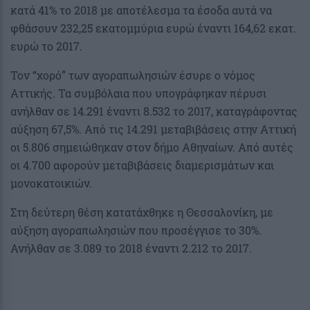
κατά 41% το 2018 με αποτέλεσμα τα έσοδα αυτά να
φθάσουν 232,25 εκατομμύρια ευρώ έναντι 164,62 εκατ.
ευρώ το 2017.
Τον “χορό” των αγοραπωλησιών έσυρε ο νόμος
Αττικής. Τα συμβόλαια που υπογράφηκαν πέρυσι
ανήλθαν σε 14.291 έναντι 8.532 το 2017, καταγράφοντας
αύξηση 67,5%. Από τις 14.291 μεταβιβάσεις στην Αττική
οι 5.806 σημειώθηκαν στον δήμο Αθηναίων. Από αυτές
οι 4.700 αφορούν μεταβιβάσεις διαμερισμάτων και
μονοκατοικιών.
Στη δεύτερη θέση κατατάχθηκε η Θεσσαλονίκη, με
αύξηση αγοραπωλησιών που προσέγγισε το 30%.
Ανήλθαν σε 3.089 το 2018 έναντι 2.212 το 2017.