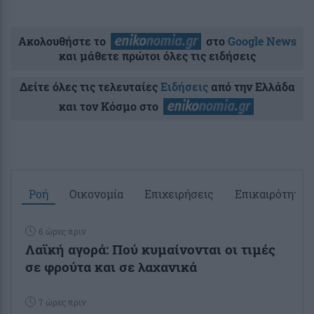
Ακολουθήστε το
στο
Google News
και μάθετε πρώτοι όλες τις ειδήσεις
Δείτε όλες τις τελευταίες
Ειδήσεις
από την Ελλάδα
και τον Κόσμο στο
Ροή
Οικονομία
Επιχειρήσεις
Επικαιρότητα
6 ώρες πριν
Λαϊκή αγορά: Πού κυμαίνονται οι τιμές
σε φρούτα και σε λαχανικά
7 ώρες πριν