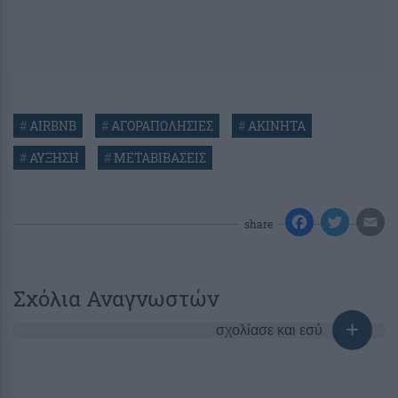
#
AIRBNB
#
ΑΓΟΡΑΠΩΛΗΣΙΕΣ
#
ΑΚΙΝΗΤΑ
#
ΑΥΞΗΣΗ
#
ΜΕΤΑΒΙΒΑΣΕΙΣ
share
Σχόλια Αναγνωστών
σχολίασε και εσύ