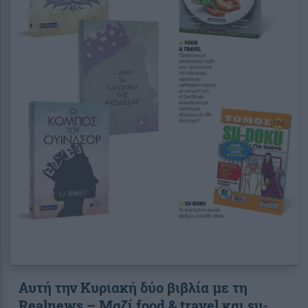
Αυτή την Κυριακή δύο βιβλία με τη
Realnews – Μαζί food & travel και su-