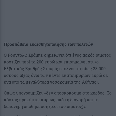
Προσπάθεια ευαισθητοποίησης των πολιτών
Ο Ρούντολφ Σβάμπε σημειώνει ότι ένας ασκός αίματος
κοστίζει περί τα 200 ευρώ και επισημαίνει ότι «ο
Ελβετικός Ερυθρός Σταυρίς στέλνει ετησίως 28.000
ασκούς αξίας άνω των πέντε εκατομμυρίων ευρώ σε
ένα από τα μεγαλύτερα νοσοκομεία της Αθήνας».
Όπως υπογραμμίζει, «δεν αποσκοπούμε στο κέρδος. Το
κόστος προκύπτει κυρίως από τη διανομή και τη
δαπανηρή αποθήκευση (σ.σ. του αίματος)».