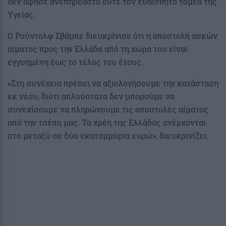
δεν άφησε ανεπηρέαστο ούτε τον ευαίσθητο τομέα της
Υγείας.
Ο Ρούντολφ Σβάμπε διευκρίνισε ότι η αποστολή ασκών
αίματος προς την Ελλάδα από τη χώρα του είναι
εγγυημένη έως το τέλος του έτους.
«Στη συνέχεια πρέπει να αξιολογήσουμε την κατάσταση
εκ νέου, διότι απλούστατα δεν μπορούμε να
συνεχίσουμε να πληρώνουμε τις αποστολές αίματος
από την τσέπη μας. Τα χρέη της Ελλάδας ανέρχονται
στο μεταξύ σε δύο εκατομμύρια ευρώ», διευκρινίζει.