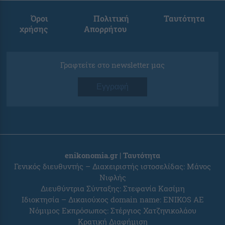
Όροι
Πολιτική
Ταυτότητα
χρήσης
Απορρήτου
Γραφτείτε στο newsletter μας
Εγγραφή
enikonomia.gr | Ταυτότητα
Γενικός διευθυντής – Διαχειριστής ιστοσελίδας: Μάνος
Νιφλής
Διευθύντρια Σύνταξης: Στεφανία Κασίμη
Ιδιοκτησία – Δικαιούχος domain name: ENIKOS AE
Νόμιμος Εκπρόσωπος: Στέργιος Χατζηνικολάου
Κρατική Διαφήμιση