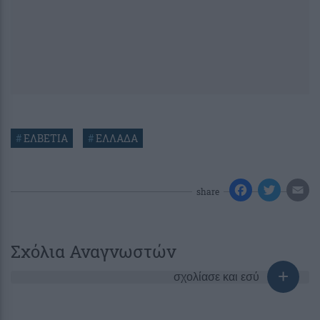
#
ΕΛΒΕΤΙΑ
#
ΕΛΛΑΔΑ
share
Σχόλια Αναγνωστών
σχολίασε και εσύ