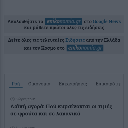
Ακολουθήστε το
στο
Google News
και μάθετε πρώτοι όλες τις ειδήσεις
Δείτε όλες τις τελευταίες
Ειδήσεις
από την Ελλάδα
και τον Κόσμο στο
Ροή
Οικονομία
Επιχειρήσεις
Επικαιρότητα
5 ώρες πριν
Λαϊκή αγορά: Πού κυμαίνονται οι τιμές
σε φρούτα και σε λαχανικά
6 ώρες πριν