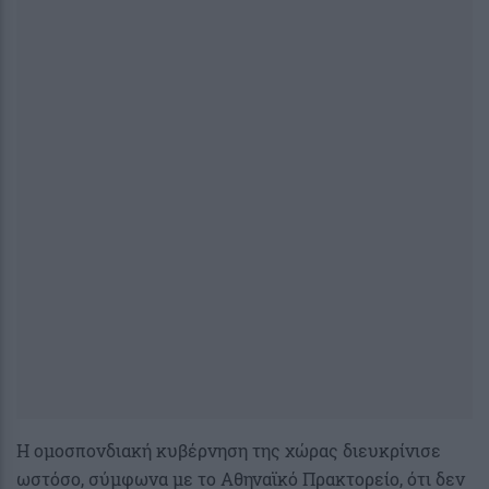
Η ομοσπονδιακή κυβέρνηση της χώρας διευκρίνισε
ωστόσο, σύμφωνα με το Αθηναϊκό Πρακτορείο, ότι δεν