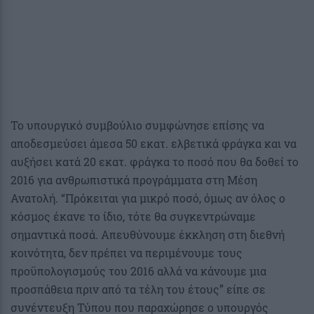
Το υπουργικό συμβούλιο συμφώνησε επίσης να
αποδεσμεύσει άμεσα 50 εκατ. ελβετικά φράγκα και να
αυξήσει κατά 20 εκατ. φράγκα το ποσό που θα δοθεί το
2016 για ανθρωπιστικά προγράμματα στη Μέση
Ανατολή. “Πρόκειται για μικρό ποσό, όμως αν όλος ο
κόσμος έκανε το ίδιο, τότε θα συγκεντρώναμε
σημαντικά ποσά. Απευθύνουμε έκκληση στη διεθνή
κοινότητα, δεν πρέπει να περιμένουμε τους
προϋπολογισμούς του 2016 αλλά να κάνουμε μια
προσπάθεια πριν από τα τέλη του έτους” είπε σε
συνέντευξη Τύπου που παραχώρησε ο υπουργός