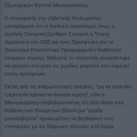
Εξωτερικών Ντιντιέ Μπουρκχάλτερ.
Ο επικεφαλής της ελβετικής διπλωματίας
υπογράμμισε ότι οι διεθνείς οργανισμοί, όπως η
Διεθνής Επιτροπή Ερυθρού Σταυρού, η Ύπατη
Αρμοστεία του ΟΗΕ για τους Πρόσφυγες και το
Παγκόσμιο Επισιτιστικό Πρόγραμμα δεν διαθέτουν
επαρκείς πόρους. Μάλιστα, το τελευταίο αναγκάστηκε
να μειώσει στο μισό τις μερίδες φαγητού που παρέχει
στους πρόσφυγες.
Εκτός από τις ανθρωπιστικές ανάγκες, “για να επιλυθεί
η κρίση θα πρέπει να έχουμε ειρήνη”, είπε ο
Μπουρκχάλτερ επιβεβαιώνοντας ότι έχει θέσει στη
διάθεση των Ηνωμένων Εθνών μια “ομάδα
μεσολαβητών” προκειμένου να βοηθήσουν στις
συνομιλίες με τις διάφορες πλευρές στη Συρία.