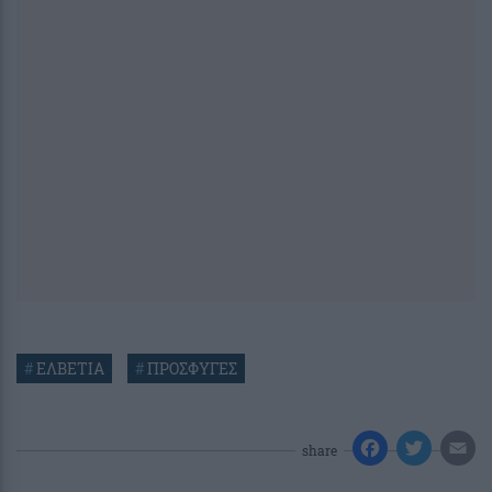
#
ΕΛΒΕΤΙΑ
#
ΠΡΟΣΦΥΓΕΣ
share