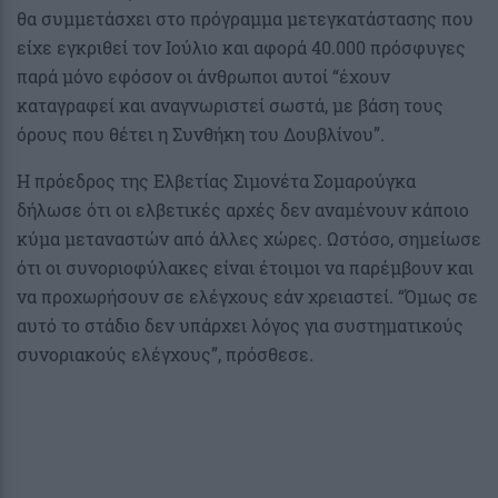
θα συμμετάσχει στο πρόγραμμα μετεγκατάστασης που
είχε εγκριθεί τον Ιούλιο και αφορά 40.000 πρόσφυγες
παρά μόνο εφόσον οι άνθρωποι αυτοί “έχουν
καταγραφεί και αναγνωριστεί σωστά, με βάση τους
όρους που θέτει η Συνθήκη του Δουβλίνου”.
Η πρόεδρος της Ελβετίας Σιμονέτα Σομαρούγκα
δήλωσε ότι οι ελβετικές αρχές δεν αναμένουν κάποιο
κύμα μεταναστών από άλλες χώρες. Ωστόσο, σημείωσε
ότι οι συνοριοφύλακες είναι έτοιμοι να παρέμβουν και
να προχωρήσουν σε ελέγχους εάν χρειαστεί. “Όμως σε
αυτό το στάδιο δεν υπάρχει λόγος για συστηματικούς
συνοριακούς ελέγχους”, πρόσθεσε.