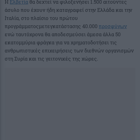
Η
Ελβετία
θα δεχτεί να φιλοξενήσει 1.500 αιτούντες
άσυλο που έχουν ήδη καταγραφεί στην Ελλάδα και την
Ιταλία, στο πλαίσιο του πρώτου
προγράμματοςμετεγκατάστασης 40.000
προσφύγων
ενώ ταυτόχρονα θα αποδεσμεύσει άμεσα άλλα 50
εκατομμύρια φράγκα για να χρηματοδοτήσει τις
ανθρωπιστικές επιχειρήσεις των διεθνών οργανισμών
στη Συρία και τις γειτονικές της χώρες.