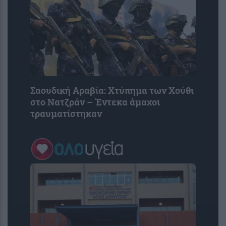
Σαουδική Αραβία: Χτύπημα των Χούθι
στο Νατζράν – Έντεκα άμαχοι
τραυματίστηκαν