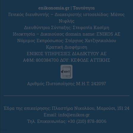
enikonomia.gr | Ταυτότητα
Γενικός διευθυντής – Διαχειριστής ιστοσελίδας: Μάνος
Νιφλής
Διευθύντρια Σύνταξης: Στεφανία Κασίμη
Ιδιοκτησία – Δικαιούχος domain name: ENIKOS AE
Νόμιμος Εκπρόσωπος: Στέργιος Χατζηνικολάου
Κρατική Διαφήμιση
ΕΝΙΚΟΣ ΥΠΗΡΕΣΙΕΣ ΔΙΑΔΙΚΤΥΟΥ ΑΕ
ΑΦΜ: 800384700 ΔΟΥ: ΚΕΦΟΔΕ ΑΤΤΙΚΗΣ
Αριθμός Πιστοποίησης Μ.Η.Τ. 242097
Έδρα της επιχείρησης: Πλαστήρα Νικολάου, Μαρούσι, 151 24
Email:
info@enikos.gr
Τηλ. Επικοινωνίας: +30 (210) 878-8006