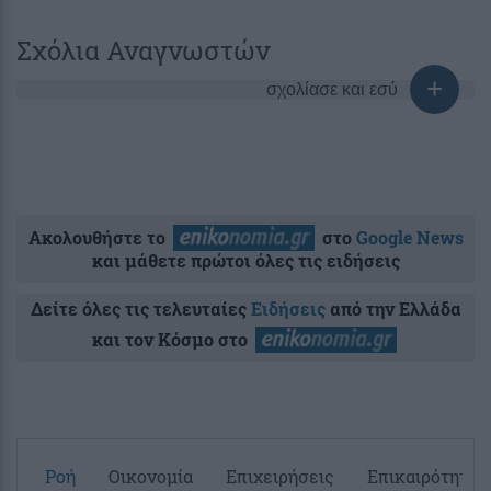
Σχόλια Αναγνωστών
σχολίασε και εσύ
Ακολουθήστε το
στο
Google News
και μάθετε πρώτοι όλες τις ειδήσεις
Δείτε όλες τις τελευταίες
Ειδήσεις
από την Ελλάδα
και τον Κόσμο στο
Ροή
Οικονομία
Επιχειρήσεις
Επικαιρότητα