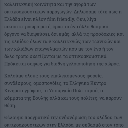
καλλιτεχνική κοινότητα και την αγορά των
οπτικοακουστικών παραγωγών. Δηλώσαμε τότε πως η
Ελλάδα είναι πλέον film friendly. Φευ, λίγα
εικοσιτετράωρα μετά, έρχεται ένα άλλο θεσμικό
όργανο να διαψεύσει, όχι εμάς, αλλά τις προσδοκίες και
τις ελπίδες όλων των καλλιτεχνών, των τεχνικών και
των χιλιάδων επαγγελματιών που με τον ένα ή τον
άλλο τρόπο σχετίζονται με τα οπτικοακουστικά.
Πρόκειται σαφώς για διεθνή γελοιοποίηση της χώρας.
Καλούμε όλους τους εμπλεκόμενους φορείς,
συνδέσμους, ομοσπονδίες, το Ελληνικό Κέντρο
Κινηματογράφου, το Υπουργείο Πολιτισμού, τα
κόμματα της Βουλής αλλά και τους πολίτες, να πάρουν
θέση.
Θέλουμε πραγματικά την ενδυνάμωση του κλάδου των
οπτικοακουστικών στην Ελλάδα, με σεβασμό στον τόπο