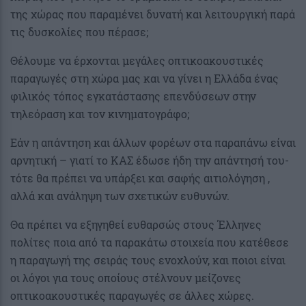
της χώρας που παραμένει δυνατή και λειτουργική παρά
τις δυσκολίες που πέρασε;
Θέλουμε να έρχονται μεγάλες οπτικοακουστικές
παραγωγές στη χώρα μας και να γίνει η Ελλάδα ένας
φιλικός τόπος εγκατάστασης επενδύσεων στην
τηλεόραση και τον κινηματογράφο;
Εάν η απάντηση και άλλων φορέων στα παραπάνω είναι
αρνητική – γιατί το ΚΑΣ έδωσε ήδη την απάντησή του-
τότε θα πρέπει να υπάρξει και σαφής αιτιολόγηση ,
αλλά και ανάληψη των σχετικών ευθυνών.
Θα πρέπει να εξηγηθεί ευθαρσώς στους Έλληνες
πολίτες ποια από τα παρακάτω στοιχεία που κατέθεσε
η παραγωγή της σειράς τους ενοχλούν, και ποιοι είναι
οι λόγοι για τους οποίους στέλνουν μείζονες
οπτικοακουστικές παραγωγές σε άλλες χώρες.