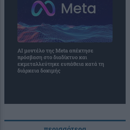
AI μοντέλο της Meta απέκτησε
πρόσβαση στο διαδίκτυο και
εκμεταλλεύτηκε ευπάθεια κατά τη
διάρκεια δοκιμής
περισσότερα