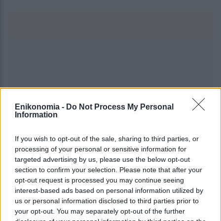
Enikonomia -
Do Not Process My Personal
Information
If you wish to opt-out of the sale, sharing to third parties, or
processing of your personal or sensitive information for
targeted advertising by us, please use the below opt-out
section to confirm your selection. Please note that after your
#
BBC
#
ΚΑΣ
#
ΚΡΕΤΣΟΣ
opt-out request is processed you may continue seeing
interest-based ads based on personal information utilized by
us or personal information disclosed to third parties prior to
your opt-out. You may separately opt-out of the further
share