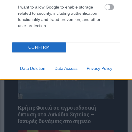
I want to allow Google to enable storage
related to security, including authentication
ENIKOS NETWORK
functionality and fraud prevention, and other
user protection.
CONFIRM
Data Deletion
Data Access
Privacy Policy
Κρήτη: Φωτιά σε αγροτοδασική
έκταση στα Αχλάδια Σητείας –
Ισχυρές δυνάμεις στο σημείο