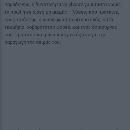
παράδειγμα, η δυνατότητα να γίνουν γυρίσματα νωρίς
το πρωί ή σε ώρες μη αιχμής – λύσεις που πρότεινε,
προς τιμήν της, η μειοψηφία) το αίτημα ενός, κατά
τεκμήριο, σοβαρότατου φορέα, και ενός δημιουργού
που τιμά τον τόπο μας επιλέγοντάς τον για την
παραγωγή της σειράς του.