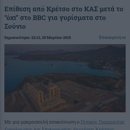
Επίθεση από Κρέτσο στο ΚΑΣ μετά το
“όχι” στο BBC για γυρίσματα στο
Σούνιο
Επικαιρότητα
δημοσιεύτηκε:
22:13
, 29 Μαρτίου 2018
Με μια μακροσκελή ανακοίνωση ο
Γενικός Γραμματέας
Ενημέρωσης και Επικοινωνίας Λευτέρης Κρέτσος