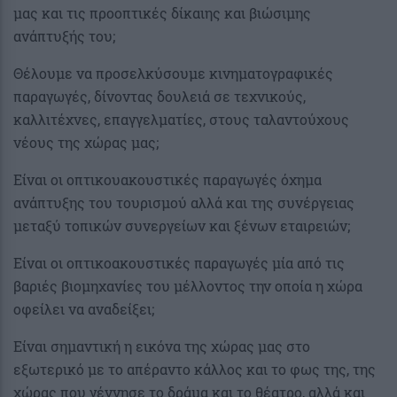
μας και τις προοπτικές δίκαιης και βιώσιμης
ανάπτυξής του;
Θέλουμε να προσελκύσουμε κινηματογραφικές
παραγωγές, δίνοντας δουλειά σε τεχνικούς,
καλλιτέχνες, επαγγελματίες, στους ταλαντούχους
νέους της χώρας μας;
Είναι οι οπτικουακουστικές παραγωγές όχημα
ανάπτυξης του τουρισμού αλλά και της συνέργειας
μεταξύ τοπικών συνεργείων και ξένων εταιρειών;
Είναι οι οπτικοακουστικές παραγωγές μία από τις
βαριές βιομηχανίες του μέλλοντος την οποία η χώρα
οφείλει να αναδείξει;
Είναι σημαντική η εικόνα της χώρας μας στο
εξωτερικό με το απέραντο κάλλος και το φως της, της
χώρας που γέννησε το δράμα και το θέατρο, αλλά και