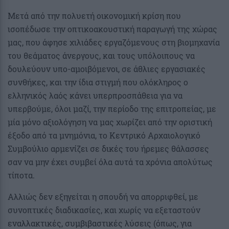
Μετά από την πολυετή οικονομική κρίση που
ισοπέδωσε την οπτικοακουστική παραγωγή της χώρας
μας, που άφησε χιλιάδες εργαζόμενους στη βιομηχανία
του θεάματος άνεργους, και τους υπόλοιπους να
δουλεύουν υπο-αμοιβόμενοι, σε άθλιες εργασιακές
συνθήκες, και την ίδια στιγμή που ολόκληρος ο
ελληνικός λαός κάνει υπερπροσπάθεια για να
υπερβούμε, όλοι μαζί, την περίοδο της επιτροπείας, με
μία μόνο αξιολόγηση να μας χωρίζει από την οριστική
έξοδο από τα μνημόνια, το Κεντρικό Αρχαιολογικό
Συμβούλιο αρμενίζει σε δικές του ήρεμες θάλασσες
σαν να μην έχει συμβεί όλα αυτά τα χρόνια απολύτως
τίποτα.
Αλλιώς δεν εξηγείται η σπουδή να απορριφθεί, με
συνοπτικές διαδικασίες, και χωρίς να εξεταστούν
εναλλακτικές, συμβιβαστικές λύσεις (όπως, για