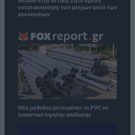
Νείλου στην Αττική: Ζητά άμεση
εντατικοποίηση των μέτρων κατά των
κουνουπιών
Νέα μέθοδος μετατρέπει το PVC σε
λιπαντικό υψηλής απόδοσης