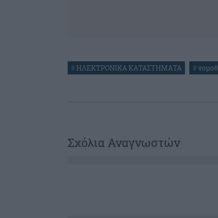
#
ΗΛΕΚΤΡΟΝΙΚΑ ΚΑΤΑΣΤΗΜΑΤΑ
#
νομοθ
Σχόλια Αναγνωστών