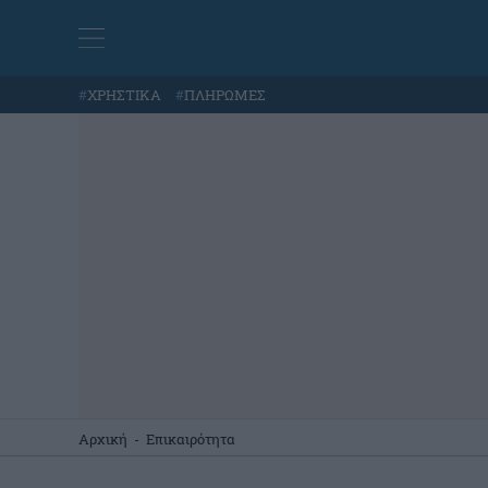
#
ΧΡΗΣΤΙΚΑ
#
ΠΛΗΡΩΜΕΣ
Αρχική
-
Επικαιρότητα