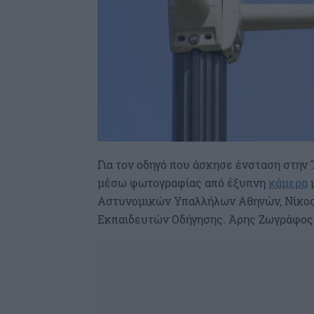
Για τον οδηγό που άσκησε ένσταση στην 
μέσω φωτογραφίας από έξυπνη
κάμερα
μ
Αστυνομικών Υπαλλήλων Αθηνών, Νίκος 
Εκπαιδευτών Οδήγησης. Άρης Ζωγράφος