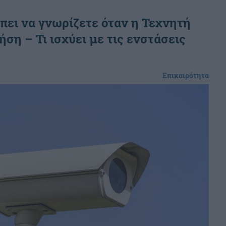
πει να γνωρίζετε όταν η Τεχνητή
ση – Τι ισχύει με τις ενστάσεις
Επικαιρότητα