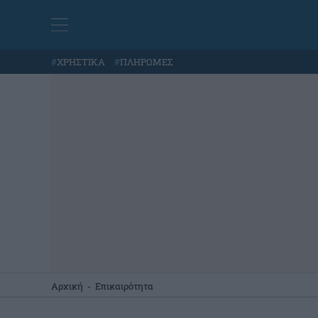
#
ΧΡΗΣΤΙΚΑ
#
ΠΛΗΡΩΜΕΣ
Αρχική
-
Επικαιρότητα