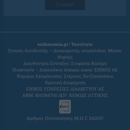
Εγγραφή
enikonomia.gr | Ταυτότητα
Γενικός διευθυντής – Διαχειριστής ιστοσελίδας: Μάνος
Νιφλής
Διευθύντρια Σύνταξης: Στεφανία Κασίμη
Ιδιοκτησία – Δικαιούχος domain name: ENIKOS AE
Νόμιμος Εκπρόσωπος: Στέργιος Χατζηνικολάου
Κρατική Διαφήμιση
ΕΝΙΚΟΣ ΥΠΗΡΕΣΙΕΣ ΔΙΑΔΙΚΤΥΟΥ ΑΕ
ΑΦΜ: 800384700 ΔΟΥ: ΚΕΦΟΔΕ ΑΤΤΙΚΗΣ
Αριθμός Πιστοποίησης Μ.Η.Τ. 242097