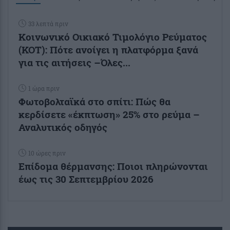
33 λεπτά πριν
Κοινωνικό Οικιακό Τιμολόγιο Ρεύματος
(ΚΟΤ): Πότε ανοίγει η πλατφόρμα ξανά
για τις αιτήσεις –Όλες...
1 ώρα πριν
Φωτοβολταϊκά στο σπίτι: Πώς θα
κερδίσετε «έκπτωση» 25% στο ρεύμα –
Αναλυτικός οδηγός
10 ώρες πριν
Επίδομα θέρμανσης: Ποιοι πληρώνονται
έως τις 30 Σεπτεμβρίου 2026