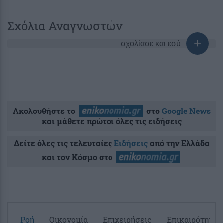
Σχόλια Αναγνωστών
σχολίασε και εσύ
Ακολουθήστε το
στο
Google News
και μάθετε πρώτοι όλες τις ειδήσεις
Δείτε όλες τις τελευταίες
Ειδήσεις
από την Ελλάδα
και τον Κόσμο στο
Ροή
Οικονομία
Επιχειρήσεις
Επικαιρότητα