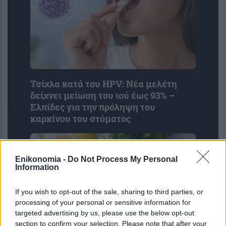
Τσίχλα κατά του HPV: Νέα μελέτη
δείχνει μείωση του ιού έως 93% –
Ελπίδες για την πρόληψη του
καρκίνου του στόματος
Enikonomia -
Do Not Process My Personal
Information
If you wish to opt-out of the sale, sharing to third parties, or
processing of your personal or sensitive information for
targeted advertising by us, please use the below opt-out
section to confirm your selection. Please note that after your