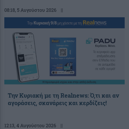
08:18
, 5 Αυγούστου 2026
||
Την Κυριακή με τη Realnews: Ό,τι και αν
αγοράσεις, σκανάρεις και κερδίζεις!
12:13
, 4 Αυγούστου 2026
||