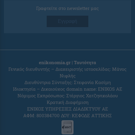
Γραφτείτε στο newsletter μας
Εγγραφή
enikonomia.gr | Ταυτότητα
Γενικός διευθυντής – Διαχειριστής ιστοσελίδας: Μάνος
Νιφλής
Διευθύντρια Σύνταξης: Στεφανία Κασίμη
Ιδιοκτησία – Δικαιούχος domain name: ENIKOS AE
Νόμιμος Εκπρόσωπος: Στέργιος Χατζηνικολάου
Κρατική Διαφήμιση
ΕΝΙΚΟΣ ΥΠΗΡΕΣΙΕΣ ΔΙΑΔΙΚΤΥΟΥ ΑΕ
ΑΦΜ: 800384700 ΔΟΥ: ΚΕΦΟΔΕ ΑΤΤΙΚΗΣ