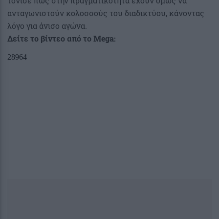
τόνισε πως στην πραγματικότητα έχουν όμως να
ανταγωνιστούν κολοσσούς του διαδικτύου, κάνοντας
λόγο για άνισο αγώνα.
Δείτε το βίντεο από το Mega: