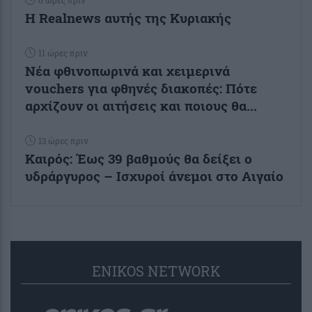
Η Realnews αυτής της Κυριακής
11 ώρες πριν
Νέα φθινοπωρινά και χειμερινά
vouchers για φθηνές διακοπές: Πότε
αρχίζουν οι αιτήσεις και ποιους θα...
13 ώρες πριν
Καιρός: Έως 39 βαθμούς θα δείξει ο
υδράργυρος – Ισχυροί άνεμοι στο Αιγαίο
ENIKOS NETWORK