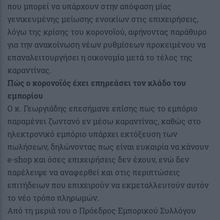
που μπορεί να υπάρχουν στην απόφαση μίας
γενικευμένης μείωσης ενοικίων στις επιχειρήσεις,
λόγω της κρίσης του κορονοϊού, αφήνοντας παράθυρο
για την ανακοίνωση νέων ρυθμίσεων προκειμένου να
επαναλειτουργήσει η οικονομία μετά το τέλος της
καραντίνας.
Πώς ο κορονοϊός έχει επηρεάσει τον κλάδο του
εμπορίου
Ο κ. Γεωργιάδης επεσήμανε επίσης πως το εμπόριο
παραμένει ζωντανό εν μέσω καραντίνας, καθώς στο
ηλεκτρονικό εμπόριο υπάρχει εκτόξευση των
πωλήσεων, δηλώνοντας πως είναι ευκαιρία να κάνουν
e-shop και όσες επιχειρήσεις δεν έχουν, ενώ δεν
παρέλειψε να αναφερθεί και στις περιπτώσεις
επιτήδειων που επιχειρούν να εκμεταλλευτούν αυτόν
το νέο τρόπο πληρωμών.
Από τη μεριά του ο Πρόεδρος Εμπορικού Συλλόγου