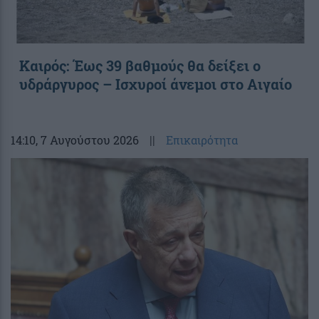
Καιρός: Έως 39 βαθμούς θα δείξει ο
υδράργυρος – Ισχυροί άνεμοι στο Αιγαίο
14:10
, 7 Αυγούστου 2026
||
Επικαιρότητα