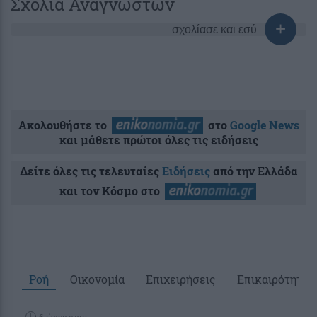
Σχόλια Αναγνωστών
σχολίασε και εσύ
Ακολουθήστε το
στο
Google News
και μάθετε πρώτοι όλες τις ειδήσεις
Δείτε όλες τις τελευταίες
Ειδήσεις
από την Ελλάδα
και τον Κόσμο στο
Ροή
Οικονομία
Επιχειρήσεις
Επικαιρότητα
6 ώρες πριν