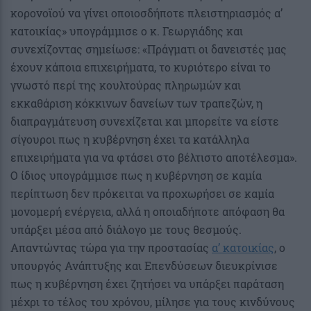
κορονοϊού να γίνει οποιοσδήποτε πλειστηριασμός α’
κατοικίας» υπογράμμισε ο κ. Γεωργιάδης και
συνεχίζοντας σημείωσε: «Πράγματι οι δανειστές μας
έχουν κάποια επιχειρήματα, το κυριότερο είναι το
γνωστό περί της κουλτούρας πληρωμών και
εκκαθάριση κόκκινων δανείων των τραπεζών, η
διαπραγμάτευση συνεχίζεται και μπορείτε να είστε
σίγουροι πως η κυβέρνηση έχει τα κατάλληλα
επιχειρήματα για να φτάσει στο βέλτιστο αποτέλεσμα».
Ο ίδιος υπογράμμισε πως η κυβέρνηση σε καμία
περίπτωση δεν πρόκειται να προχωρήσει σε καμία
μονομερή ενέργεια, αλλά η οποιαδήποτε απόφαση θα
υπάρξει μέσα από διάλογο με τους θεσμούς.
Απαντώντας τώρα για την προστασίας
α’ κατοικίας
, ο
υπουργός Ανάπτυξης και Επενδύσεων διευκρίνισε
πως η κυβέρνηση έχει ζητήσει να υπάρξει παράταση
μέχρι το τέλος του χρόνου, μίλησε για τους κινδύνους