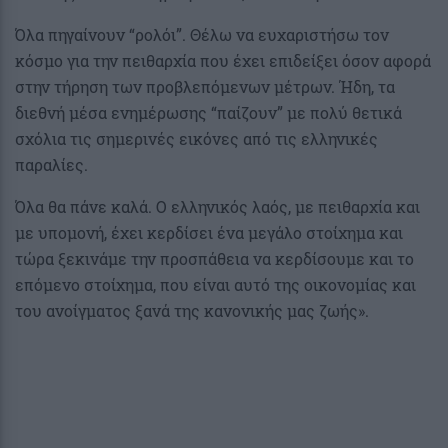
Όλα πηγαίνουν “ρολόι”. Θέλω να ευχαριστήσω τον
κόσμο για την πειθαρχία που έχει επιδείξει όσον αφορά
στην τήρηση των προβλεπόμενων μέτρων. Ήδη, τα
διεθνή μέσα ενημέρωσης “παίζουν” με πολύ θετικά
σχόλια τις σημερινές εικόνες από τις ελληνικές
παραλίες.
Όλα θα πάνε καλά. Ο ελληνικός λαός, με πειθαρχία και
με υπομονή, έχει κερδίσει ένα μεγάλο στοίχημα και
τώρα ξεκινάμε την προσπάθεια να κερδίσουμε και το
επόμενο στοίχημα, που είναι αυτό της οικονομίας και
του ανοίγματος ξανά της κανονικής μας ζωής».