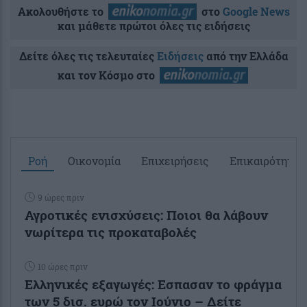
Ακολουθήστε το
στο
Google News
και μάθετε πρώτοι όλες τις ειδήσεις
Δείτε όλες τις τελευταίες
Ειδήσεις
από την Ελλάδα
και τον Κόσμο στο
Ροή
Οικονομία
Επιχειρήσεις
Επικαιρότητα
9 ώρες πριν
Αγροτικές ενισχύσεις: Ποιοι θα λάβουν
νωρίτερα τις προκαταβολές
10 ώρες πριν
Ελληνικές εξαγωγές: Εσπασαν το φράγμα
των 5 δισ. ευρώ τον Ιούνιο – Δείτε