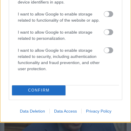
device identifiers in apps.
I want to allow Google to enable storage
related to functionality of the website or app.
I want to allow Google to enable storage
related to personalization.
περισσότερα
I want to allow Google to enable storage
related to security, including authentication
functionality and fraud prevention, and other
14:10
, 7 Αυγούστου 2026
||
Επικαιρότητα
user protection.
CONFIRM
Data Deletion
Data Access
Privacy Policy