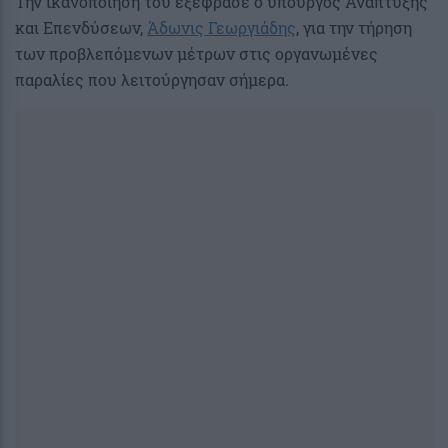
Την ικανοποίησή του εξέφρασε ο υπουργός Ανάπτυξης
και Επενδύσεων,
Άδωνις Γεωργιάδης
, για την τήρηση
των προβλεπόμενων μέτρων στις οργανωμένες
παραλίες που λειτούργησαν σήμερα.