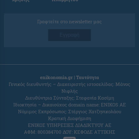
Γραφτείτε στο newsletter μας
Εγγραφή
enikonomia.gr | Ταυτότητα
Γενικός διευθυντής – Διαχειριστής ιστοσελίδας: Μάνος
Νιφλής
Διευθύντρια Σύνταξης: Στεφανία Κασίμη
Ιδιοκτησία – Δικαιούχος domain name: ENIKOS AE
Νόμιμος Εκπρόσωπος: Στέργιος Χατζηνικολάου
Κρατική Διαφήμιση
ΕΝΙΚΟΣ ΥΠΗΡΕΣΙΕΣ ΔΙΑΔΙΚΤΥΟΥ ΑΕ
ΑΦΜ: 800384700 ΔΟΥ: ΚΕΦΟΔΕ ΑΤΤΙΚΗΣ