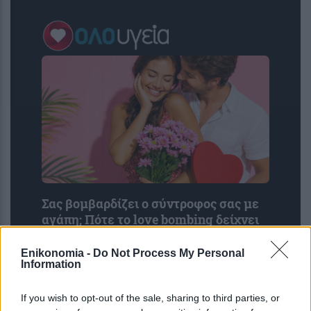
Σας βομβαρδίζει ο σύντροφος σας με
αγάπη; Πότε το love bombing δείχνει
πρόβλημα
Enikonomia -
Do Not Process My Personal
Information
If you wish to opt-out of the sale, sharing to third parties, or