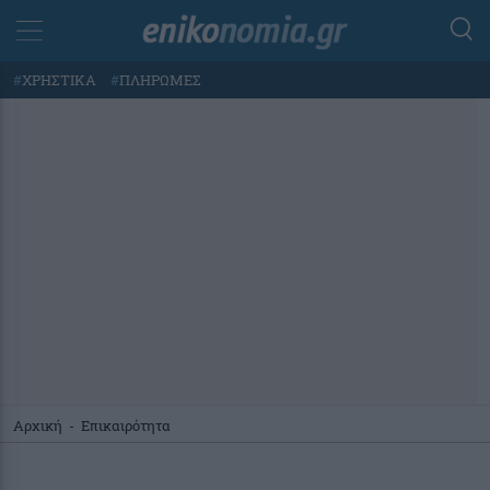
#
ΧΡΗΣΤΙΚΑ
#
ΠΛΗΡΩΜΕΣ
Αρχική
-
Επικαιρότητα