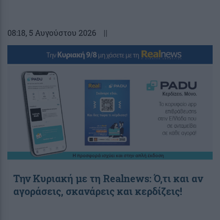
08:18
, 5 Αυγούστου 2026
||
Την Κυριακή με τη Realnews: Ό,τι και αν
αγοράσεις, σκανάρεις και κερδίζεις!