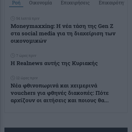
Ροή
Οικονομία
Επιχειρήσεις
Επικαιρότητα
54 λεπτά πριν
Moneymaxxing: Η νέα τάση της Gen Z
στα social media για τη διαχείριση των
οικονομικών
7 ώρες πριν
Η Realnews αυτής της Κυριακής
12 ώρες πριν
Νέα φθινοπωρινά και χειμερινά
vouchers για φθηνές διακοπές: Πότε
αρχίζουν οι αιτήσεις και ποιους θα...