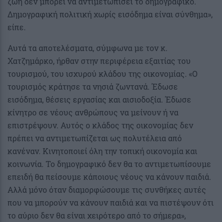
ζωή δεν μπορεί να αντιμετωπίσει το δημογραφικό.
Δημογραφική πολιτική χωρίς εισόδημα είναι σύνθημα»,
είπε.
Αυτά τα αποτελέσματα, σύμφωνα με τον κ.
Χατζημάρκο, ήρθαν στην περιφέρεια εξαιτίας του
τουρισμού, του ισχυρού κλάδου της οικονομίας. «Ο
τουρισμός κράτησε τα νησιά ζωντανά. Έδωσε
εισόδημα, θέσεις εργασίας και αισιοδοξία. Έδωσε
κίνητρο σε νέους ανθρώπους να μείνουν ή να
επιστρέψουν. Αυτός ο κλάδος της οικονομίας δεν
πρέπει να αντιμετωπίζεται ως πολυτέλεια από
κανέναν. Κινητοποιεί όλη την τοπική οικονομία και
κοινωνία. Το δημογραφικό δεν θα το αντιμετωπίσουμε
επειδή θα πείσουμε κάποιους νέους να κάνουν παιδιά.
Αλλά μόνο όταν διαμορφώσουμε τις συνθήκες αυτές
που να μπορούν να κάνουν παιδιά και να πιστέψουν ότι
το αύριο δεν θα είναι χειρότερο από το σήμερα»,