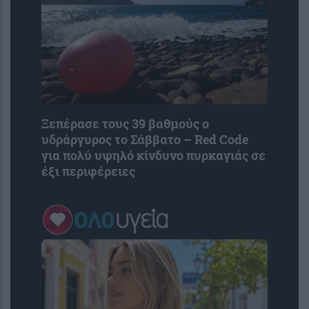
Ξεπέρασε τους 39 βαθμούς ο
υδράργυρος το Σάββατο – Red Code
για πολύ υψηλό κίνδυνο πυρκαγιάς σε
έξι περιφέρειες