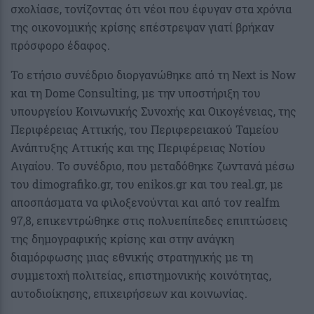
σχολίασε, τονίζοντας ότι νέοι που έφυγαν στα χρόνια
της οικονομικής κρίσης επέστρεψαν γιατί βρήκαν
πρόσφορο έδαφος.
Το ετήσιο συνέδριο διοργανώθηκε από τη Next is Now
και τη Dome Consulting, με την υποστήριξη του
υπουργείου Κοινωνικής Συνοχής και Οικογένειας, της
Περιφέρειας Αττικής, του Περιφερειακού Ταμείου
Ανάπτυξης Αττικής και της Περιφέρειας Νοτίου
Αιγαίου. Το συνέδριο, που μεταδόθηκε ζωντανά μέσω
του dimografiko.gr, του enikos.gr και του real.gr, με
αποσπάσματα να φιλοξενούνται και από τον realfm
97,8, επικεντρώθηκε στις πολυεπίπεδες επιπτώσεις
της δημογραφικής κρίσης και στην ανάγκη
διαμόρφωσης μιας εθνικής στρατηγικής με τη
συμμετοχή πολιτείας, επιστημονικής κοινότητας,
αυτοδιοίκησης, επιχειρήσεων και κοινωνίας.