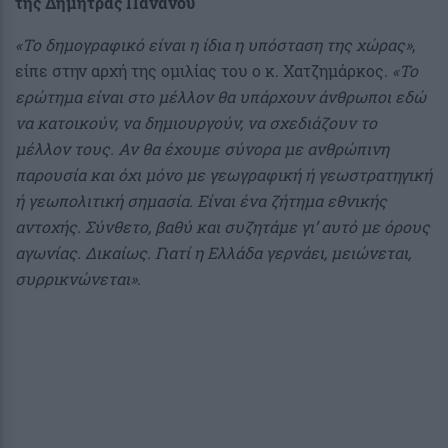
της Δήμητρας Πανανού
«Το δημογραφικό είναι η ίδια η υπόσταση της χώρας»
,
είπε στην αρχή της ομιλίας του ο κ. Χατζημάρκος.
«Το
ερώτημα είναι στο μέλλον θα υπάρχουν άνθρωποι εδώ
να κατοικούν, να δημιουργούν, να σχεδιάζουν το
μέλλον τους. Αν θα έχουμε σύνορα με ανθρώπινη
παρουσία και όχι μόνο με γεωγραφική ή γεωστρατηγική
ή γεωπολιτική σημασία. Είναι ένα ζήτημα εθνικής
αντοχής. Σύνθετο, βαθύ και συζητάμε γι’ αυτό με όρους
αγωνίας. Δικαίως. Γιατί η Ελλάδα γερνάει, μειώνεται,
συρρικνώνεται».