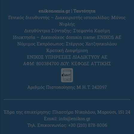
enikonomia.gr | Ταυτότητα
Γενικός διευθυντής – Διαχειριστής ιστοσελίδας: Μάνος
Νιφλής
Διευθύντρια Σύνταξης: Στεφανία Κασίμη
Ιδιοκτησία – Δικαιούχος domain name: ENIKOS AE
Νόμιμος Εκπρόσωπος: Στέργιος Χατζηνικολάου
Κρατική Διαφήμιση
ΕΝΙΚΟΣ ΥΠΗΡΕΣΙΕΣ ΔΙΑΔΙΚΤΥΟΥ ΑΕ
ΑΦΜ: 800384700 ΔΟΥ: ΚΕΦΟΔΕ ΑΤΤΙΚΗΣ
Αριθμός Πιστοποίησης Μ.Η.Τ. 242097
Έδρα της επιχείρησης: Πλαστήρα Νικολάου, Μαρούσι, 151 24
Email:
info@enikos.gr
Τηλ. Επικοινωνίας: +30 (210) 878-8006