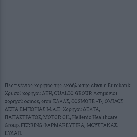
Πλατινένιος χορηγός της εκδήλωσης είναι η Eurobank.
Χρυσοί χορηγοί: ΔΕΗ, QUALCO GROUP. Ασημένιοι
χορηγοί: osmos, eren ΕΛΛΑΣ, COSMOTE -T-, ΟΜΙΛΟΣ
ΔΕΠΑ ΕΜΠΟΡΙΑΣ Μ.Α.Ε. Χορηγοί: ΔΕΛΤΑ,
ΠΑΠΑΣΤΡΑΤΟΣ, ΜOTOR OIL, Hellenic Healthcare
Group, FERRING ΦΑΡΜΑΚΕΥΤΙΚΑ, ΜΟΥΣΤΑΚΑΣ,
ΕΥΔΑΠ.