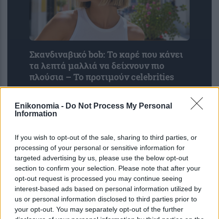
Σκανδιναβικό bob: Το καρέ που κάνει
τα λεπτά μαλλιά να δείχνουν πιο
πλούσια – Το προτιμούν celebrities
Enikonomia -
Do Not Process My Personal
Information
If you wish to opt-out of the sale, sharing to third parties, or
processing of your personal or sensitive information for
targeted advertising by us, please use the below opt-out
section to confirm your selection. Please note that after your
opt-out request is processed you may continue seeing
interest-based ads based on personal information utilized by
6 φράσεις που χρησιμοποιούν οι
us or personal information disclosed to third parties prior to
ναρκισσιστές στους καβγάδες για να
your opt-out. You may separately opt-out of the further
σας χειραγωγήσουν