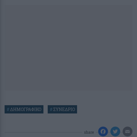
#
ΔΗΜΟΓΡΑΦΙΚΟ
#
ΣΥΝΕΔΡΙΟ
share