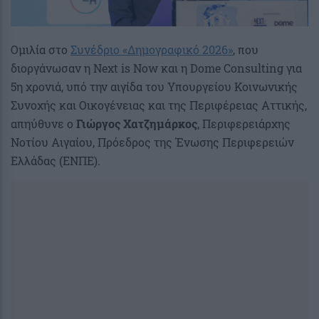
Ομιλία στο
Συνέδριο «Δημογραφικό 2026»
, που
διοργάνωσαν η Next is Now και η Dome Consulting για
5η χρονιά, υπό την αιγίδα του Υπουργείου Κοινωνικής
Συνοχής και Οικογένειας και της Περιφέρειας Αττικής,
απηύθυνε ο
Γιώργος Χατζημάρκος
, Περιφερειάρχης
Νοτίου Αιγαίου, Πρόεδρος της Ένωσης Περιφερειών
Ελλάδας (ΕΝΠΕ).