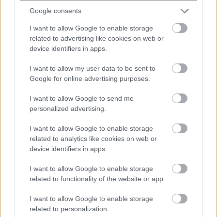
Google consents
I want to allow Google to enable storage
related to advertising like cookies on web or
device identifiers in apps.
I want to allow my user data to be sent to
Κουίζ: Πόσο καλά θυμάστε την
Google for online advertising purposes.
ελληνική μυθολογία; Μπορείτε να
απαντήσετε σωστά και στις 3
I want to allow Google to send me
ερωτήσεις;
personalized advertising.
I want to allow Google to enable storage
related to analytics like cookies on web or
device identifiers in apps.
I want to allow Google to enable storage
related to functionality of the website or app.
I want to allow Google to enable storage
περισσότερα
related to personalization.