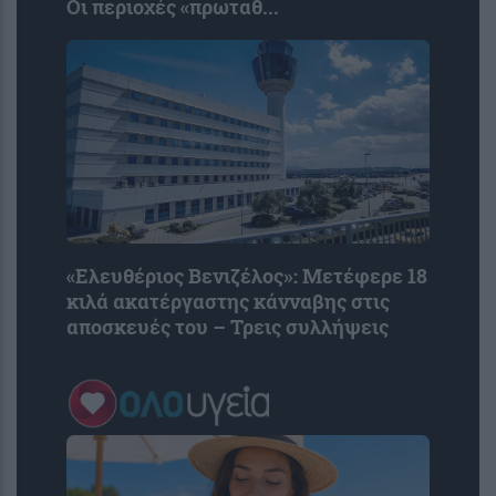
Οι περιοχές «πρωταθ...
«Ελευθέριος Βενιζέλος»: Μετέφερε 18
κιλά ακατέργαστης κάνναβης στις
αποσκευές του – Τρεις συλλήψεις