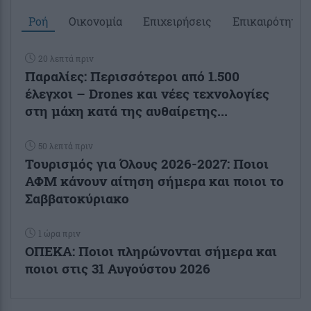
Ροή
Οικονομία
Επιχειρήσεις
Επικαιρότητα
20 λεπτά πριν
Παραλίες: Περισσότεροι από 1.500
έλεγχοι – Drones και νέες τεχνολογίες
στη μάχη κατά της αυθαίρετης...
50 λεπτά πριν
Τουρισμός για Όλους 2026-2027: Ποιοι
ΑΦΜ κάνουν αίτηση σήμερα και ποιοι το
Σαββατοκύριακο
1 ώρα πριν
ΟΠΕΚΑ: Ποιοι πληρώνονται σήμερα και
ποιοι στις 31 Αυγούστου 2026