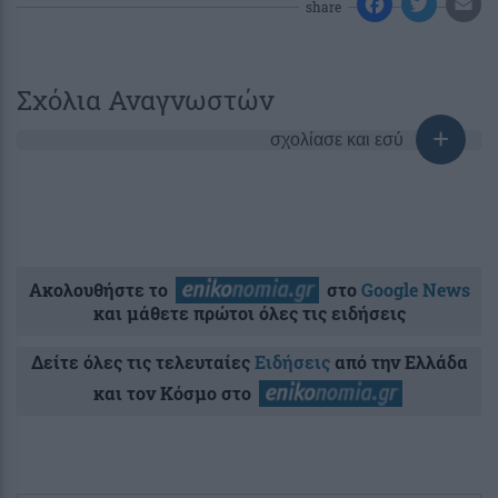
share
Σχόλια Αναγνωστών
σχολίασε και εσύ
Ακολουθήστε το
στο
Google News
και μάθετε πρώτοι όλες τις ειδήσεις
Δείτε όλες τις τελευταίες
Ειδήσεις
από την Ελλάδα
και τον Κόσμο στο