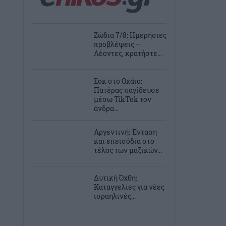
Ζώδια 7/8: Ημερήσιες
προβλέψεις –
Λέοντες, κρατήστε...
Σοκ στο Οχάιο:
Πατέρας παγίδευσε
μέσω TikTok τον
άνδρα...
Αργεντινή: Ένταση
και επεισόδια στο
τέλος των μαζικών...
Δυτική Όχθη:
Καταγγελίες για νέες
ισραηλινές...