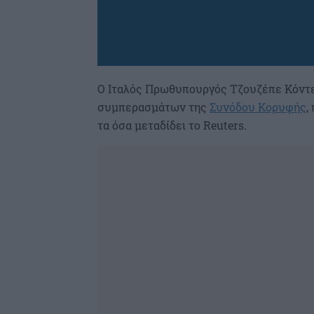
Ο Ιταλός Πρωθυπουργός Τζουζέπε Κόντε
συμπερασμάτων της
Συνόδου Κορυφής
,
τα όσα μεταδίδει το Reuters.