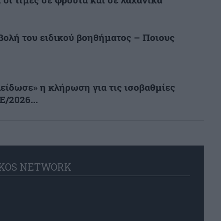
βολή του ειδικού βοηθήματος – Ποιους
είδωσε» η κλήρωση για τις ισοβαθμίες
Ε/2026...
KOS NETWORK