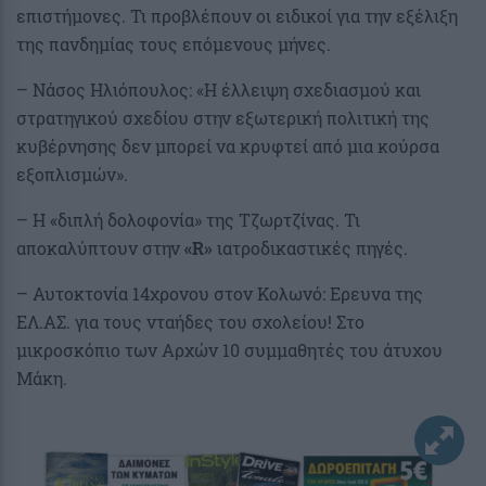
επιστήμονες. Τι προβλέπουν οι ειδικοί για την εξέλιξη
της πανδημίας τους επόμενους μήνες.
– Νάσος Ηλιόπουλος: «Η έλλειψη σχεδιασμού και
στρατηγικού σχεδίου στην εξωτερική πολιτική της
κυβέρνησης δεν μπορεί να κρυφτεί από μια κούρσα
εξοπλισμών».
– Η «διπλή δολοφονία» της Τζωρτζίνας. Τι
αποκαλύπτουν στην
«R»
ιατροδικαστικές πηγές.
– Αυτοκτονία 14χρονου στον Κολωνό: Ερευνα της
ΕΛ.ΑΣ. για τους νταήδες του σχολείου! Στο
μικροσκόπιο των Αρχών 10 συμμαθητές του άτυχου
Μάκη.