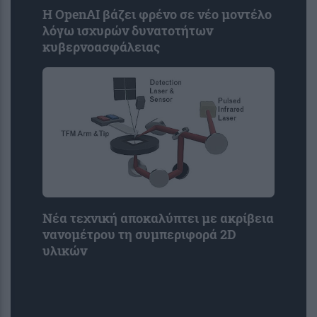
Η OpenAI βάζει φρένο σε νέο μοντέλο
λόγω ισχυρών δυνατοτήτων
κυβερνοασφάλειας
Νέα τεχνική αποκαλύπτει με ακρίβεια
νανομέτρου τη συμπεριφορά 2D
υλικών