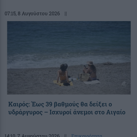
07:15
, 8 Αυγούστου 2026
||
Καιρός: Έως 39 βαθμούς θα δείξει ο
υδράργυρος – Ισχυροί άνεμοι στο Αιγαίο
14:10
, 7 Αυγούστου 2026
||
Επικαιρότητα