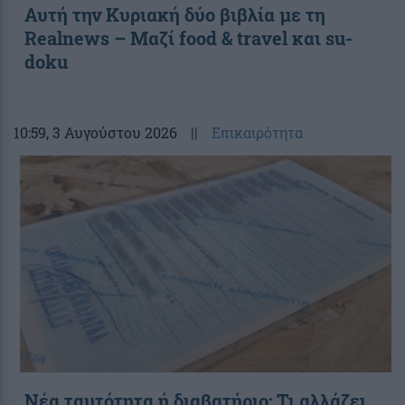
Αυτή την Κυριακή δύο βιβλία με τη
Realnews – Μαζί food & travel και su-
doku
10:59
, 3 Αυγούστου 2026
||
Επικαιρότητα
Νέα ταυτότητα ή διαβατήριο: Τι αλλάζει