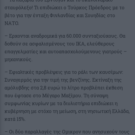
σταυρόλεξο! Τι επιδιώκει ο Τούρκος Πρόεδρος με το
βέτο για την ένταξη Φινλανδίας και Σουηδίας στο
ΝΑΤΟ.
– Ερχονται αναδρομικά για 60.000 συνταξιούχους. Θα
δοθούν σε ασφαλισμένους του ΙΚΑ, ελεύθερους
επαγγελματίες και αυτοαπασχολούμενους γιατρούς –
μηχανικούς.
– Εφιαλτικές προβλέψεις για το ράλι των καυσίμων:
Συναγερμός για την τιμή της βενζίνης. Εκτίναξη της
αμόλυβδης στα 2,8 ευρώ το λίτρο προβλέπει έκθεση
που έφτασε στο Μέγαρο Μαξίμου. Τη σύναψη
συμφωνίας κυρίων με τα διυλιστήρια επιδιώκει η
κυβέρνηση με στόχο τη μείωση, στη νησιωτική Ελλάδα,
κατά 15%.
– Οι δύο παραλλαγές της Ομικρον που ανησυχούν τους