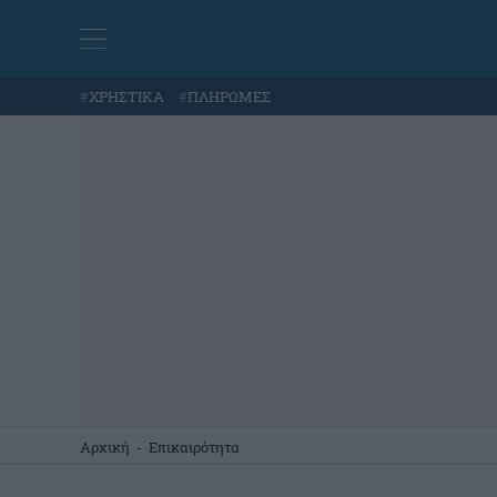
#
ΧΡΗΣΤΙΚΑ
#
ΠΛΗΡΩΜΕΣ
Αρχική
-
Επικαιρότητα