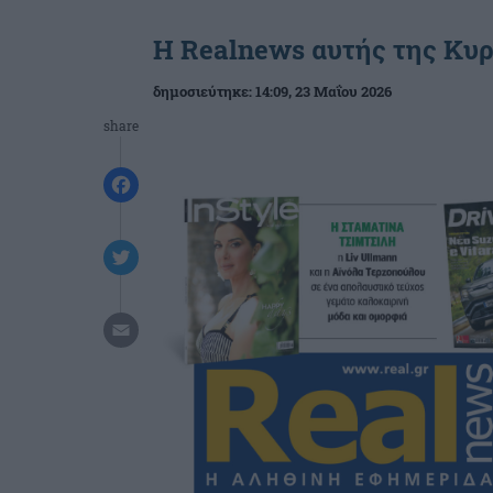
Η Realnews αυτής της Κυρ
δημοσιεύτηκε:
14:09
, 23 Μαΐου 2026
share