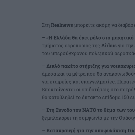
Στη
Realnews
μπορείτε ακόμη να διαβάσε
–
«Η Ελλάδα θα έχει ρόλο στο μαχητικό 
τμήματος αεροπορίας της
Airbus
για την
του υπερσύγχρονου πολεμικού αεροσκά
–
Διπλό πακέτο στήριξης για νοικοκυρι
άμεσα και τα μέτρα που θα ανακοινωθού
για εταιρείες και επαγγελματίες. Παρατε
Επεκτείνονται οι επιδοτήσεις στο πετρέλα
θα καταβληθεί το έκτακτο επίδομα 150 ευ
–
Στη Σύνοδο του ΝΑΤΟ το θέμα των το
ξεμπλοκάρει τη συμφωνία με την Ουάσιγ
–
Κατακραυγή για την αποφυλάκιση Γι