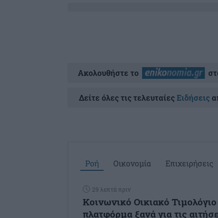
Ακολουθήστε το
στ
Δείτε όλες τις τελευταίες
Ειδήσεις
απ
Ροή
Οικονομία
Επιχειρήσεις
29 λεπτά πριν
Κοινωνικό Οικιακό Τιμολόγιο 
πλατφόρμα ξανά για τις αιτήσε