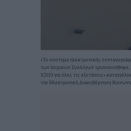
«Το σύστημα ηλεκτρονικής συνταγογράφ
των Ιατρικών Συλλόγων τροποποιήθηκε, 
ICD10 για όλες τις εξετάσεις» καταγγέλ
την Ηλεκτρονική Διακυβέρνηση Κοινωνι