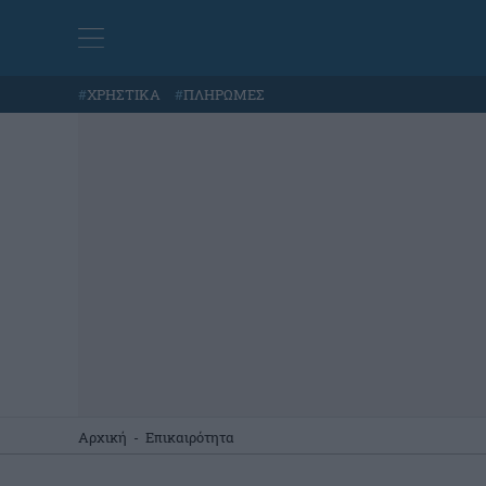
#
ΧΡΗΣΤΙΚΑ
#
ΠΛΗΡΩΜΕΣ
Αρχική
-
Επικαιρότητα