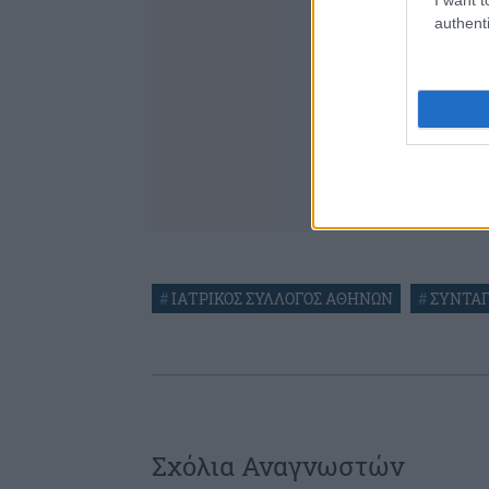
authenti
#
ΙΑΤΡΙΚΟΣ ΣΥΛΛΟΓΟΣ ΑΘΗΝΩΝ
#
ΣΥΝΤΑ
Σχόλια Αναγνωστών