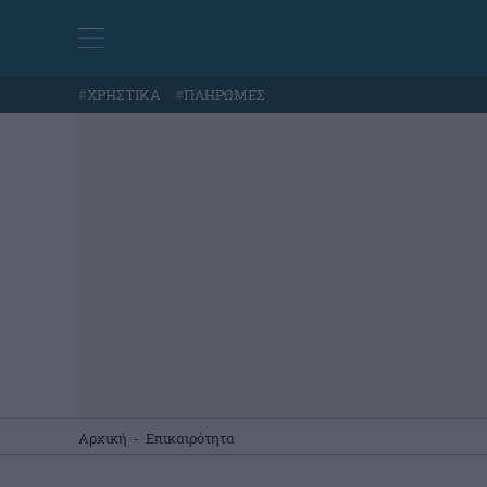
#
ΧΡΗΣΤΙΚΑ
#
ΠΛΗΡΩΜΕΣ
Αρχική
-
Επικαιρότητα