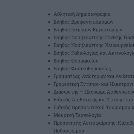
Αθλητική Δημοσιογραφία
Βοηθός Βρεφονηπιοκόμων
Βοηθός Ιατρικών Εργαστηρίων
Βοηθός Νοσηλευτικής Γενικής Νοσ
Βοηθός Νοσηλευτικής Χειρουργείο
Βοηθός Ραδιολογίας και Ακτινολογί
Βοηθός Φαρμακείου
Βοηθός Φυσικοθεραπείας
Γραμματέας Ανώτερων και Ανώτατ
Γραφιστική Εντύπου και Ηλεκτρο
Διασώστης – Πλήρωμα Ασθενοφόρ
Ειδικός Αισθητικής και Τέχνης του
Ειδικός Θρησκευτικού Τουρισμού 
Μουσική Τεχνολογία
Προπονητής Αντισφαίρισης, Καλαθο
Ποδοσφαίρου