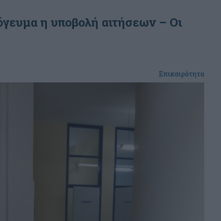
όγευμα η υποβολή αιτήσεων – Οι
Επικαιρότητα