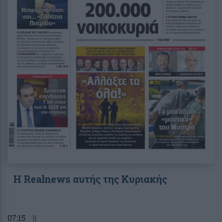
Η Realnews αυτής της Κυριακής
07:15
||