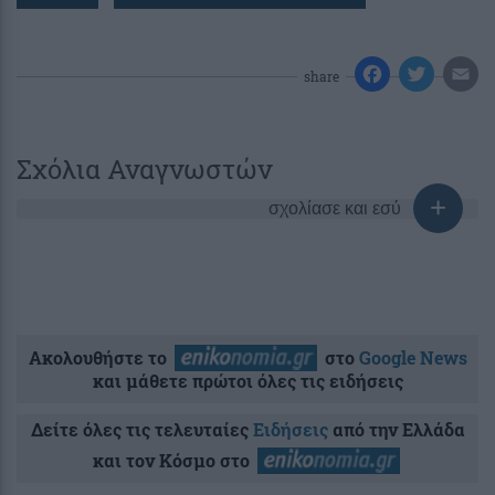
share
Σχόλια Αναγνωστών
σχολίασε και εσύ
Ακολουθήστε το
στο
Google News
και μάθετε πρώτοι όλες τις ειδήσεις
Δείτε όλες τις τελευταίες
Ειδήσεις
από την Ελλάδα
και τον Κόσμο στο