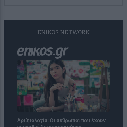
ENIKOS NETWORK
Αριθμολογία: Οι άνθρωποι που έχουν
γεννηθεί 4 συγκεκριμένες