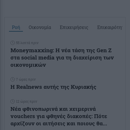
Ροή
Οικονομία
Επιχειρήσεις
Επικαιρότητα
55 λεπτά πριν
Moneymaxxing: Η νέα τάση της Gen Z
στα social media για τη διαχείριση των
οικονομικών
7 ώρες πριν
Η Realnews αυτής της Κυριακής
12 ώρες πριν
Νέα φθινοπωρινά και χειμερινά
vouchers για φθηνές διακοπές: Πότε
αρχίζουν οι αιτήσεις και ποιους θα...