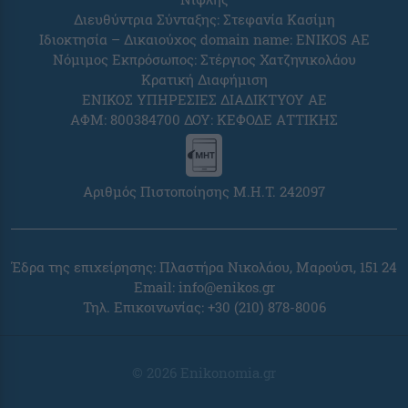
Διευθύντρια Σύνταξης: Στεφανία Κασίμη
Ιδιοκτησία – Δικαιούχος domain name: ENIKOS AE
Νόμιμος Εκπρόσωπος: Στέργιος Χατζηνικολάου
Κρατική Διαφήμιση
ΕΝΙΚΟΣ ΥΠΗΡΕΣΙΕΣ ΔΙΑΔΙΚΤΥΟΥ ΑΕ
ΑΦΜ: 800384700 ΔΟΥ: ΚΕΦΟΔΕ ΑΤΤΙΚΗΣ
Αριθμός Πιστοποίησης Μ.Η.Τ. 242097
Έδρα της επιχείρησης: Πλαστήρα Νικολάου, Μαρούσι, 151 24
Email:
info@enikos.gr
Τηλ. Επικοινωνίας: +30 (210) 878-8006
© 2026 Enikonomia.gr