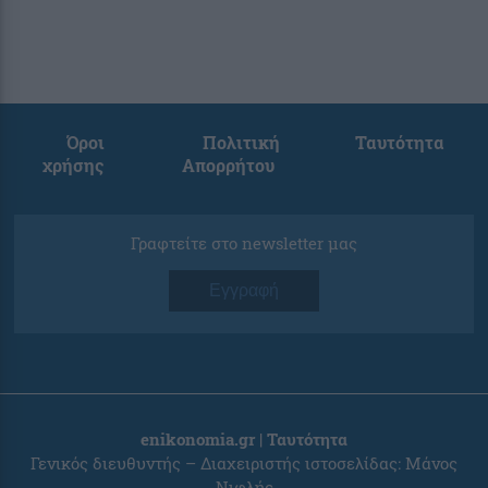
Όροι
Πολιτική
Ταυτότητα
χρήσης
Απορρήτου
Γραφτείτε στο newsletter μας
Εγγραφή
enikonomia.gr | Ταυτότητα
Γενικός διευθυντής – Διαχειριστής ιστοσελίδας: Μάνος
Νιφλής