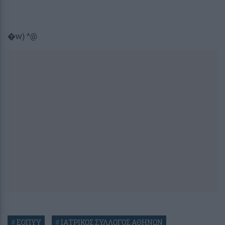
�w) ^@
#
ΕΟΠΥΥ
#
ΙΑΤΡΙΚΟΣ ΣΥΛΛΟΓΟΣ ΑΘΗΝΩΝ