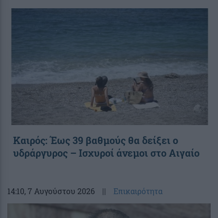
Καιρός: Έως 39 βαθμούς θα δείξει ο
υδράργυρος – Ισχυροί άνεμοι στο Αιγαίο
14:10
, 7 Αυγούστου 2026
||
Επικαιρότητα