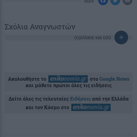
share
Σχόλια Αναγνωστών
σχολίασε και εσύ
Ακολουθήστε το
στο
Google News
και μάθετε πρώτοι όλες τις ειδήσεις
Δείτε όλες τις τελευταίες
Ειδήσεις
από την Ελλάδα
και τον Κόσμο στο