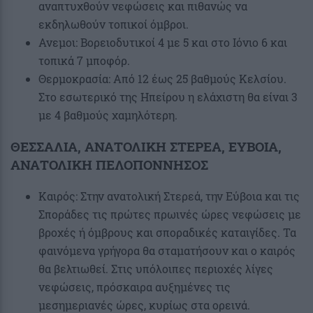
αναπτυχθούν νεφώσεις και πιθανώς να
εκδηλωθούν τοπικοί όμβροι.
Ανεμοι: Βορειοδυτικοί 4 με 5 και στο Ιόνιο 6 και
τοπικά 7 μποφόρ.
Θερμοκρασία: Από 12 έως 25 βαθμούς Κελσίου.
Στο εσωτερικό της Ηπείρου η ελάχιστη θα είναι 3
με 4 βαθμούς χαμηλότερη.
ΘΕΣΣΑΛΙΑ, ΑΝΑΤΟΛΙΚΗ ΣΤΕΡΕΑ, ΕΥΒΟΙΑ,
ΑΝΑΤΟΛΙΚΗ ΠΕΛΟΠΟΝΝΗΣΟΣ
Καιρός: Στην ανατολική Στερεά, την Εύβοια και τις
Σποράδες τις πρώτες πρωινές ώρες νεφώσεις με
βροχές ή όμβρους και σποραδικές καταιγίδες. Τα
φαινόμενα γρήγορα θα σταματήσουν και ο καιρός
θα βελτιωθεί. Στις υπόλοιπες περιοχές λίγες
νεφώσεις, πρόσκαιρα αυξημένες τις
μεσημεριανές ώρες, κυρίως στα ορεινά.