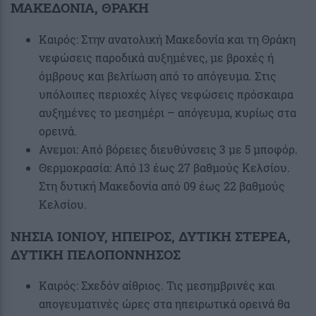
ΜΑΚΕΔΟΝΙΑ, ΘΡΑΚΗ
Καιρός: Στην ανατολική Μακεδονία και τη Θράκη
νεφώσεις παροδικά αυξημένες, με βροχές ή
όμβρους και βελτίωση από το απόγευμα. Στις
υπόλοιπες περιοχές λίγες νεφώσεις πρόσκαιρα
αυξημένες το μεσημέρι – απόγευμα, κυρίως στα
ορεινά.
Ανεμοι: Από βόρειες διευθύνσεις 3 με 5 μποφόρ.
Θερμοκρασία: Από 13 έως 27 βαθμούς Κελσίου.
Στη δυτική Μακεδονία από 09 έως 22 βαθμούς
Κελσίου.
ΝΗΣΙΑ ΙΟΝΙΟΥ, ΗΠΕΙΡΟΣ, ΔΥΤΙΚΗ ΣΤΕΡΕΑ,
ΔΥΤΙΚΗ ΠΕΛΟΠΟΝΝΗΣΟΣ
Καιρός: Σχεδόν αίθριος. Τις μεσημβρινές και
απογευματινές ώρες στα ηπειρωτικά ορεινά θα