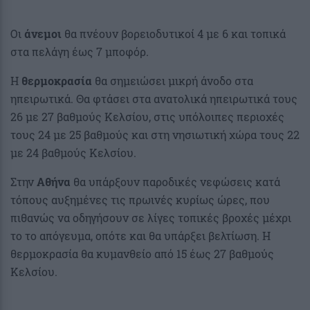
Οι
άνεμοι
θα πνέουν βορειοδυτικοί 4 με 6 και τοπικά
στα πελάγη έως 7 μποφόρ.
Η
θερμοκρασία
θα σημειώσει μικρή άνοδο στα
ηπειρωτικά. Θα φτάσει στα ανατολικά ηπειρωτικά τους
26 με 27 βαθμούς Κελσίου, στις υπόλοιπες περιοχές
τους 24 με 25 βαθμούς και στη νησιωτική χώρα τους 22
με 24 βαθμούς Κελσίου.
Στην
Αθήνα
θα υπάρξουν παροδικές νεφώσεις κατά
τόπους αυξημένες τις πρωινές κυρίως ώρες, που
πιθανώς να οδηγήσουν σε λίγες τοπικές βροχές μέχρι
το το απόγευμα, οπότε και θα υπάρξει βελτίωση. Η
θερμοκρασία θα κυμανθείο από 15 έως 27 βαθμούς
Κελσίου.