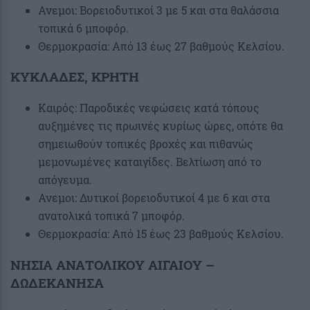
Ανεμοι: Βορειοδυτικοί 3 με 5 και στα θαλάσσια
τοπικά 6 μποφόρ.
Θερμοκρασία: Από 13 έως 27 βαθμούς Κελσίου.
ΚΥΚΛΑΔΕΣ, ΚΡΗΤΗ
Καιρός: Παροδικές νεφώσεις κατά τόπους
αυξημένες τις πρωινές κυρίως ώρες, οπότε θα
σημειωθούν τοπικές βροχές και πιθανώς
μεμονωμένες καταιγίδες. Βελτίωση από το
απόγευμα.
Ανεμοι: Δυτικοί βορειοδυτικοί 4 με 6 και στα
ανατολικά τοπικά 7 μποφόρ.
Θερμοκρασία: Από 15 έως 23 βαθμούς Κελσίου.
ΝΗΣΙΑ ΑΝΑΤΟΛΙΚΟΥ ΑΙΓΑΙΟΥ –
ΔΩΔΕΚΑΝΗΣΑ