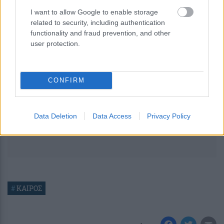
μεταβολή.
I want to allow Google to enable storage
related to security, including authentication
functionality and fraud prevention, and other
user protection.
CONFIRM
Data Deletion
Data Access
Privacy Policy
#
ΚΑΙΡΟΣ