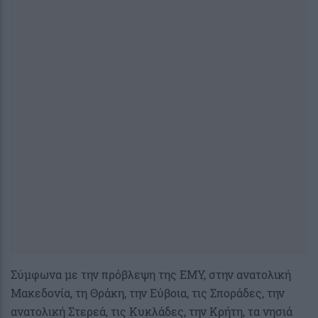
Σύμφωνα με την πρόβλεψη της ΕΜΥ, στην ανατολική
Μακεδονία, τη Θράκη, την Εύβοια, τις Σποράδες, την
ανατολική Στερεά, τις Κυκλάδες, την Κρήτη, τα νησιά