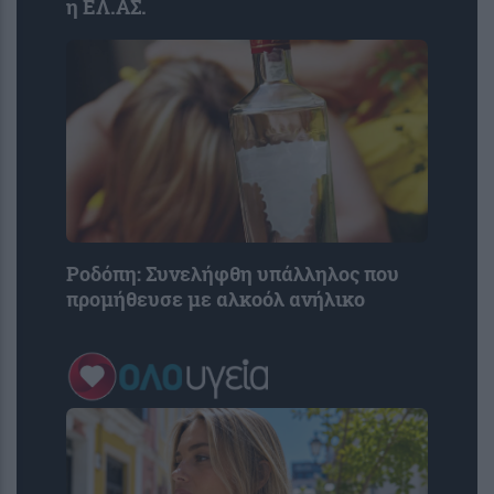
η ΕΛ.ΑΣ.
Ροδόπη: Συνελήφθη υπάλληλος που
προμήθευσε με αλκοόλ ανήλικο