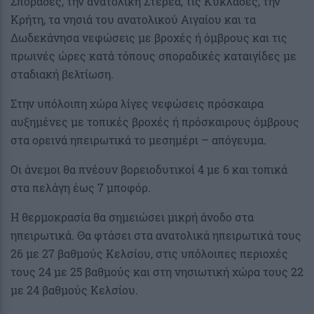
Σποράδες, την ανατολική Στερεά, τις Κυκλάδες, την
Κρήτη, τα νησιά του ανατολικού Αιγαίου και τα
Δωδεκάνησα νεφώσεις με βροχές ή όμβρους και τις
πρωινές ώρες κατά τόπους σποραδικές καταιγίδες με
σταδιακή βελτίωση.
Στην υπόλοιπη χώρα λίγες νεφώσεις πρόσκαιρα
αυξημένες με τοπικές βροχές ή πρόσκαιρους όμβρους
στα ορεινά ηπειρωτικά το μεσημέρι – απόγευμα.
Οι άνεμοι θα πνέουν βορειοδυτικοί 4 με 6 και τοπικά
στα πελάγη έως 7 μποφόρ.
Η θερμοκρασία θα σημειώσει μικρή άνοδο στα
ηπειρωτικά. Θα φτάσει στα ανατολικά ηπειρωτικά τους
26 με 27 βαθμούς Κελσίου, στις υπόλοιπες περιοχές
τους 24 με 25 βαθμούς και στη νησιωτική χώρα τους 22
με 24 βαθμούς Κελσίου.