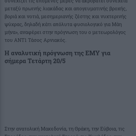
συνεχίζει τις επόμενες μέρες να ακροβατεί συνέχεια
μεταξύ πρωινής λιακάδας και απογευματινής βροχής,
βοριά και νοτιά, μεσημεριανής ζέστης και νυχτερινής
ψύχρας, δηλαδή κάτι απόλυτα φυσιολογικό για Μάη
μήνα», αναφέρει στην πρόγνωση του ο μετεωρολόγος
του ANT1 Τάσος Αρνιακός.
Η αναλυτική πρόγνωση της ΕΜΥ για
σήμερα Τετάρτη 20/5
Στην ανατολική Μακεδονία, τη Θράκη, την Εύβοια, τις