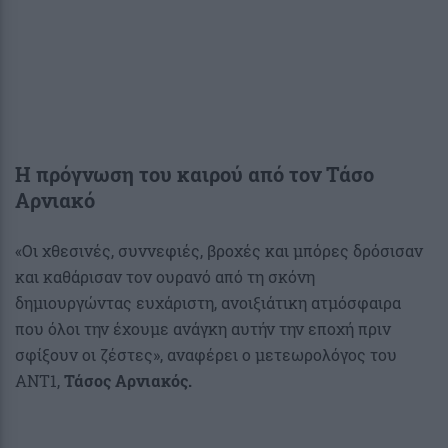
Η πρόγνωση του καιρού από τον Τάσο
Αρνιακό
«Οι χθεσινές, συννεφιές, βροχές και μπόρες δρόσισαν
και καθάρισαν τον ουρανό από τη σκόνη
δημιουργώντας ευχάριστη, ανοιξιάτικη ατμόσφαιρα
που όλοι την έχουμε ανάγκη αυτήν την εποχή πριν
σφίξουν οι ζέστες», αναφέρει ο μετεωρολόγος του
ANT1,
Τάσος Αρνιακός.