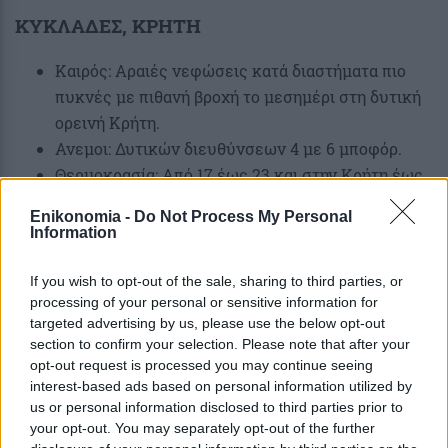
ΚΥΚΛΑΔΕΣ, ΚΡΗΤΗ
Καιρός: Αραιές νεφώσεις κατά διαστήματα πιο
πυκνές με πιθανή βροχή το μεσημέρι στη δυτική
ορεινή Κρήτη.
Ανεμοι: Δυτικών διευθύνσεων 4 με 6 μποφόρ.
Θερμοκρασία: Από 17 έως 23 και στην Κρήτη έως
25 βαθμούς Κελσίου.
Enikonomia -
Do Not Process My Personal
Information
ΝΗΣΙΑ ΑΝΑΤΟΛΙΚΟΥ ΑΙΓΑΙΟΥ –
ΔΩΔΕΚΑΝΗΣΑ
If you wish to opt-out of the sale, sharing to third parties, or
processing of your personal or sensitive information for
Καιρός: Αραιές νεφώσεις κατά διαστήματα πιο
targeted advertising by us, please use the below opt-out
πυκνές.
section to confirm your selection. Please note that after your
opt-out request is processed you may continue seeing
Ανεμοι: Δυτικοί νοτιοδυτικοί 4 με 5, στα
interest-based ads based on personal information utilized by
Δωδεκάνησα τοπικά 6 μποφόρ.
us or personal information disclosed to third parties prior to
Θερμοκρασία: Από 14 έως 22 με 23, τοπικά στα
your opt-out. You may separately opt-out of the further
νότια έως 25 βαθμούς Κελσίου.