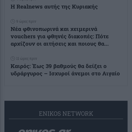
Η Realnews αυτής της Κυριακής
9 ώρες πριν
Νέα φθινοπωρινά και χειμερινά
vouchers για φθηνές διακοπές: Πότε
αρχίζουν οι αιτήσεις και ποιους θα...
11 ώρες πριν
Καιρός: Έως 39 βαθμούς θα δείξει ο
υδράργυρος – Ισχυροί άνεμοι στο Αιγαίο
ENIKOS NETWORK