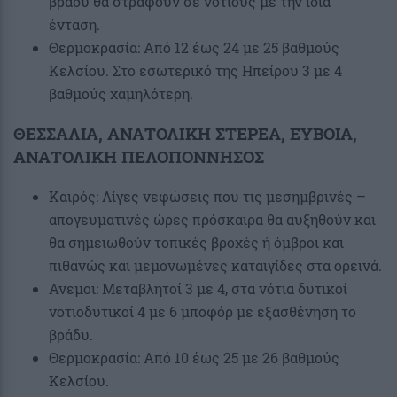
βράδυ θα στραφούν σε νότιους με την ίδια
ένταση.
Θερμοκρασία: Από 12 έως 24 με 25 βαθμούς
Κελσίου. Στο εσωτερικό της Ηπείρου 3 με 4
βαθμούς χαμηλότερη.
ΘΕΣΣΑΛΙΑ, ΑΝΑΤΟΛΙΚΗ ΣΤΕΡΕΑ, ΕΥΒΟΙΑ,
ΑΝΑΤΟΛΙΚΗ ΠΕΛΟΠΟΝΝΗΣΟΣ
Καιρός: Λίγες νεφώσεις που τις μεσημβρινές –
απογευματινές ώρες πρόσκαιρα θα αυξηθούν και
θα σημειωθούν τοπικές βροχές ή όμβροι και
πιθανώς και μεμονωμένες καταιγίδες στα ορεινά.
Ανεμοι: Μεταβλητοί 3 με 4, στα νότια δυτικοί
νοτιοδυτικοί 4 με 6 μποφόρ με εξασθένηση το
βράδυ.
Θερμοκρασία: Από 10 έως 25 με 26 βαθμούς
Κελσίου.