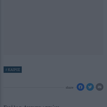
#
ΚΑΙΡΟΣ
share