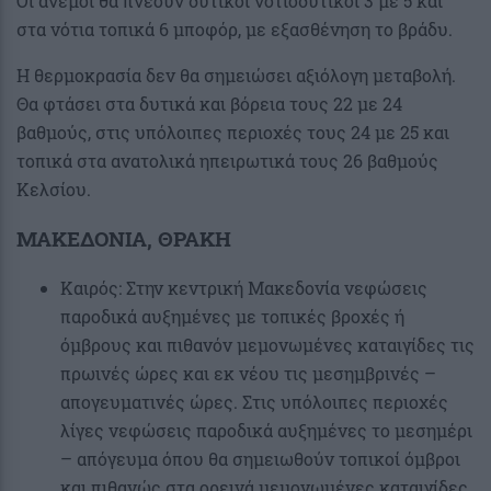
Οι άνεμοι θα πνέουν δυτικοί νοτιοδυτικοί 3 με 5 και
στα νότια τοπικά 6 μποφόρ, με εξασθένηση το βράδυ.
Η θερμοκρασία δεν θα σημειώσει αξιόλογη μεταβολή.
Θα φτάσει στα δυτικά και βόρεια τους 22 με 24
βαθμούς, στις υπόλοιπες περιοχές τους 24 με 25 και
τοπικά στα ανατολικά ηπειρωτικά τους 26 βαθμούς
Κελσίου.
ΜΑΚΕΔΟΝΙΑ, ΘΡΑΚΗ
Καιρός: Στην κεντρική Μακεδονία νεφώσεις
παροδικά αυξημένες με τοπικές βροχές ή
όμβρους και πιθανόν μεμονωμένες καταιγίδες τις
πρωινές ώρες και εκ νέου τις μεσημβρινές –
απογευματινές ώρες. Στις υπόλοιπες περιοχές
λίγες νεφώσεις παροδικά αυξημένες το μεσημέρι
– απόγευμα όπου θα σημειωθούν τοπικοί όμβροι
και πιθανώς στα ορεινά μεμονωμένες καταιγίδες.