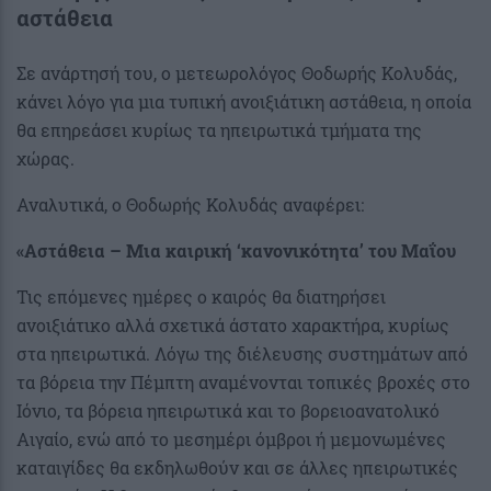
αστάθεια
Σε ανάρτησή του, ο μετεωρολόγος Θοδωρής Κολυδάς,
κάνει λόγο για μια τυπική ανοιξιάτικη αστάθεια, η οποία
θα επηρεάσει κυρίως τα ηπειρωτικά τμήματα της
χώρας.
Αναλυτικά, ο Θοδωρής Κολυδάς αναφέρει:
«Αστάθεια – Μια καιρική ‘κανονικότητα’ του Μαΐου
Τις επόμενες ημέρες ο καιρός θα διατηρήσει
ανοιξιάτικο αλλά σχετικά άστατο χαρακτήρα, κυρίως
στα ηπειρωτικά. Λόγω της διέλευσης συστημάτων από
τα βόρεια την Πέμπτη αναμένονται τοπικές βροχές στο
Ιόνιο, τα βόρεια ηπειρωτικά και το βορειοανατολικό
Αιγαίο, ενώ από το μεσημέρι όμβροι ή μεμονωμένες
καταιγίδες θα εκδηλωθούν και σε άλλες ηπειρωτικές