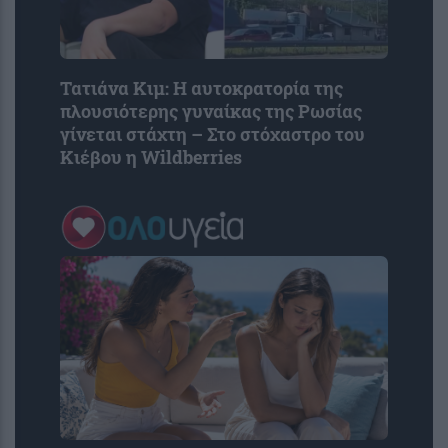
Τατιάνα Κιμ: Η αυτοκρατορία της
πλουσιότερης γυναίκας της Ρωσίας
γίνεται στάχτη – Στο στόχαστρο του
Κιέβου η Wildberries