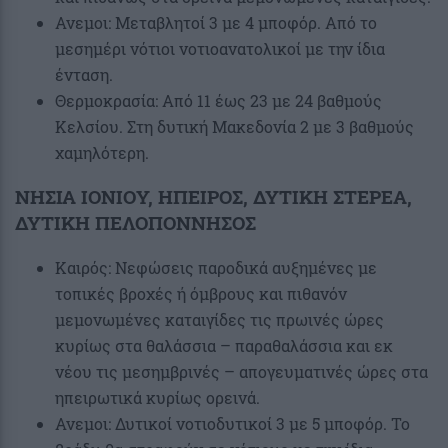
Ανεμοι: Μεταβλητοί 3 με 4 μποφόρ. Από το
μεσημέρι νότιοι νοτιοανατολικοί με την ίδια
ένταση.
Θερμοκρασία: Από 11 έως 23 με 24 βαθμούς
Κελσίου. Στη δυτική Μακεδονία 2 με 3 βαθμούς
χαμηλότερη.
ΝΗΣΙΑ ΙΟΝΙΟΥ, ΗΠΕΙΡΟΣ, ΔΥΤΙΚΗ ΣΤΕΡΕΑ,
ΔΥΤΙΚΗ ΠΕΛΟΠΟΝΝΗΣΟΣ
Καιρός: Νεφώσεις παροδικά αυξημένες με
τοπικές βροχές ή όμβρους και πιθανόν
μεμονωμένες καταιγίδες τις πρωινές ώρες
κυρίως στα θαλάσσια – παραθαλάσσια και εκ
νέου τις μεσημβρινές – απογευματινές ώρες στα
ηπειρωτικά κυρίως ορεινά.
Ανεμοι: Δυτικοί νοτιοδυτικοί 3 με 5 μποφόρ. Το