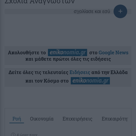
Σχόλια Αναγνωστών
σχολίασε και εσύ
Ακολουθήστε το
στο
Google News
και μάθετε πρώτοι όλες τις ειδήσεις
Δείτε όλες τις τελευταίες
Ειδήσεις
από την Ελλάδα
και τον Κόσμο στο
Ροή
Οικονομία
Επιχειρήσεις
Επικαιρότητα
4 ώρες πριν