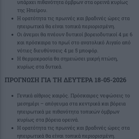
υπάρχει πιθανότητα όμβρων στα ορεινά κυρίως
της Ηπείρου.
Η ορατότητα τις πρωινές και βραδινές ώρες στα
ηπειρωτικά θα είναι τοπικά περιορισμένη.
Οι άνεμοι θα πνέουν δυτικοί βορειοδυτικοί 4 με 6
και πρόσκαιρα το πρωί στο ανατολικό Αιγαίο από
νότιες διευθύνσεις 4 με 5 μποφόρ.
Η θερμοκρασία θα σημειώσει μικρή πτώση,
κυρίως στα δυτικά.
ΠΡΟΓΝΩΣΗ ΓΙΑ ΤΗ ΔΕΥΤΕΡΑ 18-05-2026
Γενικά αίθριος καιρός. Πρόσκαιρες νεφώσεις το
μεσημέρι – απόγευμα στα κεντρικά και βόρεια
ηπειρωτικά με πιθανότητα τοπικών όμβρων
κυρίως στα βόρεια ορεινά.
Η ορατότητα τις πρωινές και βραδινές ώρες στα
ηπειρωτικά θα είναι τοπικά περιορισμένη.