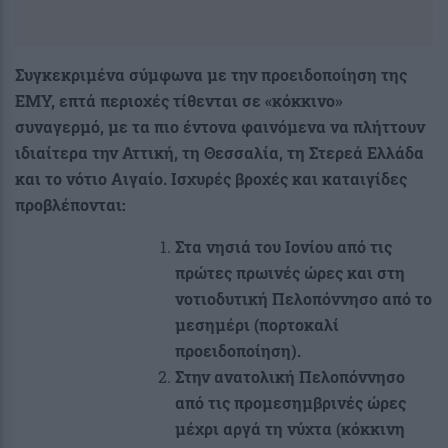
Συγκεκριμένα σύμφωνα με την προειδοποίηση της
ΕΜΥ, επτά περιοχές τίθενται σε «κόκκινο»
συναγερμό, με τα πιο έντονα φαινόμενα να πλήττουν
ιδιαίτερα την Αττική, τη Θεσσαλία, τη Στερεά Ελλάδα
και το νότιο Αιγαίο. Ισχυρές βροχές και καταιγίδες
προβλέπονται:
Στα νησιά του Ιονίου από τις
πρώτες πρωινές ώρες και στη
νοτιοδυτική Πελοπόννησο από το
μεσημέρι (πορτοκαλί
προειδοποίηση).
Στην ανατολική Πελοπόννησο
από τις προμεσημβρινές ώρες
μέχρι αργά τη νύχτα (κόκκινη