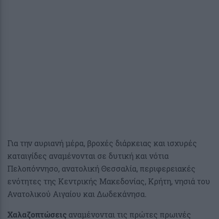
Για την αυριανή μέρα, βροχές διάρκειας και ισχυρές
καταιγίδες αναμένονται σε δυτική και νότια
Πελοπόννησο, ανατολική Θεσσαλία, περιφερειακές
ενότητες της Κεντρικής Μακεδονίας, Κρήτη, νησιά του
Ανατολικού Αιγαίου και Δωδεκάνησα.
Χαλαζοπτώσεις
αναμένονται τις πρώτες πρωινές