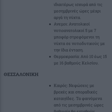
ιδιαιτέρως ισχυρά από τις
μεσημβρινές ώρες μέχρι
αργά τη νύχτα.
Ανεμοι: Ανατολικοί
νοτιοανατολικοί 5 με 7
μποφόρ στρεφόμενοι τη
νύχτα σε νοτιοδυτικούς με
την ίδια ένταση.
Θερμοκρασία: Από 10 έως 15
με 16 βαθμούς Κελσίου.
ΘΕΣΣΑΛΟΝΙΚΗ
Καιρός: Νεφώσεις με
βροχές και σποραδικές
καταιγίδες. Τα φαινόμενα
από τις μεσημβρινές ώρες
βαθμιαία θα ενταθούν.