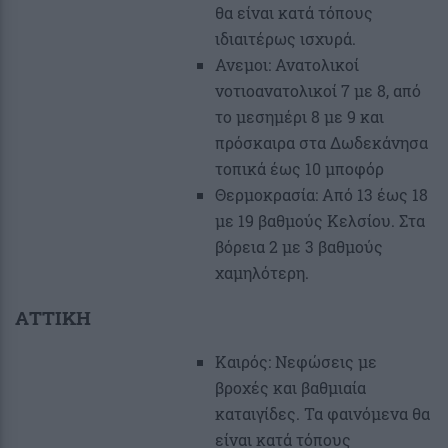
θα είναι κατά τόπους
ιδιαιτέρως ισχυρά.
Ανεμοι: Ανατολικοί
νοτιοανατολικοί 7 με 8, από
το μεσημέρι 8 με 9 και
πρόσκαιρα στα Δωδεκάνησα
τοπικά έως 10 μποφόρ
Θερμοκρασία: Από 13 έως 18
με 19 βαθμούς Κελσίου. Στα
βόρεια 2 με 3 βαθμούς
χαμηλότερη.
ΑΤΤΙΚΗ
Καιρός: Νεφώσεις με
βροχές και βαθμιαία
καταιγίδες. Τα φαινόμενα θα
είναι κατά τόπους