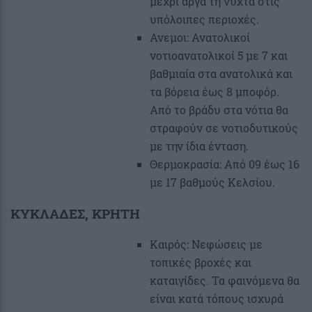
μέχρι αργά τη νύχτα στις
υπόλοιπες περιοχές.
Ανεμοι: Ανατολικοί
νοτιοανατολικοί 5 με 7 και
βαθμιαία στα ανατολικά και
τα βόρεια έως 8 μποφόρ.
Από το βράδυ στα νότια θα
στραφούν σε νοτιοδυτικούς
με την ίδια ένταση.
Θερμοκρασία: Από 09 έως 16
με 17 βαθμούς Κελσίου.
ΚΥΚΛΑΔΕΣ, ΚΡΗΤΗ
Καιρός: Νεφώσεις με
τοπικές βροχές και
καταιγίδες. Τα φαινόμενα θα
είναι κατά τόπους ισχυρά