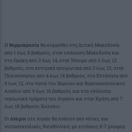
Η
θερμοκρασία
θα κυμανθεί στη Δυτική Μακεδονία
από 1 έως 8 βαθμούς, στην υπόλοιπη Μακεδονία και
στη Θράκη από 3 έως 14, στην Ήπειρο από 3 έως 12
βαθμούς, στα κεντρικά ηπειρωτικά από 3 έως 13, στην
Πελοπόνησσο από 4 έως 14 βαθμούς, στα Επτάνησα από
9 έως 12, στα νησιά του Βόρειου και Βορειοανατολικού
Αιγαίου από 9 έως 16 βαθμούς και στα υπόλοιπα
νησιωτικά τμήματα του Αιγαίου και στην Κρήτη από 7
έως 18 βαθμούς Κελσίου.
Οι
άνεμοι
στο Αιγαίο θα πνέουν από νότιες και
νοτιοανατολικές διευθύνσεις με εντάσεις 6-7 μποφόρ