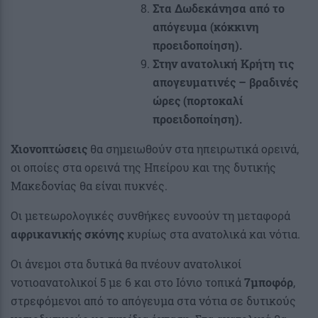
Στα Δωδεκάνησα από το
απόγευμα (κόκκινη
προειδοποίηση).
Στην ανατολική Κρήτη τις
απογευματινές – βραδινές
ώρες (πορτοκαλί
προειδοποίηση).
Χιονοπτώσεις
θα σημειωθούν στα ηπειρωτικά ορεινά,
οι οποίες στα ορεινά της Ηπείρου και της δυτικής
Μακεδονίας θα είναι πυκνές.
Οι μετεωρολογικές συνθήκες ευνοούν τη μεταφορά
αφρικανικής σκόνης
κυρίως στα ανατολικά και νότια.
Οι άνεμοι στα δυτικά θα πνέουν ανατολικοί
νοτιοανατολικοί 5 με 6 και στο Ιόνιο τοπικά
7μποφόρ
,
στρεφόμενοι από το απόγευμα στα νότια σε δυτικούς