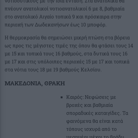
νοτιοδυτικούς με την ίδια ένταση. Στα ανατολικά θα
πνέουν ανατολικοί νοτιοανατολικοί 6 με 8, βαθμιαία
στο ανατολικό Αιγαίο τοπικά 9 και πρόσκαιρα στην
περιοχή των Δωδεκανήσων έως 10 μποφόρ.
Η θερμοκρασία θα σημειώσει μικρή πτώση στα βόρεια
ως προς τις μέγιστες τιμές της όπου θα φτάσει τους 14
με 15 και τοπικά τους 16 βαθμούς, στα δυτικά τους 16
με 17 και στις υπόλοιπες περιοχές 15 με 17 και τοπικά
στα νότια τους 18 με 19 βαθμούς Κελσίου.
ΜΑΚΕΔΟΝΙΑ, ΘΡΑΚΗ
Καιρός: Νεφώσεις με
βροχές και βαθμιαία
σποραδικές καταιγίδες. Τα
φαινόμενα θα είναι κατά
τόπους ισχυρά από το
μεσημέρι μέχρι το βράδυ