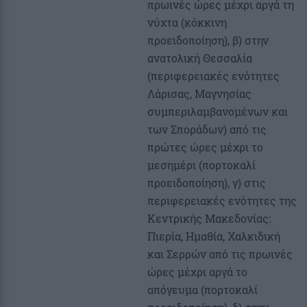
πρωινές ώρες μέχρι αργά τη
νύχτα (κόκκινη
προειδοποίηση), β) στην
ανατολική Θεσσαλία
(περιφερειακές ενότητες
Λάρισας, Μαγνησίας
συμπεριλαμβανομένων και
των Σποράδων) από τις
πρώτες ώρες μέχρι το
μεσημέρι (πορτοκαλί
προειδοποίηση), γ) στις
περιφερειακές ενότητες της
Κεντρικής Μακεδονίας:
Πιερία, Ημαθία, Χαλκιδική
και Σερρών από τις πρωινές
ώρες μέχρι αργά το
απόγευμα (πορτοκαλί