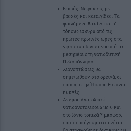
Καιρός: Νεφώσεις με
βροχές και καταιγίδες. Τα
φαινόμενα θα είναι κατά
τόπους ισχυρά από τις
πρώτες πρωινές ώρες στα
νησιά του Ιονίου και από το
μεσημέρι στη νοτιοδυτική
Πελοπόννησο.
Χιονοπτώσεις θα
σημειωθούν στα ορεινά, οι
οποίες στην Ήπειρο θα είναι
πυκνές.
Ανεμοι: Ανατολικοί
νοτιοανατολικοί 5 με 6 και
στο Ιόνιο τοπικά 7 μποφόρ,
από το απόγευμα στα νότια
θα στραφούν σε δυτικούς με