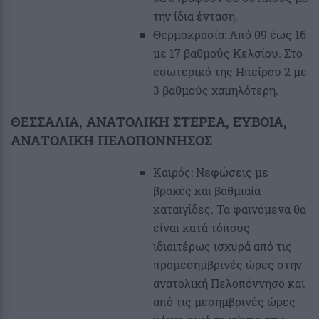
την ίδια ένταση.
Θερμοκρασία: Από 09 έως 16
με 17 βαθμούς Κελσίου. Στο
εσωτερικό της Ηπείρου 2 με
3 βαθμούς χαμηλότερη.
ΘΕΣΣΑΛΙΑ, ΑΝΑΤΟΛΙΚΗ ΣΤΕΡΕΑ, ΕΥΒΟΙΑ,
ΑΝΑΤΟΛΙΚΗ ΠΕΛΟΠΟΝΝΗΣΟΣ
Καιρός: Νεφώσεις με
βροχές και βαθμιαία
καταιγίδες. Τα φαινόμενα θα
είναι κατά τόπους
ιδιαιτέρως ισχυρά από τις
προμεσημβρινές ώρες στην
ανατολική Πελοπόννησο και
από τις μεσημβρινές ώρες