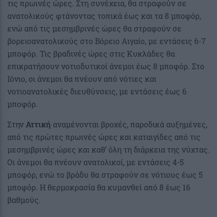
τις πρωινές ώρες. Στη συνέχεια, θα στραφούν σε
ανατολικούς φτάνοντας τοπικά έως και τα 8 μποφόρ,
ενώ από τις μεσημβρινές ώρες θα στραφούν σε
βορειοανατολικούς στο Βόρειο Αιγαίο, με εντάσεις 6-7
μποφόρ. Τις βραδινές ώρες στις Κυκλάδες θα
επικρατήσουν νοτιοδυτικοί άνεμοι έως 8 μποφόρ. Στο
Ιόνιο, οι άνεμοι θα πνέουν από νότιες και
νοτιοανατολικές διευθύνσεις, με εντάσεις έως 6
μποφόρ.
Στην
Αττική
αναμένονται βροχές, παροδικά αυξημένες,
από τις πρώτες πρωινές ώρες και καταιγίδες από τις
μεσημβρινές ώρες και καθ’ όλη τη διάρκεια της νύχτας.
Οι άνεμοι θα πνέουν ανατολικοί, με εντάσεις 4-5
μποφόρ, ενώ το βράδυ θα στραφούν σε νότιους έως 5
μποφόρ. Η θερμοκρασία θα κυμανθεί από 8 έως 16
βαθμούς.