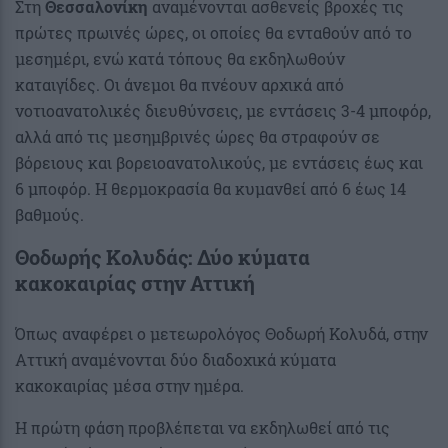
Στη
Θεσσαλονίκη
αναμένονται ασθενείς βροχές τις
πρώτες πρωινές ώρες, οι οποίες θα ενταθούν από το
μεσημέρι, ενώ κατά τόπους θα εκδηλωθούν
καταιγίδες. Οι άνεμοι θα πνέουν αρχικά από
νοτιοανατολικές διευθύνσεις, με εντάσεις 3-4 μποφόρ,
αλλά από τις μεσημβρινές ώρες θα στραφούν σε
βόρειους και βορειοανατολικούς, με εντάσεις έως και
6 μποφόρ. Η θερμοκρασία θα κυμανθεί από 6 έως 14
βαθμούς.
Θοδωρής Κολυδάς: Δύο κύματα
κακοκαιρίας στην Αττική
Όπως αναφέρει ο μετεωρολόγος Θοδωρή Κολυδά, στην
Αττική αναμένονται δύο διαδοχικά κύματα
κακοκαιρίας μέσα στην ημέρα.
Η πρώτη φάση προβλέπεται να εκδηλωθεί από τις