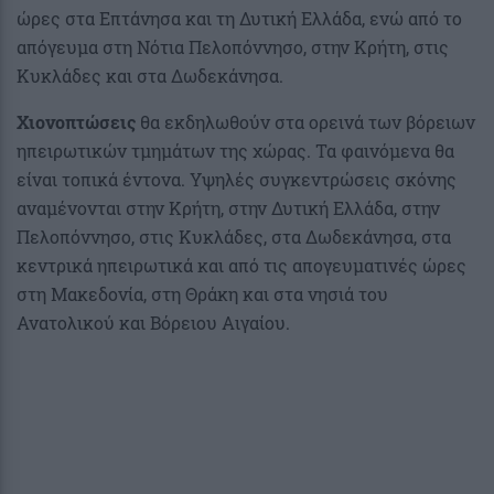
ώρες στα Επτάνησα και τη Δυτική Ελλάδα, ενώ από το
απόγευμα στη Νότια Πελοπόννησο, στην Κρήτη, στις
Κυκλάδες και στα Δωδεκάνησα.
Χιονοπτώσεις
θα εκδηλωθούν στα ορεινά των βόρειων
ηπειρωτικών τμημάτων της χώρας. Τα φαινόμενα θα
είναι τοπικά έντονα. Υψηλές συγκεντρώσεις σκόνης
αναμένονται στην Κρήτη, στην Δυτική Ελλάδα, στην
Πελοπόννησο, στις Κυκλάδες, στα Δωδεκάνησα, στα
κεντρικά ηπειρωτικά και από τις απογευματινές ώρες
στη Μακεδονία, στη Θράκη και στα νησιά του
Ανατολικού και Βόρειου Αιγαίου.