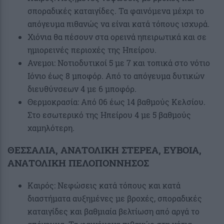
σποραδικές καταιγίδες. Τα φαινόμενα μέχρι το
απόγευμα πιθανώς να είναι κατά τόπους ισχυρά.
Χιόνια θα πέσουν στα ορεινά ηπειρωτικά και σε
ημιορεινές περιοχές της Ηπείρου.
Ανεμοι: Νοτιοδυτικοί 5 με 7 και τοπικά στο νότιο
Ιόνιο έως 8 μποφόρ. Από το απόγευμα δυτικών
διευθύνσεων 4 με 6 μποφόρ.
Θερμοκρασία: Από 06 έως 14 βαθμούς Κελσίου.
Στο εσωτερικό της Ηπείρου 4 με 5 βαθμούς
χαμηλότερη.
ΘΕΣΣΑΛΙΑ, ΑΝΑΤΟΛΙΚΗ ΣΤΕΡΕΑ, ΕΥΒΟΙΑ,
ΑΝΑΤΟΛΙΚΗ ΠΕΛΟΠΟΝΝΗΣΟΣ
Καιρός: Νεφώσεις κατά τόπους και κατά
διαστήματα αυξημένες με βροχές, σποραδικές
καταιγίδες και βαθμιαία βελτίωση από αργά το