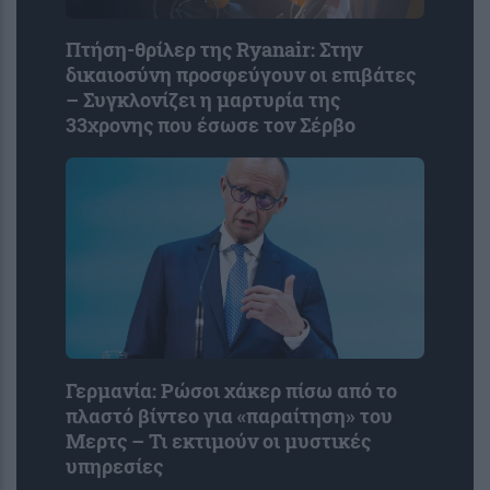
Πτήση-θρίλερ της Ryanair: Στην
δικαιοσύνη προσφεύγουν οι επιβάτες
– Συγκλονίζει η μαρτυρία της
33χρονης που έσωσε τον Σέρβο
Γερμανία: Ρώσοι χάκερ πίσω από το
πλαστό βίντεο για «παραίτηση» του
Μερτς – Τι εκτιμούν οι μυστικές
υπηρεσίες