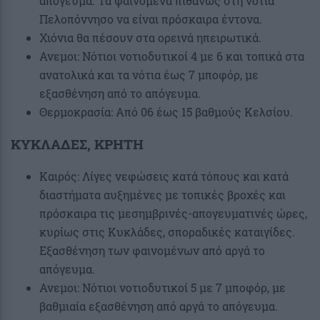
απόγευμα. Τα φαινόμενα πιθανώς στη νότια
Πελοπόννησο να είναι πρόσκαιρα έντονα.
Χιόνια θα πέσουν στα ορεινά ηπειρωτικά.
Ανεμοι: Νότιοι νοτιοδυτικοί 4 με 6 και τοπικά στα
ανατολικά και τα νότια έως 7 μποφόρ, με
εξασθένηση από το απόγευμα.
Θερμοκρασία: Από 06 έως 15 βαθμούς Κελσίου.
ΚΥΚΛΑΔΕΣ, ΚΡΗΤΗ
Καιρός: Λίγες νεφώσεις κατά τόπους και κατά
διαστήματα αυξημένες με τοπικές βροχές και
πρόσκαιρα τις μεσημβρινές-απογευματινές ώρες,
κυρίως στις Κυκλάδες, σποραδικές καταιγίδες.
Εξασθένηση των φαινομένων από αργά το
απόγευμα.
Ανεμοι: Νότιοι νοτιοδυτικοί 5 με 7 μποφόρ, με
βαθμιαία εξασθένηση από αργά το απόγευμα.