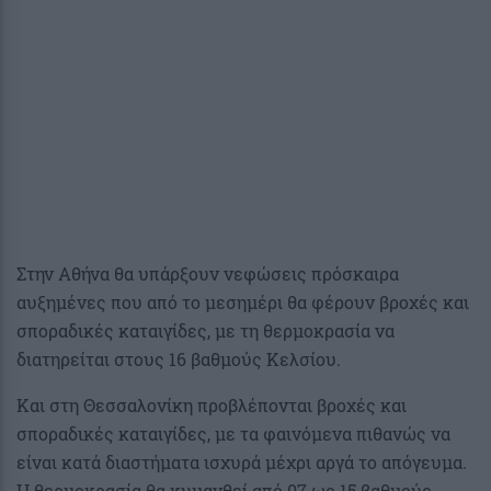
Στην Αθήνα θα υπάρξουν νεφώσεις πρόσκαιρα
αυξημένες που από το μεσημέρι θα φέρουν βροχές και
σποραδικές καταιγίδες, με τη θερμοκρασία να
διατηρείται στους 16 βαθμούς Κελσίου.
Και στη Θεσσαλονίκη προβλέπονται βροχές και
σποραδικές καταιγίδες, με τα φαινόμενα πιθανώς να
είναι κατά διαστήματα ισχυρά μέχρι αργά το απόγευμα.
Η θερμοκρασία θα κυμανθεί από 07 ως 15 βαθμούς