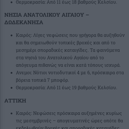
Θερμοκρασία: Από 11 έως 18 βαθμούς Κελσίου.
ΝΗΣΙΑ ΑΝΑΤΟΛΙΚΟΥ ΑΙΓΑΙΟΥ –
ΔΩΔΕΚΑΝΗΣΑ
Καιρός: Λίγες νεφώσεις που γρήγορα θα αυξηθούν
και θα σημειωθούν τοπικές βροχές και από το
μεσημέρι σποραδικές καταιγίδες. Τα φαινόμενα
στα νησιά του Ανατολικού Αγαίου από το
απόγευμα πιθανώς να είναι κατά τόπους ισχυρά.
Ανεμοι: Νότιοι νοτιοδυτικοί 4 με 6, πρόσκαιρα στα
βόρεια τοπικά 7 μποφόρ.
Θερμοκρασία: Από 11 έως 19 βαθμούς Κελσίου.
ΑΤΤΙΚΗ
Καιρός: Νεφώσεις πρόσκαιρα αυξημένες κυρίως
τις μεσημβρινές – απογευματινές ώρες οπότε θα
εκδηλωθούν βροχές και σποραδικές καταιγίδες.