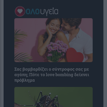
Σας βομβαρδίζει ο σύντροφος σας με
αγάπη; Πότε το love bombing δείχνει
πρόβλημα