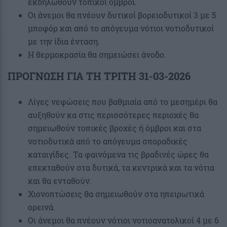
εκδηλωθούν τοπικοί όμβροι.
Οι άνεμοι θα πνέουν δυτικοί βορειοδυτικοί 3 με 5
μποφόρ και από το απόγευμα νότιοι νοτιοδυτικοί
με την ίδια ένταση.
Η θερμοκρασία θα σημειώσει άνοδο.
ΠΡΟΓΝΩΣΗ ΓΙΑ ΤΗ ΤΡΙΤΗ 31-03-2026
Λίγες νεφώσεις που βαθμιαία από το μεσημέρι θα
αυξηθούν κα στις περισσότερες περιοχές θα
σημειωθούν τοπικές βροχές ή όμβροι και στα
νοτιοδυτικά από το απόγευμα σποραδικές
καταιγίδες. Τα φαινόμενα τις βραδινές ώρες θα
επεκταθούν στα δυτικά, τα κεντρικά και τα νότια
και θα ενταθούν.
Χιονοπτώσεις θα σημειωθούν στα ηπειρωτικά
ορεινά.
Οι άνεμοι θα πνέουν νότιοι νοτιοανατολικοί 4 με 6