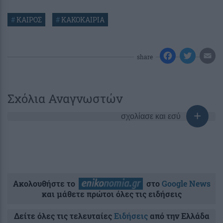
#
ΚΑΙΡΟΣ
#
ΚΑΚΟΚΑΙΡΙΑ
share
Σχόλια Αναγνωστών
σχολίασε και εσύ
Ακολουθήστε το
στο
Google News
και μάθετε πρώτοι όλες τις ειδήσεις
Δείτε όλες τις τελευταίες
Ειδήσεις
από την Ελλάδα