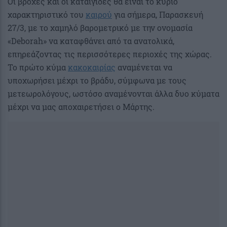
Οι βροχές και οι καταιγίδες θα είναι το κύριο
χαρακτηριστικό του
καιρού
για σήμερα, Παρασκευή
27/3, με το χαμηλό βαρομετρικό με την ονομασία
«Deborah» να καταφθάνει από τα ανατολικά,
επηρεάζοντας τις περισσότερες περιοχές της χώρας.
Το πρώτο κύμα
κακοκαιρίας
αναμένεται να
υποχωρήσει μέχρι το βράδυ, σύμφωνα με τους
μετεωρολόγους, ωστόσο αναμένονται άλλα δυο κύματα
μέχρι να μας αποχαιρετήσει ο Μάρτης.