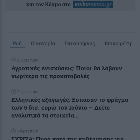
και τον Κόσμο στο
Ροή
Οικονομία
Επιχειρήσεις
Επικαιρότητα
2 ώρες πριν
Αγροτικές ενισχύσεις: Ποιοι θα λάβουν
νωρίτερα τις προκαταβολές
2 ώρες πριν
Ελληνικές εξαγωγές: Εσπασαν το φράγμα
των 5 δισ. ευρώ τον Ιούνιο – Δείτε
αναλυτικά τα στοιχεία...
3 ώρες πριν
ΣΥΡΙΖΑ: Πυρά κατά της κυβέρνησης για