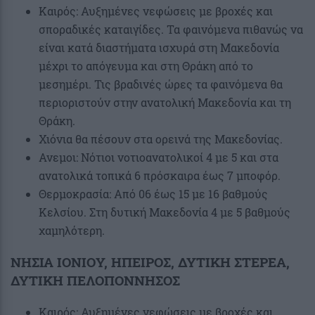
Καιρός: Αυξημένες νεφώσεις με βροχές και
σποραδικές καταιγίδες. Τα φαινόμενα πιθανώς να
είναι κατά διαστήματα ισχυρά στη Μακεδονία
μέχρι το απόγευμα και στη Θράκη από το
μεσημέρι. Τις βραδινές ώρες τα φαινόμενα θα
περιοριστούν στην ανατολική Μακεδονία και τη
Θράκη.
Χιόνια θα πέσουν στα ορεινά της Μακεδονίας.
Ανεμοι: Νότιοι νοτιοανατολικοί 4 με 5 και στα
ανατολικά τοπικά 6 πρόσκαιρα έως 7 μποφόρ.
Θερμοκρασία: Από 06 έως 15 με 16 βαθμούς
Κελσίου. Στη δυτική Μακεδονία 4 με 5 βαθμούς
χαμηλότερη.
ΝΗΣΙΑ ΙΟΝΙΟΥ, ΗΠΕΙΡΟΣ, ΔΥΤΙΚΗ ΣΤΕΡΕΑ,
ΔΥΤΙΚΗ ΠΕΛΟΠΟΝΝΗΣΟΣ
Καιρός: Αυξημένες νεφώσεις με βροχές και