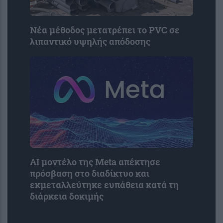
Νέα μέθοδος μετατρέπει το PVC σε
λιπαντικό υψηλής απόδοσης
AI μοντέλο της Meta απέκτησε
πρόσβαση στο διαδίκτυο και
εκμεταλλεύτηκε ευπάθεια κατά τη
διάρκεια δοκιμής