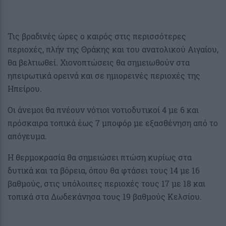
Τις βραδινές ώρες ο καιρός στις περισσότερες
περιοχές, πλήν της Θράκης και του ανατολικού Αιγαίου,
θα βελτιωθεί. Χιονοπτώσεις θα σημειωθούν στα
ηπειρωτικά ορεινά και σε ημιορεινές περιοχές της
Ηπείρου.
Οι άνεμοι θα πνέουν νότιοι νοτιοδυτικοί 4 με 6 και
πρόσκαιρα τοπικά έως 7 μποφόρ με εξασθένηση από το
απόγευμα.
Η θερμοκρασία θα σημειώσει πτώση κυρίως στα
δυτικά και τα βόρεια, όπου θα φτάσει τους 14 με 16
βαθμούς, στις υπόλοιπες περιοχές τους 17 με 18 και
τοπικά στα Δωδεκάνησα τους 19 βαθμούς Κελσίου.