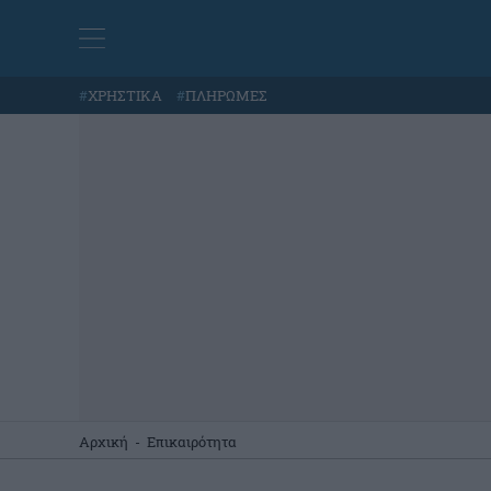
#
ΧΡΗΣΤΙΚΑ
#
ΠΛΗΡΩΜΕΣ
Αρχική
-
Επικαιρότητα