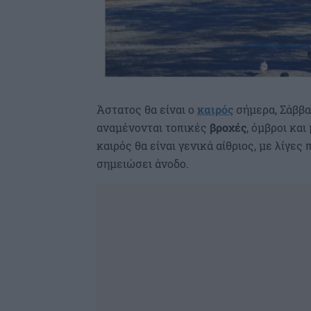
Άστατος θα είναι ο
καιρός
σήμερα, Σάββα
αναμένονται τοπικές
βροχές
, όμβροι κα
καιρός θα είναι γενικά αίθριος, με λίγε
σημειώσει άνοδο.