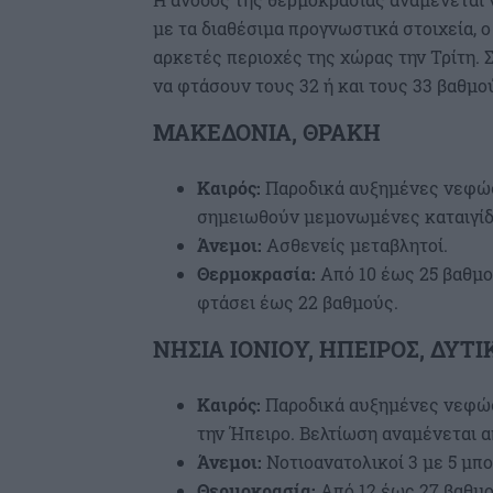
με τα διαθέσιμα προγνωστικά στοιχεία, 
αρκετές περιοχές της χώρας την Τρίτη. 
να φτάσουν τους 32 ή και τους 33 βαθμο
ΜΑΚΕΔΟΝΙΑ, ΘΡΑΚΗ
Καιρός:
Παροδικά αυξημένες νεφώσε
σημειωθούν μεμονωμένες καταιγίδε
Άνεμοι:
Ασθενείς μεταβλητοί.
Θερμοκρασία:
Από 10 έως 25 βαθμο
φτάσει έως 22 βαθμούς.
ΝΗΣΙΑ ΙΟΝΙΟΥ, ΗΠΕΙΡΟΣ, ΔΥ
Καιρός:
Παροδικά αυξημένες νεφώσε
την Ήπειρο. Βελτίωση αναμένεται α
Άνεμοι:
Νοτιοανατολικοί 3 με 5 μπο
Θερμοκρασία:
Από 12 έως 27 βαθμο