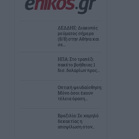
ΔΕΔΔΗΕ: Διακοπές
ρεύματος σήμερα
(8/8) στην Αθήνα και
σε...
ΗΠΑ: Στο τραπέζι
πακέτο βοήθειας 1
δισ. δολαρίων προς...
Οπτική ψευδαίσθηση:
Μόνο όσοι έχουν
τέλεια όραση...
Βραζιλία: Σε χαμηλό
δεκαετίας η
αποψίλωση στον...