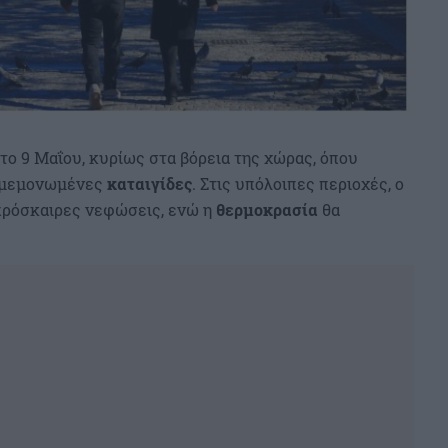
το 9 Μαΐου, κυρίως στα βόρεια της χώρας, όπου
ι μεμονωμένες
καταιγίδες
. Στις υπόλοιπες περιοχές, ο
ς πρόσκαιρες νεφώσεις, ενώ η
θερμοκρασία
θα