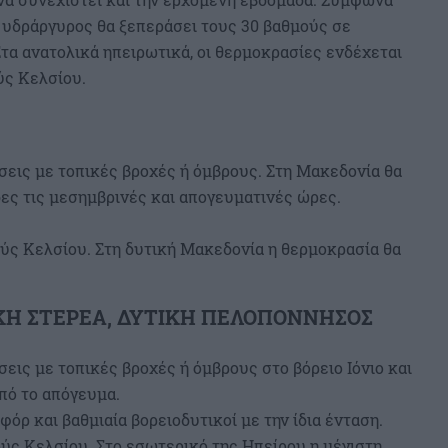
ο υδράργυρος θα ξεπεράσει τους 30 βαθμούς σε
Στα ανατολικά ηπειρωτικά, οι θερμοκρασίες ενδέχεται
ύς Κελσίου.
ις με τοπικές βροχές ή όμβρους. Στη Μακεδονία θα
ς τις μεσημβρινές και απογευματινές ώρες.
ύς Κελσίου. Στη δυτική Μακεδονία η θερμοκρασία θα
ΤΙΚΗ ΣΤΕΡΕΑ, ΔΥΤΙΚΗ ΠΕΛΟΠΟΝΝΗΣΟΣ
ις με τοπικές βροχές ή όμβρους στο βόρειο Ιόνιο και
πό το απόγευμα.
φόρ και βαθμιαία βορειοδυτικοί με την ίδια ένταση.
ύς Κελσίου. Στο εσωτερικό της Ηπείρου η μέγιστη