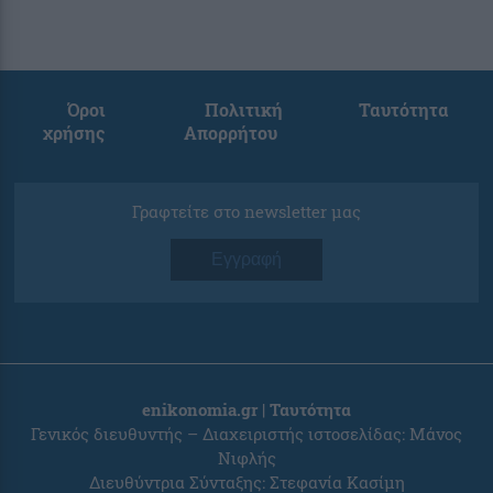
Όροι
Πολιτική
Ταυτότητα
χρήσης
Απορρήτου
Γραφτείτε στο newsletter μας
Εγγραφή
enikonomia.gr | Ταυτότητα
Γενικός διευθυντής – Διαχειριστής ιστοσελίδας: Μάνος
Νιφλής
Διευθύντρια Σύνταξης: Στεφανία Κασίμη