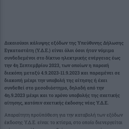
Δικαιούχοι κάλυψης εξόδων της Υπεύθυνης Δήλωσης
Εγκαταστάτη (Υ.Δ.Ε.) είναι όλοι όσοι ήταν νόμιμα
συνδεδεμένοι στο δίκτυο ηλεκτρικής ενέργειας έως
την 4η Σεπτεμβρίου 2023, των οποίων η παροχή
διεκόπη μεταξύ 4.9.2023-11.9.2023 και παραμένει σε
διακοπή μέχρι την υποβολή της αίτησης ή έχει
συνδεθεί στο μεσοδιάστημα, δηλαδή από την
4η.9.2023 μέχρι και το χρόνο υποβολής της σχετικής
αίτησης, κατόπιν σχετικής έκδοσης νέας Υ.Δ.Ε.
Απαραίτητη προϋπόθεση για την καταβολή των εξόδων
έκδοσης Υ.Δ.Ε. είναι: το κτίσμα, στο οποίο διενεργείται