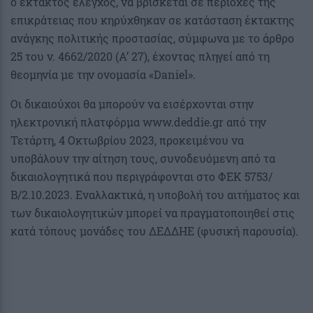
ο έκτακτος έλεγχος, να βρίσκεται σε περιοχές της
επικράτειας που κηρύχθηκαν σε κατάσταση έκτακτης
ανάγκης πολιτικής προστασίας, σύμφωνα με το άρθρο
25 του ν. 4662/2020 (Α’ 27), έχοντας πληγεί από τη
θεομηνία με την ονομασία «Daniel».
Οι δικαιούχοι θα μπορούν να εισέρχονται στην
ηλεκτρονική πλατφόρμα www.deddie.gr από την
Τετάρτη, 4 Οκτωβρίου 2023, προκειμένου να
υποβάλουν την αίτηση τους, συνοδευόμενη από τα
δικαιολογητικά που περιγράφονται στο ΦΕΚ 5753/
Β/2.10.2023. Εναλλακτικά, η υποβολή του αιτήματος και
των δικαιολογητικών μπορεί να πραγματοποιηθεί στις
κατά τόπους μονάδες του ΔΕΔΔΗΕ (φυσική παρουσία).