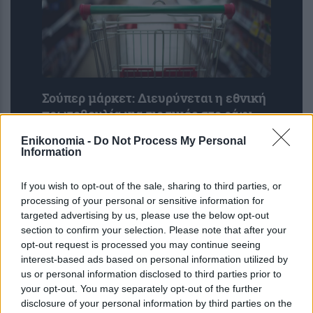
Σούπερ μάρκετ: Διευρύνεται η εθνική
πρωτοβουλία για τις τιμές στο ράφι –
686 επώνυμοι κωδικοί, ακόμη 230 σε
Enikonomia -
Do Not Process My Personal
σχολικά και προ...
Information
If you wish to opt-out of the sale, sharing to third parties, or
processing of your personal or sensitive information for
targeted advertising by us, please use the below opt-out
section to confirm your selection. Please note that after your
opt-out request is processed you may continue seeing
interest-based ads based on personal information utilized by
us or personal information disclosed to third parties prior to
your opt-out. You may separately opt-out of the further
disclosure of your personal information by third parties on the