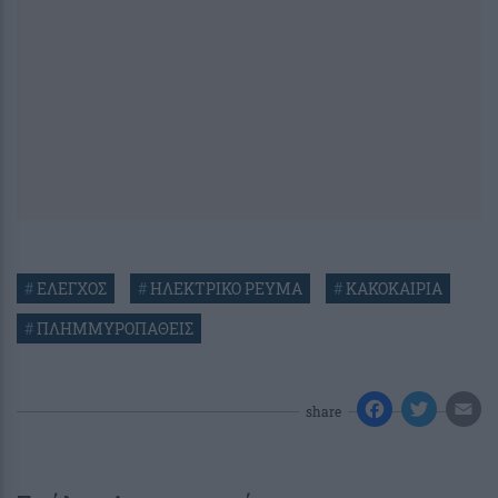
#
ΕΛΕΓΧΟΣ
#
ΗΛΕΚΤΡΙΚΟ ΡΕΥΜΑ
#
ΚΑΚΟΚΑΙΡΙΑ
#
ΠΛΗΜΜΥΡΟΠΑΘΕΙΣ
share