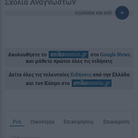
Σχόλια Αναγνωστών
σχολίασε και εσύ
Ακολουθήστε το
στο
Google News
και μάθετε πρώτοι όλες τις ειδήσεις
Δείτε όλες τις τελευταίες
Ειδήσεις
από την Ελλάδα
και τον Κόσμο στο
Ροή
Οικονομία
Επιχειρήσεις
Επικαιρότητα
51 λεπτά πριν