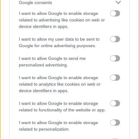
Google consents
I want to allow Google to enable storage
related to advertising like cookies on web or
device identifiers in apps.
I want to allow my user data to be sent to
Google for online advertising purposes.
I want to allow Google to send me
personalized advertising.
I want to allow Google to enable storage
Τρεις πλατφόρμες phishing
related to analytics like cookies on web or
παρακάμπτουν το MFA και στοχεύουν
device identifiers in apps.
λογαριασμούς Microsoft 365
I want to allow Google to enable storage
related to functionality of the website or app.
I want to allow Google to enable storage
related to personalization.