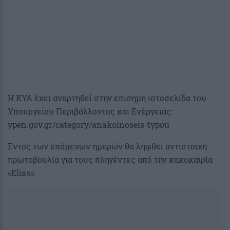
Η ΚΥΑ έχει αναρτηθεί στην επίσημη ιστοσελίδα του
Υπουργείου Περιβάλλοντος και Ενέργειας:
ypen.gov.gr/category/anakoinoseis-typou
Εντός των επόμενων ημερών θα ληφθεί αντίστοιχη
πρωτοβουλία για τους πληγέντες από την κακοκαιρία
«Elias».