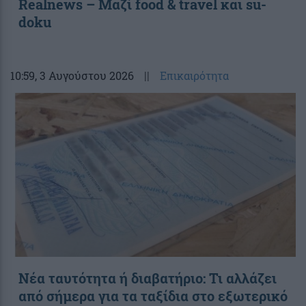
Realnews – Μαζί food & travel και su-
doku
10:59
, 3 Αυγούστου 2026
||
Επικαιρότητα
Νέα ταυτότητα ή διαβατήριο: Τι αλλάζει
από σήμερα για τα ταξίδια στο εξωτερικό