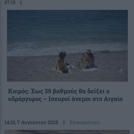
07:15
||
Καιρός: Έως 39 βαθμούς θα δείξει ο
υδράργυρος – Ισχυροί άνεμοι στο Αιγαίο
14:10
, 7 Αυγούστου 2026
||
Επικαιρότητα