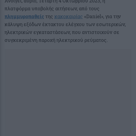
Ανοίγει, αύριο, Τετάρτη 4 Οκτωβρίου 2023, η
πλατφόρμα υποβολής αιτήσεων, από τους
πλημμυροπαθείς
της
κακοκαιρίας
«Daniel», για την
κάλυψη εξόδων έκτακτου ελέγχου των εσωτερικών,
ηλεκτρικών εγκαταστάσεων, που αντιστοιχούν σε
συγκεκριμένη παροχή ηλεκτρικού ρεύματος.