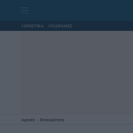
#
ΧΡΗΣΤΙΚΑ
#
ΠΛΗΡΩΜΕΣ
Αρχική
-
Επικαιρότητα