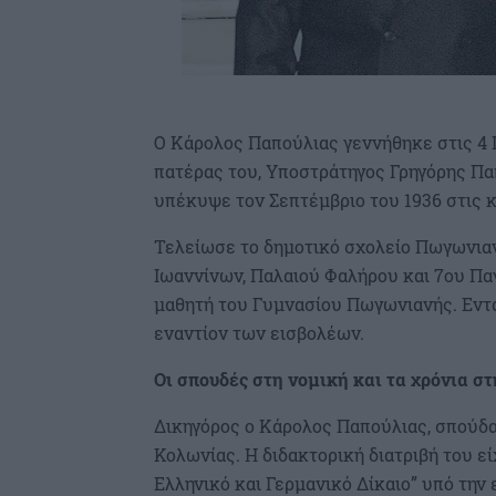
Ο Κάρολος Παπούλιας γεννήθηκε στις 4 
πατέρας του, Υποστράτηγος Γρηγόρης Παπ
υπέκυψε τον Σεπτέμβριο του 1936 στις κ
Τελείωσε το δημοτικό σχολείο Πωγωνιαν
Ιωαννίνων, Παλαιού Φαλήρου και 7ου Πα
μαθητή του Γυμνασίου Πωγωνιανής. Εντ
εναντίον των εισβολέων.
Οι σπουδές στη νομική και τα χρόνια σ
Δικηγόρος ο Κάρολος Παπούλιας, σπούδα
Κολωνίας. Η διδακτορική διατριβή του ε
Ελληνικό και Γερμανικό Δίκαιο” υπό την