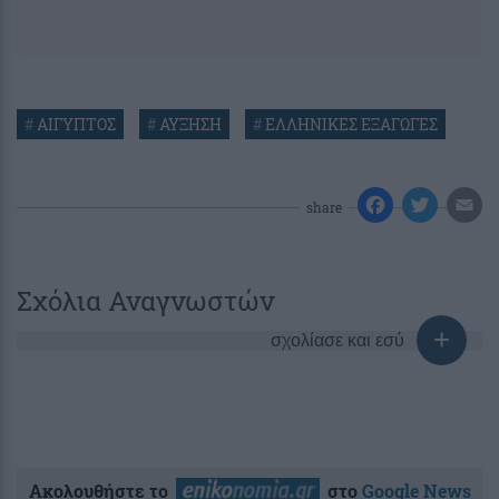
#
ΑΙΓΥΠΤΟΣ
#
ΑΥΞΗΣΗ
#
ΕΛΛΗΝΙΚΕΣ ΕΞΑΓΩΓΕΣ
share
Σχόλια Αναγνωστών
σχολίασε και εσύ
Ακολουθήστε το
στο
Google News