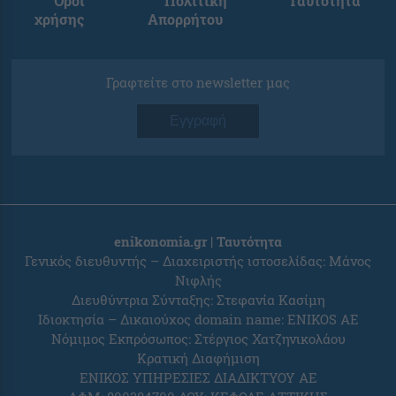
Όροι
Πολιτική
Ταυτότητα
χρήσης
Απορρήτου
Γραφτείτε στο newsletter μας
Εγγραφή
enikonomia.gr | Ταυτότητα
Γενικός διευθυντής – Διαχειριστής ιστοσελίδας: Μάνος
Νιφλής
Διευθύντρια Σύνταξης: Στεφανία Κασίμη
Ιδιοκτησία – Δικαιούχος domain name: ENIKOS AE
Νόμιμος Εκπρόσωπος: Στέργιος Χατζηνικολάου
Κρατική Διαφήμιση
ΕΝΙΚΟΣ ΥΠΗΡΕΣΙΕΣ ΔΙΑΔΙΚΤΥΟΥ ΑΕ