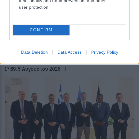
functionality and fraud prevention, and other
user protection.
CONFIRM
Οι πολιτικές εφημερίδες 6/8/2026
Data Deletion
Data Access
Privacy Policy
17:59
, 5 Αυγούστου 2026
||