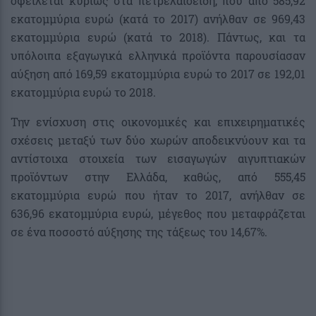
οφείλεται κυρίως στα πετρελαιοειδή, που από 585,92
εκατομμύρια ευρώ (κατά το 2017) ανήλθαν σε 969,43
εκατομμύρια ευρώ (κατά το 2018). Πάντως, και τα
υπόλοιπα εξαγωγικά ελληνικά προϊόντα παρουσίασαν
αύξηση από 169,59 εκατομμύρια ευρώ το 2017 σε 192,01
εκατομμύρια ευρώ το 2018.
Την ενίσχυση στις οικονομικές και επιχειρηματικές
σχέσεις μεταξύ των δύο χωρών αποδεικνύουν και τα
αντίστοιχα στοιχεία των εισαγωγών αιγυπτιακών
προϊόντων στην Ελλάδα, καθώς, από 555,45
εκατομμύρια ευρώ που ήταν το 2017, ανήλθαν σε
636,96 εκατομμύρια ευρώ, μέγεθος που μεταφράζεται
σε ένα ποσοστό αύξησης της τάξεως του 14,67%.