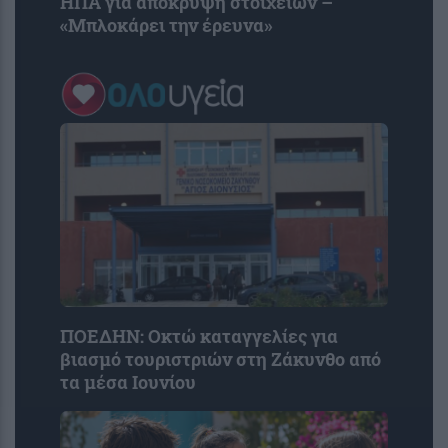
ΗΠΑ για απόκρυψη στοιχείων –
«Μπλοκάρει την έρευνα»
ΠΟΕΔΗΝ: Οκτώ καταγγελίες για
βιασμό τουριστριών στη Ζάκυνθο από
τα μέσα Ιουνίου