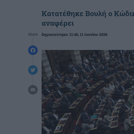
Kατατέθηκε Βουλή ο Κώδικ
αναφέρει
share
δημοσιεύτηκε:
11:40
, 11 Ιουνίου 2026