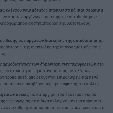
μα ελέγχου νομιμότητας αποκλειστικά (και σε καμία
εων και των οργάνων διοίκησης της αυτοδιοίκησης,
ληροφοριακού συστήματος και της Αυτοτελούς
κής θέσης των οργάνων διοίκησης της αυτοδιοίκησης
,
 παράστασης, της αναστολής της επαγγελματικής τους
ιας.
ν αρμοδιοτήτων των δήμων και των περιφερειών
στο
ς, με στόχο τη σαφή κατανομή τους μεταξύ των
ον τρόπο αυτό, αποφεύγονται επικαλύψεις και κενά,
ν επιπέδων διακυβέρνησης προς όφελος του πολίτη.
κητικών αρχών,
με κατάργηση του δεύτερου γύρου
ής ψηφοφορίας σε ειδικά εκλογικά κέντρα παρουσία
να ενισχυθεί η νομιμοποίηση των αιρετών αρχών και η