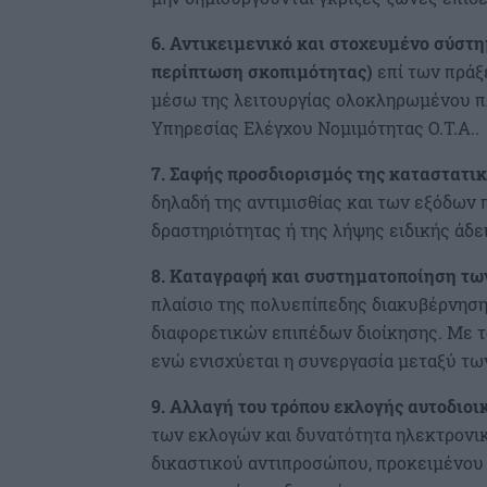
6. Αντικειμενικό και στοχευμένο σύστη
περίπτωση σκοπιμότητας)
επί των πράξ
μέσω της λειτουργίας ολοκληρωμένου π
Υπηρεσίας Ελέγχου Νομιμότητας Ο.Τ.Α..
7. Σαφής προσδιορισμός της καταστατι
δηλαδή της αντιμισθίας και των εξόδων
δραστηριότητας ή της λήψης ειδικής άδε
8. Καταγραφή και συστηματοποίηση τω
πλαίσιο της πολυεπίπεδης διακυβέρνηση
διαφορετικών επιπέδων διοίκησης. Με τ
ενώ ενισχύεται η συνεργασία μεταξύ τω
9. Αλλαγή του τρόπου εκλογής αυτοδιοι
των εκλογών και δυνατότητα ηλεκτρονικ
δικαστικού αντιπροσώπου, προκειμένου 