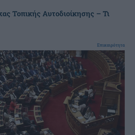
ας Τοπικής Αυτοδιοίκησης – Τι
Επικαιρότητα