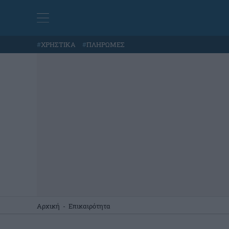
#
ΧΡΗΣΤΙΚΑ
#
ΠΛΗΡΩΜΕΣ
Αρχική
-
Επικαιρότητα