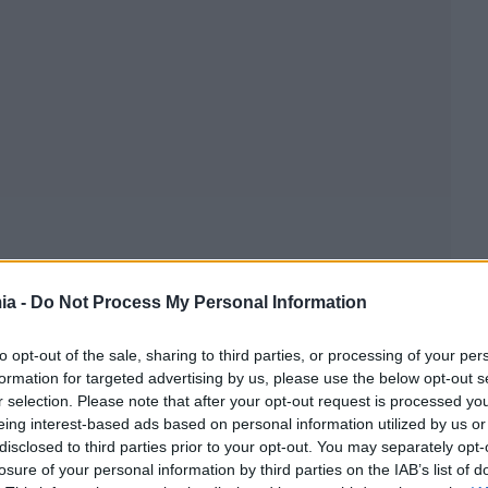
ia -
Do Not Process My Personal Information
to opt-out of the sale, sharing to third parties, or processing of your per
formation for targeted advertising by us, please use the below opt-out s
r selection. Please note that after your opt-out request is processed y
eing interest-based ads based on personal information utilized by us or
disclosed to third parties prior to your opt-out. You may separately opt-
losure of your personal information by third parties on the IAB’s list of
ρικών ο Κώδικας Τοπικής Αυτοδιοίκησης