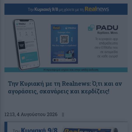
Την Κυριακή με τη Realnews: Ό,τι και αν
αγοράσεις, σκανάρεις και κερδίζεις!
12:13
, 4 Αυγούστου 2026
||