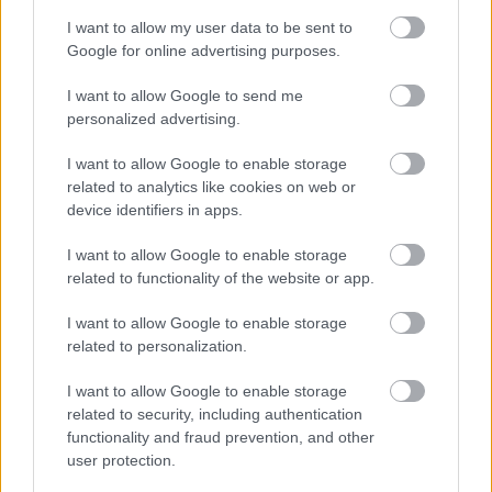
I want to allow my user data to be sent to
Google for online advertising purposes.
ΕΙΝΑΠ: Καταγγέλλει αιφνιδιαστική
αλλαγή στο πρόγραμμα εφημεριών
I want to allow Google to send me
του Σισμανογλείου
personalized advertising.
I want to allow Google to enable storage
related to analytics like cookies on web or
device identifiers in apps.
I want to allow Google to enable storage
related to functionality of the website or app.
I want to allow Google to enable storage
related to personalization.
I want to allow Google to enable storage
related to security, including authentication
functionality and fraud prevention, and other
AI μοντέλο της Meta απέκτησε
user protection.
πρόσβαση στο διαδίκτυο και