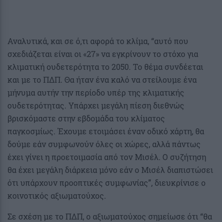
Αναλυτικά, και σε ό,τι αφορά το κλίμα, “αυτό που
σχεδιάζεται είναι οι «27» να εγκρίνουν το στόχο για
κλιματική ουδετερότητα το 2050. Το θέμα συνδέεται
και με το ΠΔΠ. Θα ήταν ένα καλό να στείλουμε ένα
μήνυμα αυτήν την περίοδο υπέρ της κλιματικής
ουδετερότητας. Υπάρχει μεγάλη πίεση διεθνώς
βρισκόμαστε στην εβδομάδα του κλίματος
παγκοσμίως. Έχουμε ετοιμάσει έναν οδικό χάρτη, θα
δούμε εάν συμφωνούν όλες οι χώρες, αλλά πάντως
έχει γίνει η προετοιμασία από τον Μισέλ. Ο συζήτηση
θα έχει μεγάλη διάρκεια μόνο εάν ο Μισέλ διαπιστώσει
ότι υπάρχουν προοπτικές συμφωνίας”, διευκρίνισε ο
κοινοτικός αξιωματούχος.
Σε σχέση με το ΠΔΠ, ο αξιωματούχος σημείωσε ότι “θα