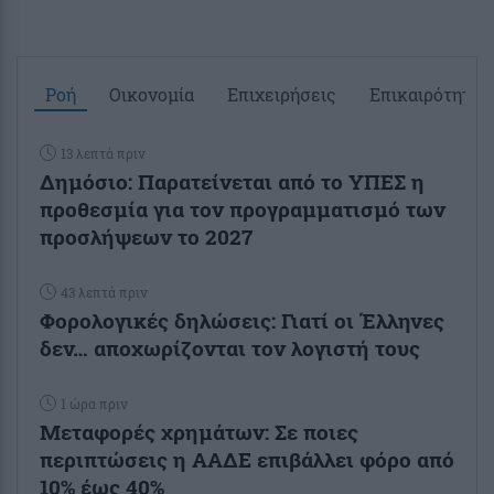
Ροή
Οικονομία
Επιχειρήσεις
Επικαιρότητα
13 λεπτά πριν
Δημόσιο: Παρατείνεται από το ΥΠΕΣ η
προθεσμία για τον προγραμματισμό των
προσλήψεων το 2027
43 λεπτά πριν
Φορολογικές δηλώσεις: Γιατί οι Έλληνες
δεν… αποχωρίζονται τον λογιστή τους
1 ώρα πριν
Μεταφορές χρημάτων: Σε ποιες
περιπτώσεις η ΑΑΔΕ επιβάλλει φόρο από
10% έως 40%