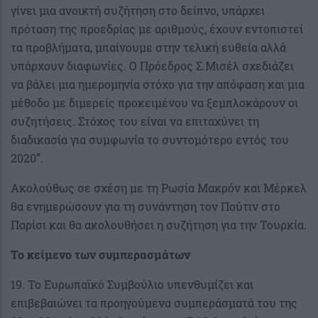
γίνει μια ανοικτή συζήτηση στο δείπνο, υπάρχει
πρόταση της προεδρίας με αριθμούς, έχουν εντοπιστεί
τα προβλήματα, μπαίνουμε στην τελική ευθεία αλλά
υπάρχουν διαφωνίες. Ο Πρόεδρος Σ.Μισέλ σχεδιάζει
να βάλει μια ημερομηνία στόχο για την απόφαση και μια
μέθοδο με διμερείς προκειμένου να ξεμπλοκάρουν οι
συζητήσεις. Στόχος του είναι να επιταχύνει τη
διαδικασία για συμφωνία το συντομότερο εντός του
2020”.
Ακολούθως σε σχέση με τη Ρωσία Μακρόν και Μέρκελ
θα ενημερώσουν για τη συνάντηση τον Πούτιν στο
Παρίσι και θα ακολουθήσει η συζήτηση για την Τουρκία.
Το κείμενο των συμπερασμάτων
19. Το Ευρωπαϊκό Συμβούλιο υπενθυμίζει και
επιβεβαιώνει τα προηγούμενα συμπεράσματά του της