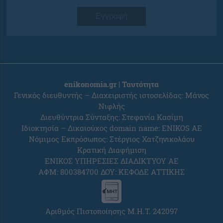
Εγγραφή
enikonomia.gr | Ταυτότητα
Γενικός διευθυντής – Διαχειριστής ιστοσελίδας: Μάνος
Νιφλής
Διευθύντρια Σύνταξης: Στεφανία Κασίμη
Ιδιοκτησία – Δικαιούχος domain name: ENIKOS AE
Νόμιμος Εκπρόσωπος: Στέργιος Χατζηνικολάου
Κρατική Διαφήμιση
ΕΝΙΚΟΣ ΥΠΗΡΕΣΙΕΣ ΔΙΑΔΙΚΤΥΟΥ ΑΕ
ΑΦΜ: 800384700 ΔΟΥ: ΚΕΦΟΔΕ ΑΤΤΙΚΗΣ
Αριθμός Πιστοποίησης Μ.Η.Τ. 242097