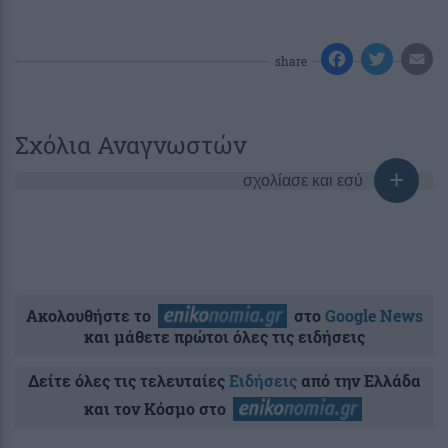
share
Σχόλια Αναγνωστών
σχολίασε και εσύ
Ακολουθήστε το
στο
Google News
και μάθετε πρώτοι όλες τις ειδήσεις
Δείτε όλες τις τελευταίες
Ειδήσεις
από την Ελλάδα
και τον Κόσμο στο