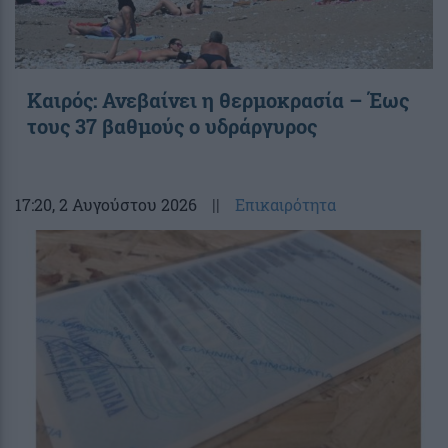
Καιρός: Ανεβαίνει η θερμοκρασία – Έως
τους 37 βαθμούς ο υδράργυρος
17:20
, 2 Αυγούστου 2026
||
Επικαιρότητα