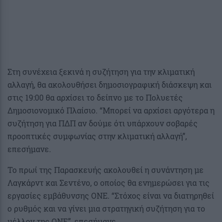
Στη συνέχεια ξεκινά η συζήτηση για την κλιματική
αλλαγή, θα ακολουθήσει δημοσιογραφική διάσκεψη και
στις 19:00 θα αρχίσει το δείπνο με το Πολυετές
Δημοσιονομικό Πλαίσιο. “Μπορεί να αρχίσει αργότερα η
συζήτηση για ΠΔΠ αν δούμε ότι υπάρχουν σοβαρές
προοπτικές συμφωνίας στην κλιματική αλλαγή”,
επεσήμανε.
Το πρωί της Παρασκευής ακολουθεί η συνάντηση με
Λαγκάρντ και Σεντένο, ο οποίος θα ενημερώσει για τις
εργασίες εμβάθυνσης ΟΝΕ. “Στόχος είναι να διατηρηθεί
ο ρυθμός και να γίνει μια στρατηγική συζήτηση για το
μέλλον της ΟΝΕ”, επεσήμανε.