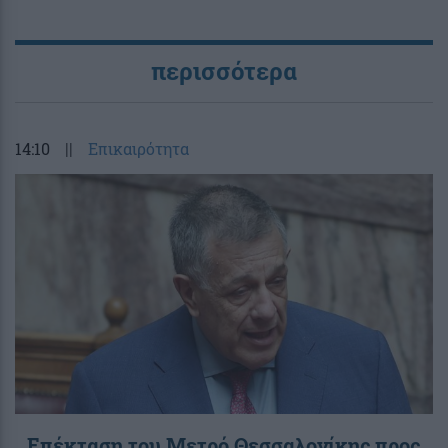
περισσότερα
14:10
||
Επικαιρότητα
Επέκταση του Μετρό Θεσσαλονίκης προς