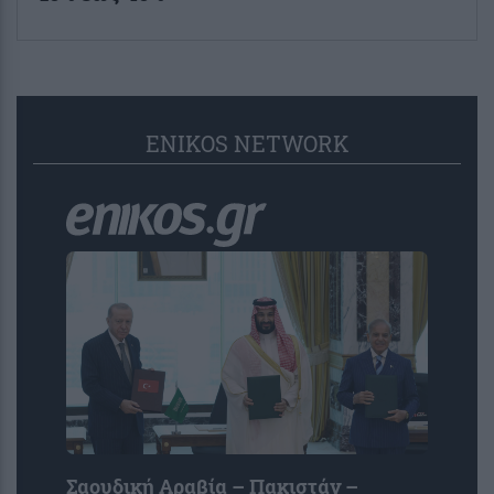
ENIKOS NETWORK
Σαουδική Αραβία – Πακιστάν –