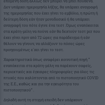
επόμενη δόση αλλιώς δεν μπορεί να μπει πουθενά.
Δεν υπάρχει ημερομηνία λήξης, θα υπάρχει αναγραφή
της ημερομηνίας που έχει γίνει το εμβόλιο, η πρώτη ή
δεύτερη δόση εάν ήταν μονοδοσικό ή θα υπάρχει
αναγραφή του πότε έγινε ένα τεστ .Όμως εναπόκειται
στα κράτη-μέλη να πούνε εάν θα δεχτούν τεστ pcr που
έχει γίνει πριν από 72 ώρες για παράδειγμα ή εάν
θέλουν να γίνουν, να αλλάξουν το πόσες ώρες
προηγουμένως ε΄χει γίνει το τεστ.
Χαρακτηριστικά όπως αναφέρει κοινοτική πηγή ”
εναπόκειται στα κράτη-μέλη να παρέχουν σαφείς,
περιεκτικές και έγκαιρες πληροφορίες για όλες τις
πτυχές που καλύπτονται από το πιστοποιητικό COVID
της Ε.Ε., καθώς και για την εγκυρότητα του
πιστοποιητικού” .
Δηλαδή αυτή τη στιγμή επειδή δεν υπάρχουν