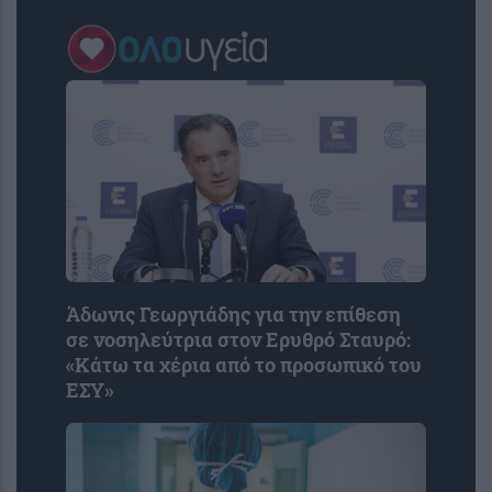
Άδωνις Γεωργιάδης για την επίθεση
σε νοσηλεύτρια στον Ερυθρό Σταυρό:
«Κάτω τα χέρια από το προσωπικό του
ΕΣΥ»