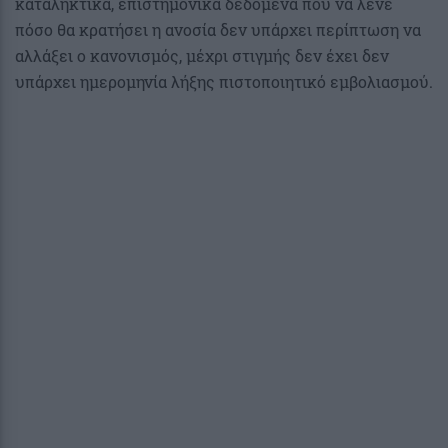
καταληκτικά, επιστημονικά δεδομένα πoυ να λένε
πόσο θα κρατήσει η ανοσία δεν υπάρχει περίπτωση να
αλλάξει ο κανονισμός, μέχρι στιγμής δεν έχει δεν
υπάρχει ημερομηνία λήξης πιστοποιητικό εμβολιασμού.