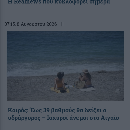
Η Realnews που κυκλοφορεί σήμερα
07:15
, 8 Αυγούστου 2026
||
Καιρός: Έως 39 βαθμούς θα δείξει ο
υδράργυρος – Ισχυροί άνεμοι στο Αιγαίο