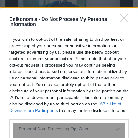
Enikonomia -
Do Not Process My Personal
Information
If you wish to opt-out of the sale, sharing to third parties, or
«Καμπανάκι» για το ΕΣΥ: Κενές 1 στις
processing of your personal or sensitive information for
targeted advertising by us, please use the below opt-out
3 θέσεις στις πανεπιστημιακές σχολές
section to confirm your selection. Please note that after your
Νοσηλευτικής
opt-out request is processed you may continue seeing
interest-based ads based on personal information utilized by
us or personal information disclosed to third parties prior to
your opt-out. You may separately opt-out of the further
disclosure of your personal information by third parties on the
IAB’s list of downstream participants. This information may
also be disclosed by us to third parties on the
IAB’s List of
Downstream Participants
that may further disclose it to other
third parties.
Please note that this website/app uses one or more Google
Personal Data Processing Opt Outs
services and may gather and store information including but