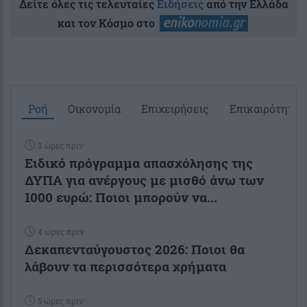
Δείτε όλες τις τελευταίες
Ειδήσεις
από την Ελλάδα
και τον Κόσμο στο
Ροή
Οικονομία
Επιχειρήσεις
Επικαιρότητα
3 ώρες πριν
Ειδικό πρόγραμμα απασχόλησης της
ΔΥΠΑ για ανέργους με μισθό άνω των
1000 ευρώ: Ποιοι μπορούν να...
4 ώρες πριν
Δεκαπενταύγουστος 2026: Ποιοι θα
λάβουν τα περισσότερα χρήματα
5 ώρες πριν