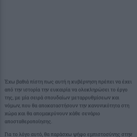
Έχω βαθιά πίστη πως αυτή η κυβέρνηση πρέπει να έχει
από την ιστορία την ευκαιρία να ολοκληρώσει το έργο
της, με μία σειρά σπουδαίων μεταρρυθμίσεων και
νόμων, που θα αποκαταστήσουν την κανονικότητα στη
χώρα και θα απομακρύνουν κάθε σενάριο
αποσταθεροποίησης.
Για το λόγο αυτό, θα παράσχω ψήφο εμπιστοσύνης στην