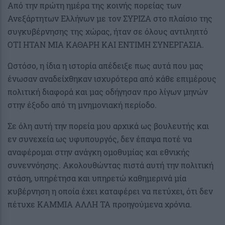
Από την πρώτη ημέρα της κοινής πορείας των
Ανεξάρτητων Ελλήνων με τον ΣΥΡΙΖΑ στο πλαίσιο της
συγκυβέρνησης της χώρας, ήταν σε όλους αντιληπτό
ΟΤΙ ΗΤΑΝ ΜΙΑ ΚΑΘΑΡΗ ΚΑΙ ΕΝΤΙΜΗ ΣΥΝΕΡΓΑΣΙΑ.
Ωστόσο, η ίδια η ιστορία απέδειξε πως αυτά που μας
ένωσαν αναδείχθηκαν ισχυρότερα από κάθε επιμέρους
πολιτική διαφορά και μας οδήγησαν προ λίγων μηνών
στην έξοδο από τη μνημονιακή περίοδο.
Σε όλη αυτή την πορεία μου αρχικά ως βουλευτής και
εν συνεχεία ως υφυπουργός, δεν έπαψα ποτέ να
αναφέρομαι στην ανάγκη ομοθυμίας και εθνικής
συνεννόησης. Ακολουθώντας πιστά αυτή την πολιτική
στάση, υπηρέτησα και υπηρετώ καθημερινά μία
κυβέρνηση η οποία έχει καταφέρει να πετύχει, ότι δεν
πέτυχε ΚΑΜΜΙΑ ΑΛΛΗ ΤΑ προηγούμενα χρόνια.