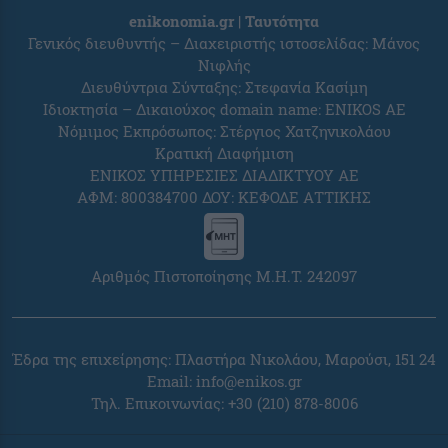
enikonomia.gr | Ταυτότητα
Γενικός διευθυντής – Διαχειριστής ιστοσελίδας: Μάνος
Νιφλής
Διευθύντρια Σύνταξης: Στεφανία Κασίμη
Ιδιοκτησία – Δικαιούχος domain name: ENIKOS AE
Νόμιμος Εκπρόσωπος: Στέργιος Χατζηνικολάου
Κρατική Διαφήμιση
ΕΝΙΚΟΣ ΥΠΗΡΕΣΙΕΣ ΔΙΑΔΙΚΤΥΟΥ ΑΕ
ΑΦΜ: 800384700 ΔΟΥ: ΚΕΦΟΔΕ ΑΤΤΙΚΗΣ
Αριθμός Πιστοποίησης Μ.Η.Τ. 242097
Έδρα της επιχείρησης: Πλαστήρα Νικολάου, Μαρούσι, 151 24
Email:
info@enikos.gr
Τηλ. Επικοινωνίας: +30 (210) 878-8006