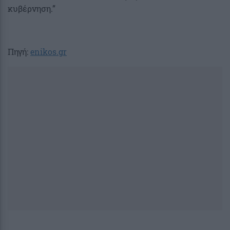
κυβέρνηση.”
Πηγή:
enikos.gr