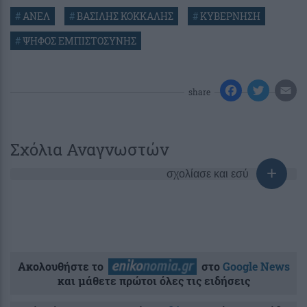
#
ΑΝΕΛ
#
ΒΑΣΙΛΗΣ ΚΟΚΚΑΛΗΣ
#
ΚΥΒΕΡΝΗΣΗ
#
ΨΗΦΟΣ ΕΜΠΙΣΤΟΣΥΝΗΣ
share
Σχόλια Αναγνωστών
σχολίασε και εσύ
Ακολουθήστε το
στο
Google News
και μάθετε πρώτοι όλες τις ειδήσεις