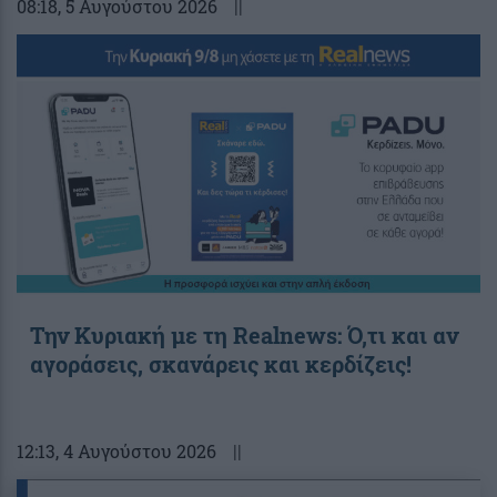
08:18
, 5 Αυγούστου 2026
||
Την Κυριακή με τη Realnews: Ό,τι και αν
αγοράσεις, σκανάρεις και κερδίζεις!
12:13
, 4 Αυγούστου 2026
||