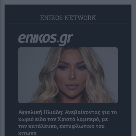
ENIKOS NETWORK
Αγγελική Ηλιάδη: Ανεβαίνοντας για το
χωριό είδα τον Χριστό λαμπερό, με
τον κατάλευκο, εκτυφλωτικό του
χιτώνα