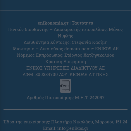
enikonomia.gr | Ταυτότητα
Γενικός διευθυντής – Διαχειριστής ιστοσελίδας: Μάνος
Νιφλής
Διευθύντρια Σύνταξης: Στεφανία Κασίμη
Ιδιοκτησία – Δικαιούχος domain name: ENIKOS AE
Νόμιμος Εκπρόσωπος: Στέργιος Χατζηνικολάου
Κρατική Διαφήμιση
ΕΝΙΚΟΣ ΥΠΗΡΕΣΙΕΣ ΔΙΑΔΙΚΤΥΟΥ ΑΕ
ΑΦΜ: 800384700 ΔΟΥ: ΚΕΦΟΔΕ ΑΤΤΙΚΗΣ
Αριθμός Πιστοποίησης Μ.Η.Τ. 242097
Έδρα της επιχείρησης: Πλαστήρα Νικολάου, Μαρούσι, 151 24
Email:
info@enikos.gr