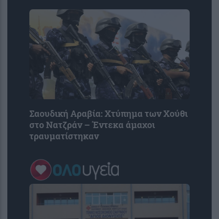
Σαουδική Αραβία: Χτύπημα των Χούθι
στο Νατζράν – Έντεκα άμαχοι
τραυματίστηκαν