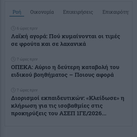
Ροή
Οικονομία
Επιχειρήσεις
Επικαιρότητα
6 ώρες πριν
Λαϊκή αγορά: Πού κυμαίνονται οι τιμές
σε φρούτα και σε λαχανικά
7 ώρες πριν
ΟΠΕΚΑ: Αύριο η δεύτερη καταβολή του
ειδικού βοηθήματος – Ποιους αφορά
7 ώρες πριν
Διορισμοί εκπαιδευτικών: «Κλείδωσε» η
κλήρωση για τις ισοβαθμίες στις
προκηρύξεις του ΑΣΕΠ 1ΓΕ/2026...