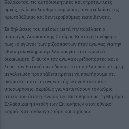
Κολοκοτσά, τις αυτοδιοικητικές και στρατιωτικές
αρχές, ενώ ακολούθησε παρέλαση των σχολείων της
πρωτοβάθμιας και δευτεροβάθμιας εκπαίδευσης.
Σε δηλώσεις του αμέσως μετά την παρέλαση ο
υπουργός Δικαιοσύνης Σταύρος Κοντονής ανέφερε
πως «ο αγώνας των ριζοσπαστών ήταν αγώνας για την
εθνική ολοκλήρωση αλλά και για τα κοινωνικά
δικαιώματα. Σ’ αυτόν τον αγώνα οι ριζοσπάστες και ο
λαός των Επτανήσων έδωσαν το παν, αλλά από αυτή τη
μεγαλειώδη προσπάθεια πρέπει να κρατήσουμε ότι
ακόμα και αυτοί οι αγωνιστές έκαναν τακτικές
υποχωρήσεις, ακριβώς για να πετύχουν τον κύριο
στόχο που ήταν η Ένωση της Επτανήσου με τη Μητέρα
Ελλάδα και η ένταξη των Επτανήσων στον εθνικό
κορμό. Κάτι ανάλογο ζούμε και σήμερα».