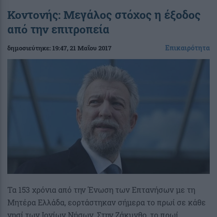
Κοντονής: Μεγάλος στόχος η έξοδος
από την επιτροπεία
Επικαιρότητα
δημοσιεύτηκε:
19:47
, 21 Μαΐου 2017
Τα 153 χρόνια από την Ένωση των Επτανήσων με τη
Μητέρα Ελλάδα, εορτάστηκαν σήμερα το πρωί σε κάθε
νησί των Ιονίων Νήσων. Στην Ζάκυνθο, το πρωί