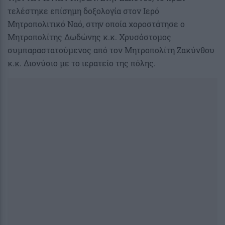
τελέστηκε επίσημη δοξολογία στον Ιερό
Μητροπολιτικό Ναό, στην οποία χοροστάτησε ο
Μητροπολίτης Δωδώνης κ.κ. Χρυσόστομος
συμπαραστατούμενος από τον Μητροπολίτη Ζακύνθου
κ.κ. Διονύσιο με το ιερατείο της πόλης.