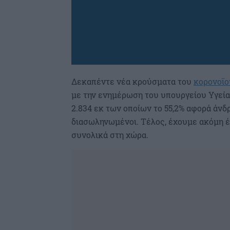
Δεκαπέντε νέα κρούσματα του
κορονοϊο
με την ενημέρωση του υπουργείου Υγείας
2.834 εκ των οποίων το 55,2% αφορά άν
διασωληνωμένοι. Τέλος, έχουμε ακόμη 
συνολικά στη χώρα.