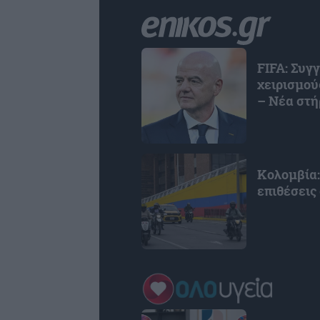
FIFA: Συγ
χειρισμού
– Νέα στή
Κολομβία:
επιθέσεις