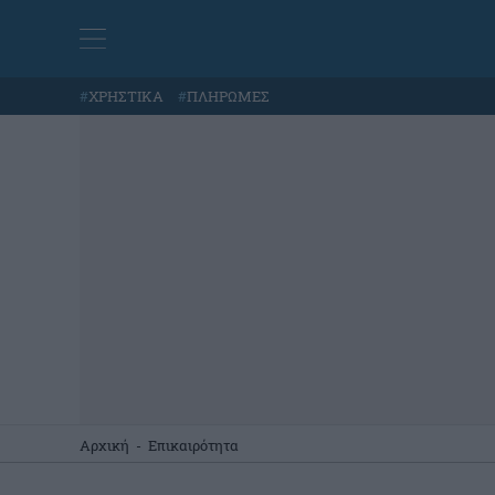
#
ΧΡΗΣΤΙΚΑ
#
ΠΛΗΡΩΜΕΣ
Αρχική
-
Επικαιρότητα